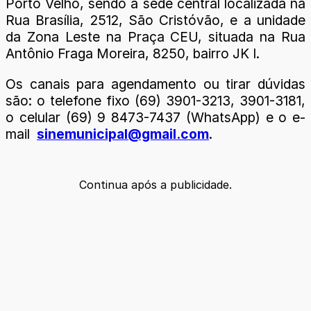
Porto Velho, sendo a sede central localizada na
Rua Brasília, 2512, São Cristóvão, e a unidade
da Zona Leste na Praça CEU, situada na Rua
Antônio Fraga Moreira, 8250, bairro JK I.
Os canais para agendamento ou tirar dúvidas
são: o telefone fixo (69) 3901-3213, 3901-3181,
o celular (69) 9 8473-7437 (WhatsApp) e o e-
mail
sinemunicipal@gmail.com
.
Continua após a publicidade.