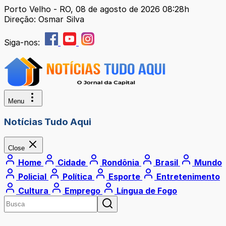
Porto Velho - RO, 08 de agosto de 2026 08:28h
Direção: Osmar Silva
Siga-nos:
Menu
Notícias Tudo Aqui
Close
Home
Cidade
Rondônia
Brasil
Mundo
Policial
Política
Esporte
Entretenimento
Cultura
Emprego
Língua de Fogo