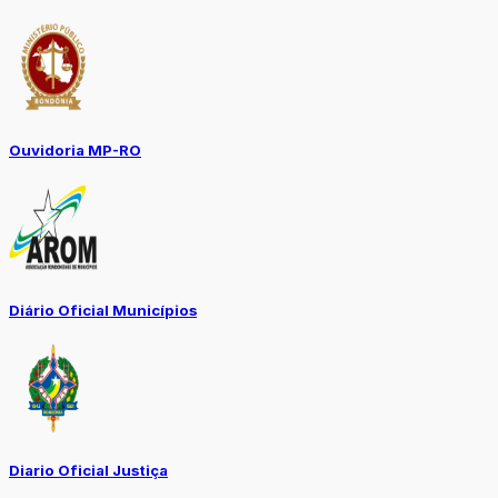
Ouvidoria MP-RO
Diário Oficial Municípios
Diario Oficial Justiça