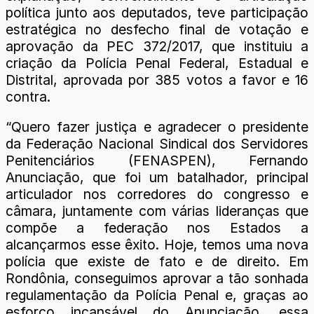
política junto aos deputados, teve participação
estratégica no desfecho final de votação e
aprovação da PEC 372/2017, que instituiu a
criação da Polícia Penal Federal, Estadual e
Distrital, aprovada por 385 votos a favor e 16
contra.
“Quero fazer justiça e agradecer o presidente
da Federação Nacional Sindical dos Servidores
Penitenciários (FENASPEN), Fernando
Anunciação, que foi um batalhador, principal
articulador nos corredores do congresso e
câmara, juntamente com várias lideranças que
compõe a federação nos Estados a
alcançarmos esse êxito. Hoje, temos uma nova
polícia que existe de fato e de direito. Em
Rondônia, conseguimos aprovar a tão sonhada
regulamentação da Polícia Penal e, graças ao
esforço incansável do Anunciação, essa