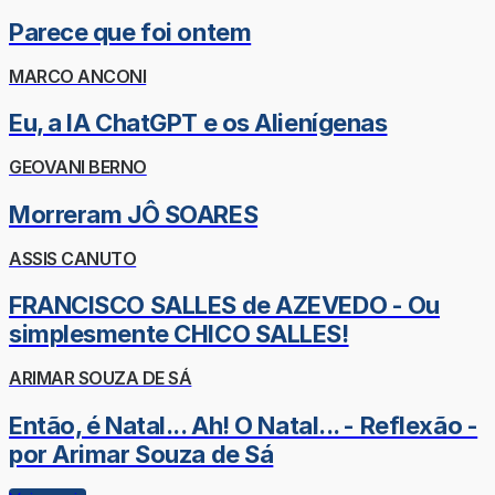
Parece que foi ontem
MARCO ANCONI
Eu, a IA ChatGPT e os Alienígenas
GEOVANI BERNO
Morreram JÔ SOARES
ASSIS CANUTO
FRANCISCO SALLES de AZEVEDO - Ou
simplesmente CHICO SALLES!
ARIMAR SOUZA DE SÁ
Então, é Natal... Ah! O Natal... - Reflexão -
por Arimar Souza de Sá