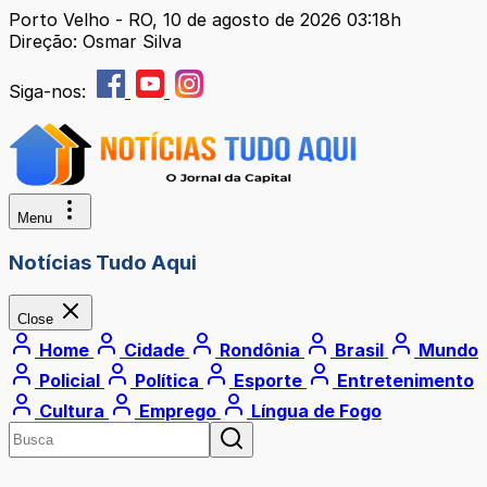
Porto Velho - RO, 10 de agosto de 2026 03:18h
Direção: Osmar Silva
Siga-nos:
Menu
Notícias Tudo Aqui
Close
Home
Cidade
Rondônia
Brasil
Mundo
Policial
Política
Esporte
Entretenimento
Cultura
Emprego
Língua de Fogo