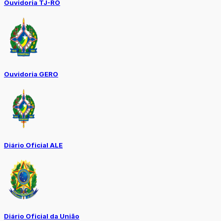
Ouvidoria TJ-RO
Ouvidoria GERO
Diário Oficial ALE
Diário Oficial da União