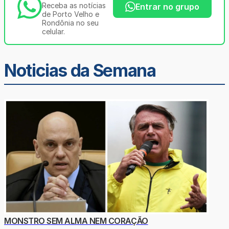
Receba as notícias
Entrar no grupo
de Porto Velho e
Rondônia no seu
celular.
Noticias da Semana
MONSTRO SEM ALMA NEM CORAÇÃO