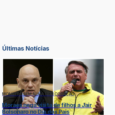
Últimas Notícias
MONSTRO SEM ALMA NEM CORAÇÃO
Moraes nega visita de filhos a Jair
Bolsonaro no Dia dos Pais