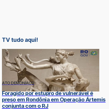
TV tudo aqui!
ATO DEMONÍACO
Foragido por estupro de vulnerável é
preso em Rondônia em Operação Ártemis
conjunta com o RJ