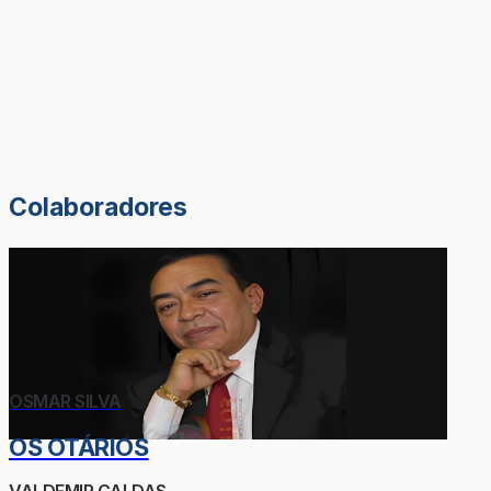
Colaboradores
OSMAR SILVA
OS OTÁRIOS