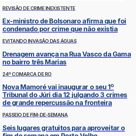
REVISÃO DE CRIME INEXISTENTE
Ex-ministro de Bolsonaro afirma que foi
condenado por crime que não existia
EVITANDO INVASÃO DAS ÁGUAS
Drenagem avança na Rua Vasco da Gama
no bairro três Marias
24º COMARCA DE RO
Nova Mamoré vai inaugurar o seu 1º
Tribunal do Júri dia 12 julgando 3 crimes
de grande repercussão na fronteira
PASSEIO DE FIM-DE-SEMANA
Seis lugares gratuitos para aproveitar o
fim de semana em Porto Velho