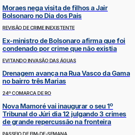
Moraes nega visita de filhos a Jair
Bolsonaro no Dia dos Pais
REVISÃO DE CRIME INEXISTENTE
Ex-ministro de Bolsonaro afirma que foi
condenado por crime que não existia
EVITANDO INVASÃO DAS ÁGUAS
Drenagem avança na Rua Vasco da Gama
no bairro três Marias
24º COMARCA DE RO
Nova Mamoré vai inaugurar o seu 1º
Tribunal do Júri dia 12 julgando 3 crimes
de grande repercussão na fronteira
PASSEIO DE FIM-DE-SEMANA