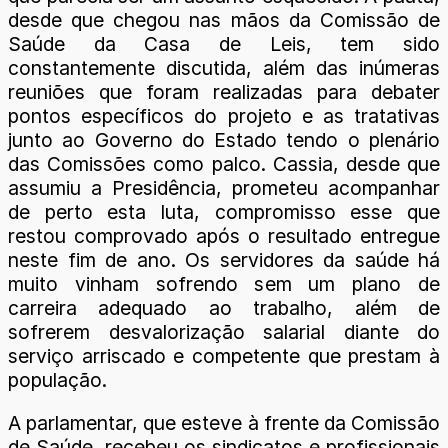
desde que chegou nas mãos da Comissão de
Saúde da Casa de Leis, tem sido
constantemente discutida, além das inúmeras
reuniões que foram realizadas para debater
pontos específicos do projeto e as tratativas
junto ao Governo do Estado tendo o plenário
das Comissões como palco. Cassia, desde que
assumiu a Presidência, prometeu acompanhar
de perto esta luta, compromisso esse que
restou comprovado após o resultado entregue
neste fim de ano. Os servidores da saúde há
muito vinham sofrendo sem um plano de
carreira adequado ao trabalho, além de
sofrerem desvalorização salarial diante do
serviço arriscado e competente que prestam à
população.
A parlamentar, que esteve à frente da Comissão
de Saúde, recebeu os sindicatos e profissionais