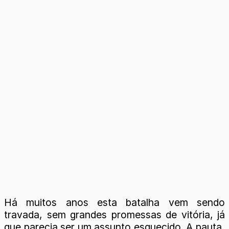
Há muitos anos esta batalha vem sendo
travada, sem grandes promessas de vitória, já
que parecia ser um assunto esquecido. A pauta,