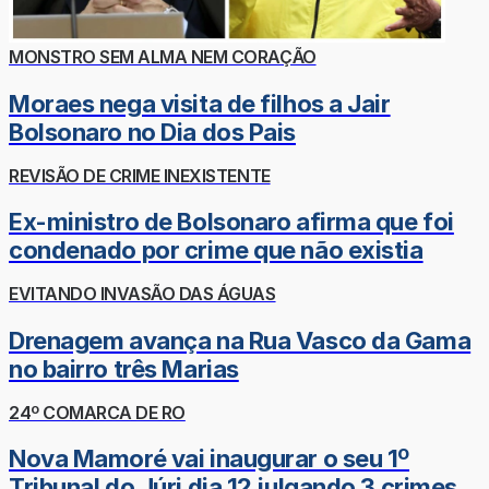
MONSTRO SEM ALMA NEM CORAÇÃO
Moraes nega visita de filhos a Jair
Bolsonaro no Dia dos Pais
REVISÃO DE CRIME INEXISTENTE
Ex-ministro de Bolsonaro afirma que foi
condenado por crime que não existia
EVITANDO INVASÃO DAS ÁGUAS
Drenagem avança na Rua Vasco da Gama
no bairro três Marias
24º COMARCA DE RO
Nova Mamoré vai inaugurar o seu 1º
Tribunal do Júri dia 12 julgando 3 crimes