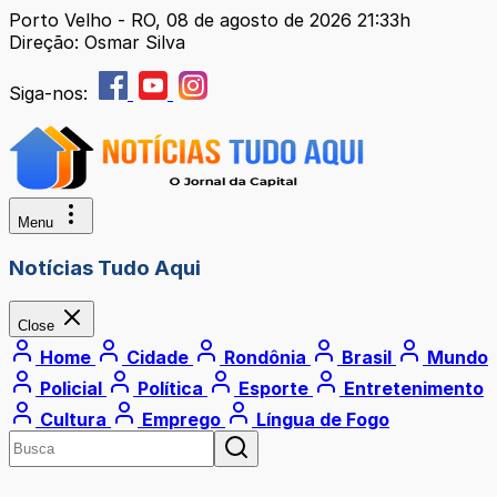
Porto Velho - RO, 08 de agosto de 2026 21:33h
Direção: Osmar Silva
Siga-nos:
Menu
Notícias Tudo Aqui
Close
Home
Cidade
Rondônia
Brasil
Mundo
Policial
Política
Esporte
Entretenimento
Cultura
Emprego
Língua de Fogo