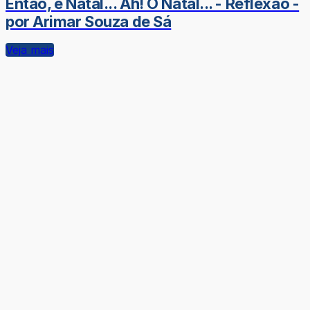
Então, é Natal... Ah! O Natal... - Reflexão -
por Arimar Souza de Sá
Veja mais