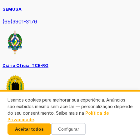
SEMUSA
(69)3901-3176
Diário Oficial TCE-RO
Usamos cookies para melhorar sua experiência. Anúncios
são exibidos mesmo sem aceitar — personalização depende
Diário Prefeitura de Porto Velho
do seu consentimento. Saiba mais na
Política de
Privacidade
.
Aceitar todos
Configurar