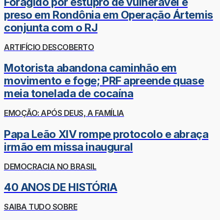
Foragido por estupro de vulnerável é
preso em Rondônia em Operação Ártemis
conjunta com o RJ
ARTIFÍCIO DESCOBERTO
Motorista abandona caminhão em
movimento e foge; PRF apreende quase
meia tonelada de cocaína
EMOÇÃO: APÓS DEUS, A FAMÍLIA
Papa Leão XIV rompe protocolo e abraça
irmão em missa inaugural
DEMOCRACIA NO BRASIL
40 ANOS DE HISTÓRIA
SAIBA TUDO SOBRE