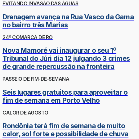
EVITANDO INVASÃO DAS ÁGUAS
Drenagem avança na Rua Vasco da Gama
no bairro três Marias
24º COMARCA DE RO
Nova Mamoré vai inaugurar o seu 1º
Tribunal do Júri dia 12 julgando 3 crimes
de grande repercussão na fronteira
PASSEIO DE FIM-DE-SEMANA
Seis lugares gratuitos para aproveitar o
fim de semana em Porto Velho
CALOR DE AGOSTO
Rondônia terá fim de semana de muito
calor, sol forte e possibilidade de chuva