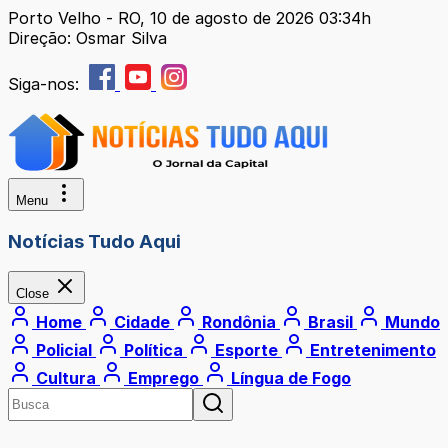
Porto Velho - RO, 10 de agosto de 2026 03:34h
Direção: Osmar Silva
Siga-nos:
Menu
Notícias Tudo Aqui
Close
Home
Cidade
Rondônia
Brasil
Mundo
Policial
Política
Esporte
Entretenimento
Cultura
Emprego
Língua de Fogo