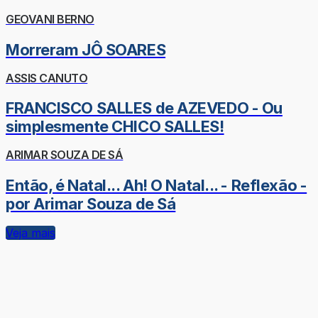
GEOVANI BERNO
Morreram JÔ SOARES
ASSIS CANUTO
FRANCISCO SALLES de AZEVEDO - Ou
simplesmente CHICO SALLES!
ARIMAR SOUZA DE SÁ
Então, é Natal... Ah! O Natal... - Reflexão -
por Arimar Souza de Sá
Veja mais