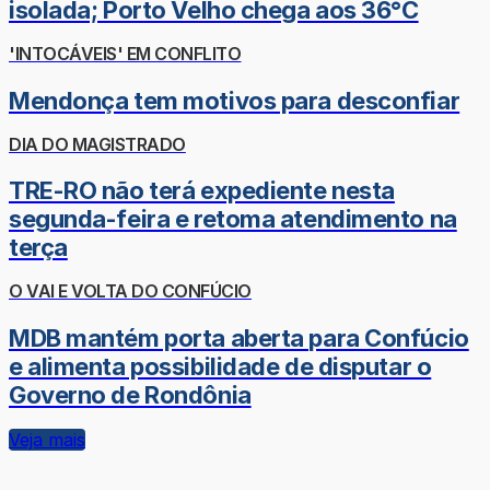
isolada; Porto Velho chega aos 36°C
'INTOCÁVEIS' EM CONFLITO
Mendonça tem motivos para desconfiar
DIA DO MAGISTRADO
TRE-RO não terá expediente nesta
segunda-feira e retoma atendimento na
terça
O VAI E VOLTA DO CONFÚCIO
MDB mantém porta aberta para Confúcio
e alimenta possibilidade de disputar o
Governo de Rondônia
Veja mais