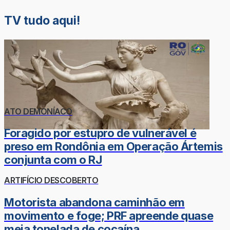
TV tudo aqui!
ATO DEMONÍACO
Foragido por estupro de vulnerável é
preso em Rondônia em Operação Ártemis
conjunta com o RJ
ARTIFÍCIO DESCOBERTO
Motorista abandona caminhão em
movimento e foge; PRF apreende quase
meia tonelada de cocaína