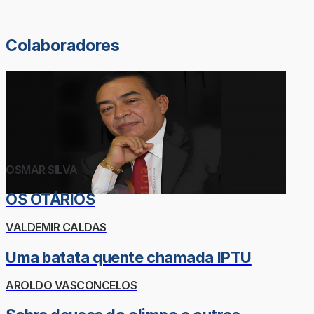
Colaboradores
OSMAR SILVA
OS OTÁRIOS
VALDEMIR CALDAS
Uma batata quente chamada IPTU
AROLDO VASCONCELOS