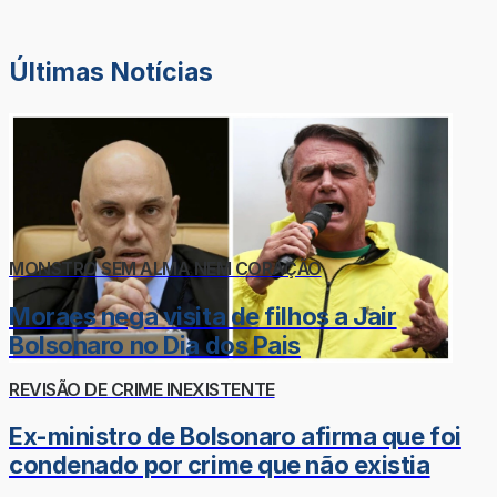
Últimas Notícias
MONSTRO SEM ALMA NEM CORAÇÃO
Moraes nega visita de filhos a Jair
Bolsonaro no Dia dos Pais
REVISÃO DE CRIME INEXISTENTE
Ex-ministro de Bolsonaro afirma que foi
condenado por crime que não existia