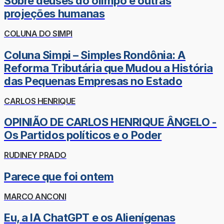
Sobre deuses do olimpo e outras
projeções humanas
COLUNA DO SIMPI
Coluna Simpi – Simples Rondônia: A
Reforma Tributária que Mudou a História
das Pequenas Empresas no Estado
CARLOS HENRIQUE
OPINIÃO DE CARLOS HENRIQUE ÂNGELO -
Os Partidos políticos e o Poder
RUDINEY PRADO
Parece que foi ontem
MARCO ANCONI
Eu, a IA ChatGPT e os Alienígenas