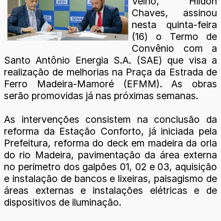
Velho, Hildon
Chaves, assinou
nesta quinta-feira
(16) o Termo de
Convênio com a
Santo Antônio Energia S.A. (SAE) que visa a
realização de melhorias na Praça da Estrada de
Ferro Madeira-Mamoré (EFMM). As obras
serão promovidas já nas próximas semanas.
As intervenções consistem na conclusão da
reforma da Estação Conforto, já iniciada pela
Prefeitura, reforma do deck em madeira da orla
do rio Madeira, pavimentação da área externa
no perímetro dos galpões 01, 02 e 03, aquisição
e instalação de bancos e lixeiras, paisagismo de
áreas externas e instalações elétricas e de
dispositivos de iluminação.