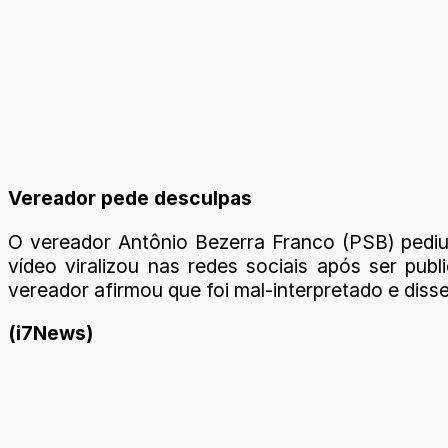
Vereador pede desculpas
O vereador Antônio Bezerra Franco (PSB) pediu 
vídeo viralizou nas redes sociais após ser pu
vereador afirmou que foi mal-interpretado e dis
(i7News)