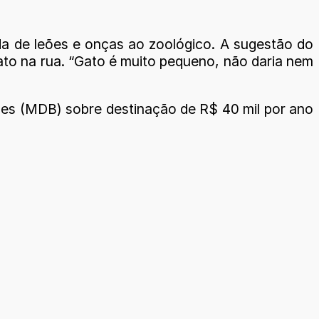
a de leões e onças ao zoológico. A sugestão do
to na rua. “Gato é muito pequeno, não daria nem
ues (MDB) sobre destinação de R$ 40 mil por ano