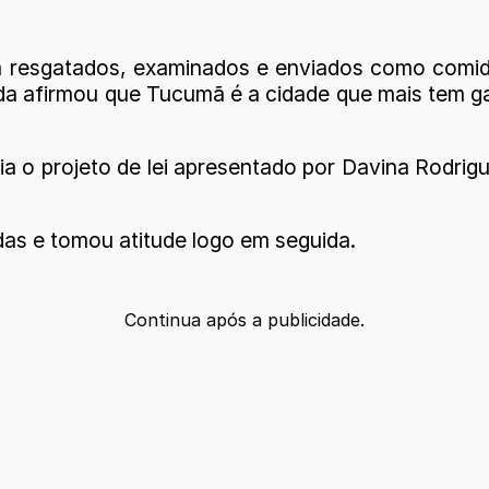
m resgatados, examinados e enviados como comid
da afirmou que Tucumã é a cidade que mais tem ga
a o projeto de lei apresentado por Davina Rodrig
das e tomou atitude logo em seguida.
Continua após a publicidade.