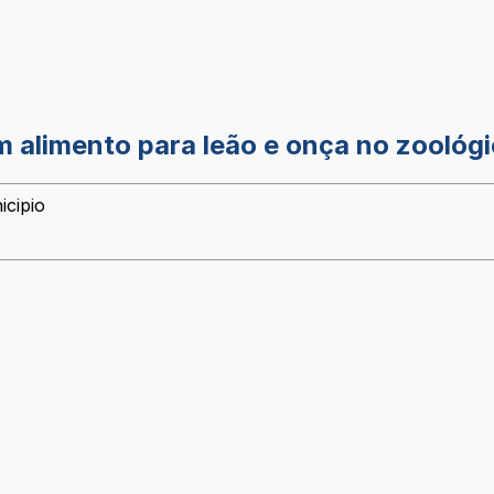
m alimento para leão e onça no zoológ
icipio