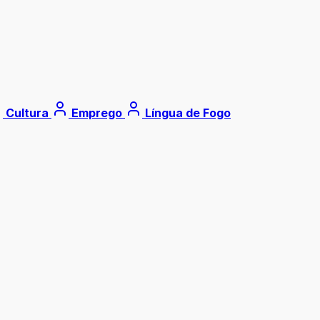
Cultura
Emprego
Língua de Fogo