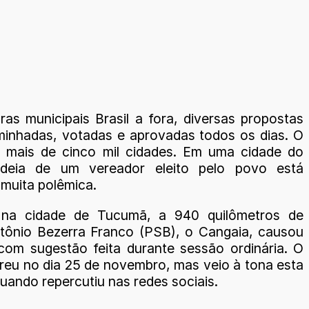
as municipais Brasil a fora, diversas propostas
inhadas, votadas e aprovadas todos os dias. O
m mais de cinco mil cidades. Em uma cidade do
ideia de um vereador eleito pelo povo está
muita polêmica.
 na cidade de Tucumã, a 940 quilômetros de
tônio Bezerra Franco (PSB), o Cangaia, causou
com sugestão feita durante sessão ordinária. O
reu no dia 25 de novembro, mas veio à tona esta
uando repercutiu nas redes sociais.