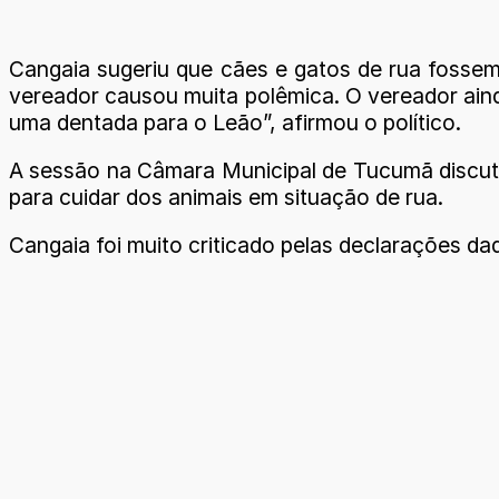
Cangaia sugeriu que cães e gatos de rua fosse
vereador causou muita polêmica. O vereador ain
uma dentada para o Leão”, afirmou o político.
A sessão na Câmara Municipal de Tucumã discuti
para cuidar dos animais em situação de rua.
Cangaia foi muito criticado pelas declarações da