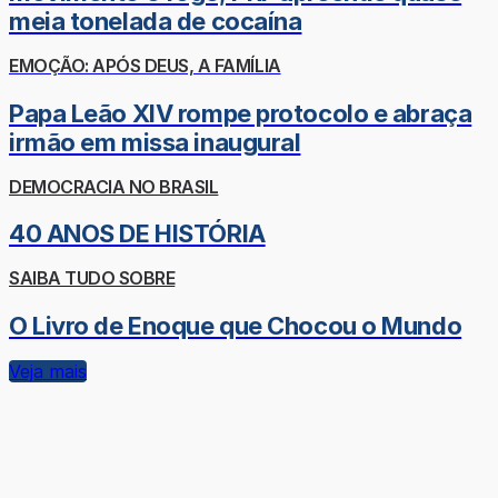
meia tonelada de cocaína
EMOÇÃO: APÓS DEUS, A FAMÍLIA
Papa Leão XIV rompe protocolo e abraça
irmão em missa inaugural
DEMOCRACIA NO BRASIL
40 ANOS DE HISTÓRIA
SAIBA TUDO SOBRE
O Livro de Enoque que Chocou o Mundo
Veja mais