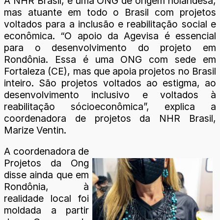
A NHR Brasil, é uma ONG de origem holandesa,
mas atuante em todo o Brasil com projetos
voltados para a inclusão e reabilitação social e
econômica. “O apoio da Agevisa é essencial
para o desenvolvimento do projeto em
Rondônia. Essa é uma ONG com sede em
Fortaleza (CE), mas que apoia projetos no Brasil
inteiro. São projetos voltados ao estigma, ao
desenvolvimento inclusivo e voltados à
reabilitação sócioeconômica”, explica a
coordenadora de projetos da NHR Brasil,
Marize Ventin.
A coordenadora de
Projetos da Ong
disse ainda que em
Rondônia, à
realidade local foi
moldada a partir