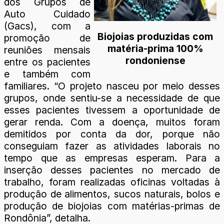
dos Grupos de
Auto Cuidado
(Gacs), com a
Biojoias produzidas com
promoção de
matéria-prima 100%
reuniões mensais
rondoniense
entre os pacientes
e também com
familiares. “O projeto nasceu por meio desses
grupos, onde sentiu-se a necessidade de que
esses pacientes tivessem a oportunidade de
gerar renda. Com a doença, muitos foram
demitidos por conta da dor, porque não
conseguiam fazer as atividades laborais no
tempo que as empresas esperam. Para a
inserção desses pacientes no mercado de
trabalho, foram realizadas oficinas voltadas à
produção de alimentos, sucos naturais, bolos e
produção de biojoias com matérias-primas de
Rondônia”, detalha.