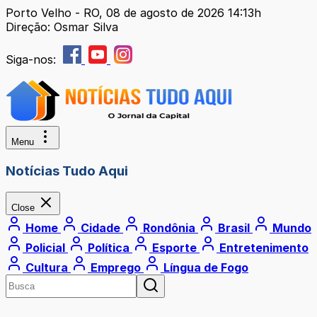
Porto Velho - RO, 08 de agosto de 2026 14:13h
Direção: Osmar Silva
Siga-nos:
Menu
Notícias Tudo Aqui
Close
Home
Cidade
Rondônia
Brasil
Mundo
Policial
Política
Esporte
Entretenimento
Cultura
Emprego
Língua de Fogo