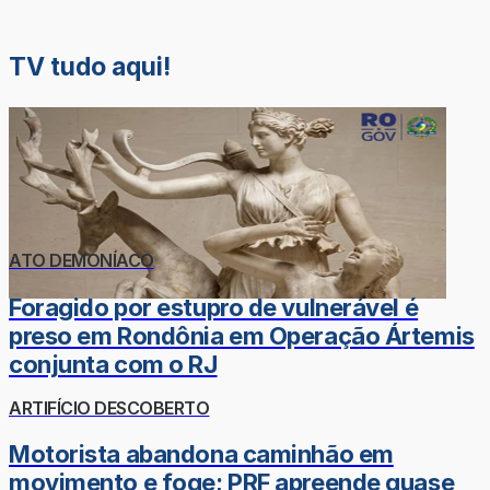
TV tudo aqui!
ATO DEMONÍACO
Foragido por estupro de vulnerável é
preso em Rondônia em Operação Ártemis
conjunta com o RJ
ARTIFÍCIO DESCOBERTO
Motorista abandona caminhão em
movimento e foge; PRF apreende quase