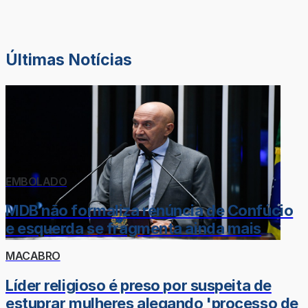
Últimas Notícias
EMBOLADO
MDB não formaliza renúncia de Confúcio
e esquerda se fragmenta ainda mais
MACABRO
Líder religioso é preso por suspeita de
estuprar mulheres alegando 'processo de