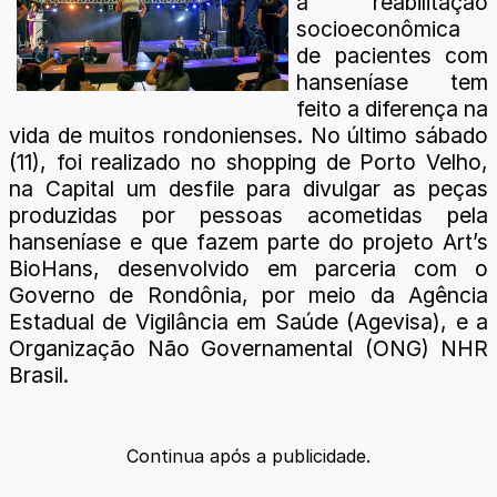
à reabilitação
socioeconômica
de pacientes com
hanseníase tem
feito a diferença na
vida de muitos rondonienses. No último sábado
(11), foi realizado no shopping de Porto Velho,
na Capital um desfile para divulgar as peças
produzidas por pessoas acometidas pela
hanseníase e que fazem parte do projeto Art’s
BioHans, desenvolvido em parceria com o
Governo de Rondônia, por meio da Agência
Estadual de Vigilância em Saúde (Agevisa), e a
Organização Não Governamental (ONG) NHR
Brasil.
Continua após a publicidade.