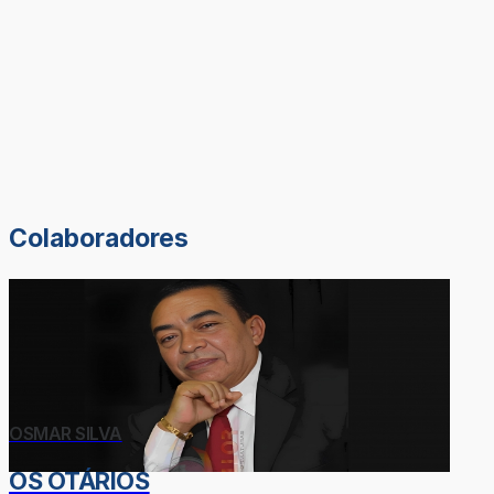
Colaboradores
OSMAR SILVA
OS OTÁRIOS