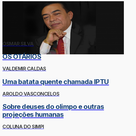
OSMAR SILVA
OS OTÁRIOS
VALDEMIR CALDAS
Uma batata quente chamada IPTU
AROLDO VASCONCELOS
Sobre deuses do olimpo e outras
projeções humanas
COLUNA DO SIMPI