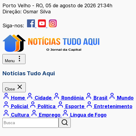
Porto Velho - RO, 05 de agosto de 2026 21:34h
Direção: Osmar Silva
Siga-nos:
Menu
Notícias Tudo Aqui
Close
Home
Cidade
Rondônia
Brasil
Mundo
Policial
Política
Esporte
Entretenimento
Cultura
Emprego
Língua de Fogo