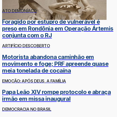
ATO DEMONÍACO
Foragido por estupro de vulnerável é
preso em Rondônia em Operação Ártemis
conjunta com o RJ
ARTIFÍCIO DESCOBERTO
Motorista abandona caminhão em
movimento e foge; PRF apreende quase
meia tonelada de cocaína
EMOÇÃO: APÓS DEUS, A FAMÍLIA
Papa Leão XIV rompe protocolo e abraça
irmão em missa inaugural
DEMOCRACIA NO BRASIL