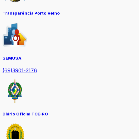
Transparência Porto Velho
SEMUSA
(69)3901-3176
Diário Oficial TCE-RO