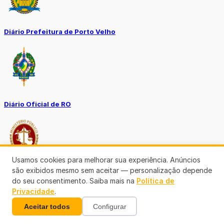
Diário Prefeitura de Porto Velho
Diário Oficial de RO
Usamos cookies para melhorar sua experiência. Anúncios
são exibidos mesmo sem aceitar — personalização depende
Transparência RO
do seu consentimento. Saiba mais na
Política de
Privacidade
.
Aceitar todos
Configurar