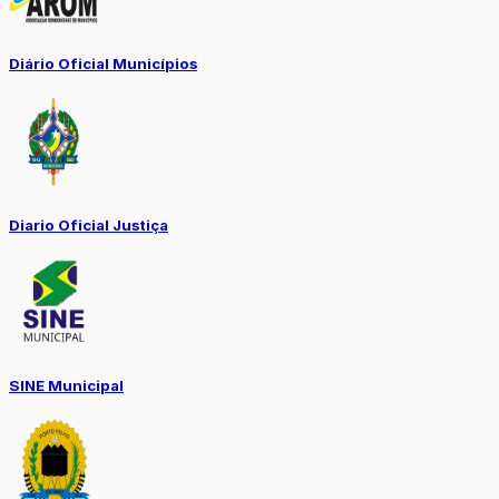
Diário Oficial Municípios
Diario Oficial Justiça
SINE Municipal