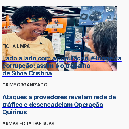
FICHA LIMPA
Lado a lado com a população, e longe da
corrupção: assim é o trabalho
de Sílvia Cristina
CRIME ORGANIZADO
Ataques a provedores revelam rede de
tráfico e desencadeiam Operação
Quirinus
ARMAS FORA DAS RUAS