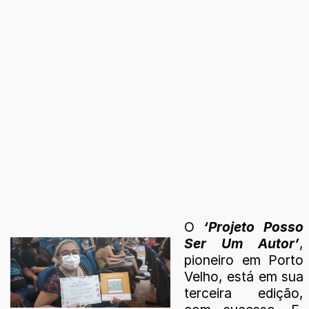
O
‘Projeto Posso
Ser Um Autor’
,
pioneiro em Porto
Velho, está em sua
terceira edição,