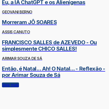
Eu, a IA ChatGPT e os Alienígenas
GEOVANI BERNO
Morreram JÔ SOARES
ASSIS CANUTO
FRANCISCO SALLES de AZEVEDO - Ou
simplesmente CHICO SALLES!
ARIMAR SOUZA DE SÁ
Então, é Natal... Ah! O Natal... - Reflexão -
por Arimar Souza de Sá
Veja mais