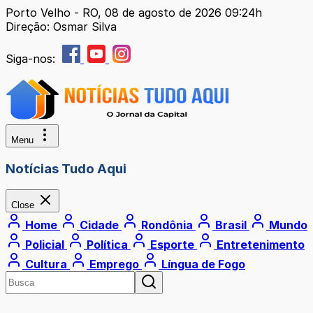
Porto Velho - RO, 08 de agosto de 2026 09:24h
Direção: Osmar Silva
Siga-nos:
Menu
Notícias Tudo Aqui
Close
Home
Cidade
Rondônia
Brasil
Mundo
Policial
Política
Esporte
Entretenimento
Cultura
Emprego
Língua de Fogo