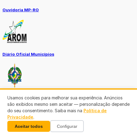
Ouvidoria MP-RO
Diário Oficial Municípios
Usamos cookies para melhorar sua experiência. Anúncios
Diario Oficial Justiça
são exibidos mesmo sem aceitar — personalização depende
do seu consentimento. Saiba mais na
Política de
Privacidade
.
Aceitar todos
Configurar