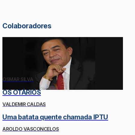
Colaboradores
OSMAR SILVA
OS OTÁRIOS
VALDEMIR CALDAS
Uma batata quente chamada IPTU
AROLDO VASCONCELOS