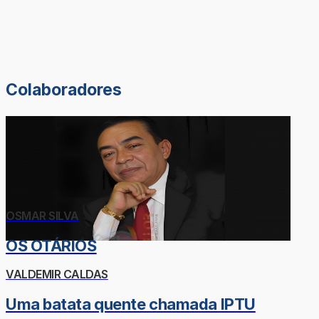
Colaboradores
OSMAR SILVA
OS OTÁRIOS
VALDEMIR CALDAS
Uma batata quente chamada IPTU