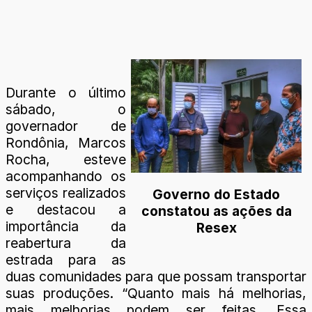
Durante o último
sábado, o
governador de
Rondônia, Marcos
Rocha, esteve
acompanhando os
serviços realizados
Governo do Estado
e destacou a
constatou as ações da
importância da
Resex
reabertura da
estrada para as
duas comunidades para que possam transportar
suas produções. “Quanto mais há melhorias,
mais melhorias podem ser feitas. Essa