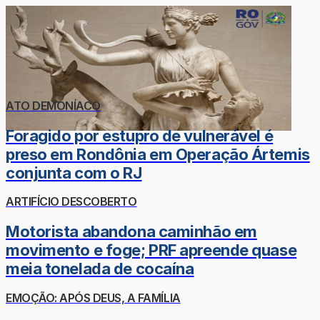
ATO DEMONÍACO
Foragido por estupro de vulnerável é
preso em Rondônia em Operação Ártemis
conjunta com o RJ
ARTIFÍCIO DESCOBERTO
Motorista abandona caminhão em
movimento e foge; PRF apreende quase
meia tonelada de cocaína
EMOÇÃO: APÓS DEUS, A FAMÍLIA