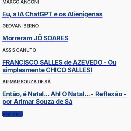
MARCO ANCONI
Eu, a IA ChatGPT e os Alienígenas
GEOVANI BERNO
Morreram JÔ SOARES
ASSIS CANUTO
FRANCISCO SALLES de AZEVEDO - Ou
simplesmente CHICO SALLES!
ARIMAR SOUZA DE SÁ
Então, é Natal... Ah! O Natal... - Reflexão -
por Arimar Souza de Sá
Veja mais