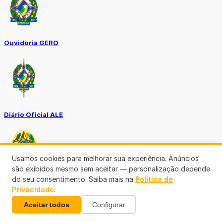
Ouvidoria GERO
Diário Oficial ALE
Usamos cookies para melhorar sua experiência. Anúncios
são exibidos mesmo sem aceitar — personalização depende
do seu consentimento. Saiba mais na
Política de
Diário Oficial da União
Privacidade
.
Aceitar todos
Configurar