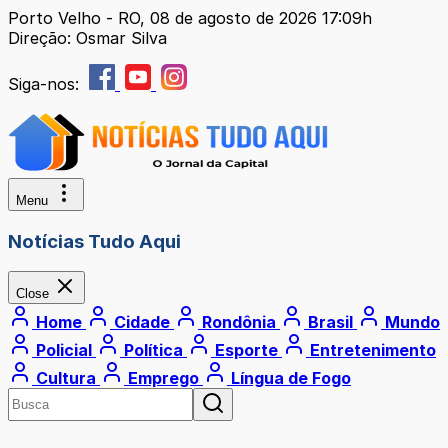
Porto Velho - RO, 08 de agosto de 2026 17:09h
Direção: Osmar Silva
Siga-nos:
Menu
Notícias Tudo Aqui
Close
Home
Cidade
Rondônia
Brasil
Mundo
Policial
Política
Esporte
Entretenimento
Cultura
Emprego
Língua de Fogo