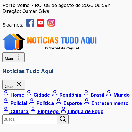
Porto Velho - RO, 08 de agosto de 2026 06:59h
Direção: Osmar Silva
Siga-nos:
Menu
Notícias Tudo Aqui
Close
Home
Cidade
Rondônia
Brasil
Mundo
Policial
Política
Esporte
Entretenimento
Cultura
Emprego
Língua de Fogo