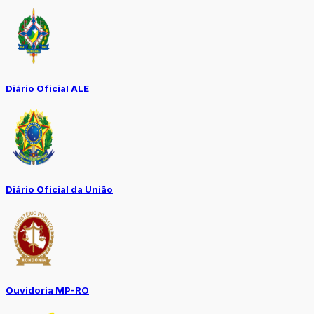
Diário Oficial ALE
Diário Oficial da União
Ouvidoria MP-RO