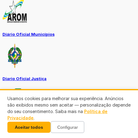
Diário Oficial Municípios
Diario Oficial Justiça
Usamos cookies para melhorar sua experiência. Anúncios
são exibidos mesmo sem aceitar — personalização depende
do seu consentimento. Saiba mais na
Política de
Privacidade
.
SINE Municipal
Aceitar todos
Configurar