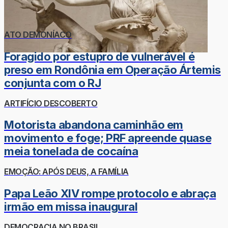
ATO DEMONÍACO
Foragido por estupro de vulnerável é
preso em Rondônia em Operação Ártemis
conjunta com o RJ
ARTIFÍCIO DESCOBERTO
Motorista abandona caminhão em
movimento e foge; PRF apreende quase
meia tonelada de cocaína
EMOÇÃO: APÓS DEUS, A FAMÍLIA
Papa Leão XIV rompe protocolo e abraça
irmão em missa inaugural
DEMOCRACIA NO BRASIL