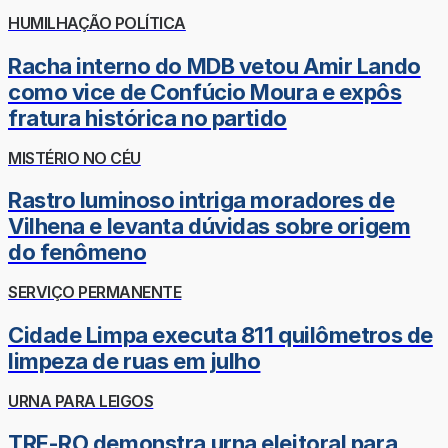
HUMILHAÇÃO POLÍTICA
Racha interno do MDB vetou Amir Lando
como vice de Confúcio Moura e expôs
fratura histórica no partido
MISTÉRIO NO CÉU
Rastro luminoso intriga moradores de
Vilhena e levanta dúvidas sobre origem
do fenômeno
SERVIÇO PERMANENTE
Cidade Limpa executa 811 quilômetros de
limpeza de ruas em julho
URNA PARA LEIGOS
TRE-RO demonstra urna eleitoral para