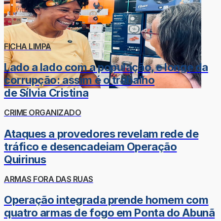
FICHA LIMPA
Lado a lado com a população, e longe da
corrupção: assim é o trabalho
de Sílvia Cristina
CRIME ORGANIZADO
Ataques a provedores revelam rede de
tráfico e desencadeiam Operação
Quirinus
ARMAS FORA DAS RUAS
Operação integrada prende homem com
quatro armas de fogo em Ponta do Abunã