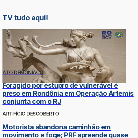
TV tudo aqui!
ATO DEMONÍACO
Foragido por estupro de vulnerável é
preso em Rondônia em Operação Ártemis
conjunta com o RJ
ARTIFÍCIO DESCOBERTO
Motorista abandona caminhão em
movimento e foge; PRF apreende quase