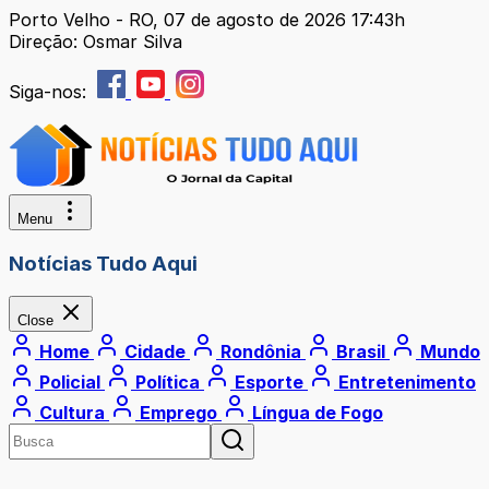
Porto Velho - RO, 07 de agosto de 2026 17:43h
Direção: Osmar Silva
Siga-nos:
Menu
Notícias Tudo Aqui
Close
Home
Cidade
Rondônia
Brasil
Mundo
Policial
Política
Esporte
Entretenimento
Cultura
Emprego
Língua de Fogo