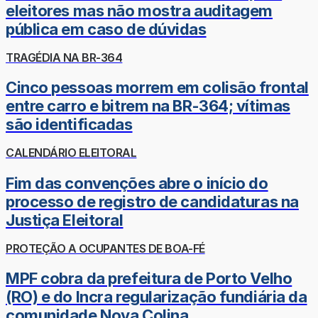
eleitores mas não mostra auditagem
pública em caso de dúvidas
TRAGÉDIA NA BR-364
Cinco pessoas morrem em colisão frontal
entre carro e bitrem na BR-364; vítimas
são identificadas
CALENDÁRIO ELEITORAL
Fim das convenções abre o início do
processo de registro de candidaturas na
Justiça Eleitoral
PROTEÇÃO A OCUPANTES DE BOA-FÉ
MPF cobra da prefeitura de Porto Velho
(RO) e do Incra regularização fundiária da
comunidade Nova Colina