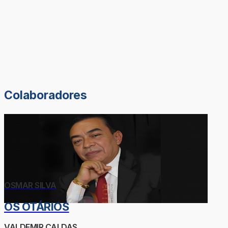
Colaboradores
OSMAR SILVA
OS OTÁRIOS
VALDEMIR CALDAS