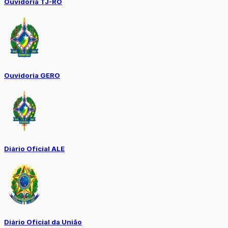
Ouvidoria TJ-RO
Ouvidoria GERO
Diário Oficial ALE
Diário Oficial da União