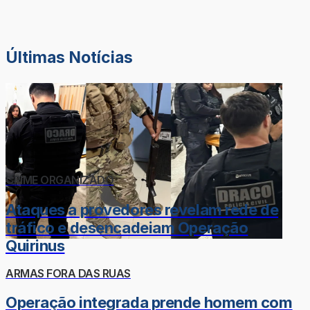
Últimas Notícias
CRIME ORGANIZADO
Ataques a provedores revelam rede de
tráfico e desencadeiam Operação
Quirinus
ARMAS FORA DAS RUAS
Operação integrada prende homem com