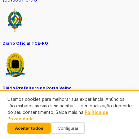
Diário Oficial TCE-RO
Diário Prefeitura de Porto Velho
Usamos cookies para melhorar sua experiência. Anúncios
são exibidos mesmo sem aceitar — personalização depende
do seu consentimento. Saiba mais na
Política de
Privacidade
.
Aceitar todos
Configurar
Diário Oficial de RO