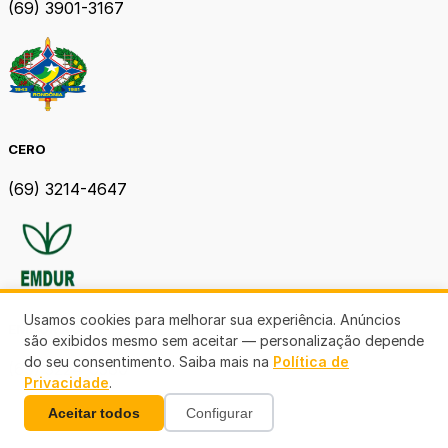
(69) 3901-3167
CERO
(69) 3214-4647
Usamos cookies para melhorar sua experiência. Anúncios
EMDUR RO
são exibidos mesmo sem aceitar — personalização depende
do seu consentimento. Saiba mais na
Política de
(69) 3224-6380
Privacidade
.
Aceitar todos
Configurar