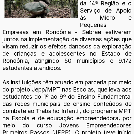
da 14ª Região e o
Serviço de Apoio
às Micro e
Pequenas
Empresas em Rondônia - Sebrae estiveram
juntos na implementação de diversas ações que
visam reduzir os efeitos danosos da exploração
de crianças e adolescentes no Estado de
Rondônia, atingindo 50 municípios e 9.172
estudantes atendidos.
As instituições têm atuado em parceria por meio
do projeto Jepp/MPT nas Escolas, que leva aos
estudantes do 1º ao 9º do Ensino Fundamental
das redes municipais de ensino conteúdos de
combate ao Trabalho Infantil, do programa MPT
na Escola e de educação empreendedora, por
meio do curso Jovens Empreendedores
Primeiros Passos (JEPP). O projeto teve início