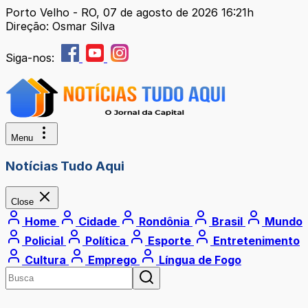
Porto Velho - RO, 07 de agosto de 2026 16:21h
Direção: Osmar Silva
Siga-nos:
Menu
Notícias Tudo Aqui
Close
Home
Cidade
Rondônia
Brasil
Mundo
Policial
Política
Esporte
Entretenimento
Cultura
Emprego
Língua de Fogo