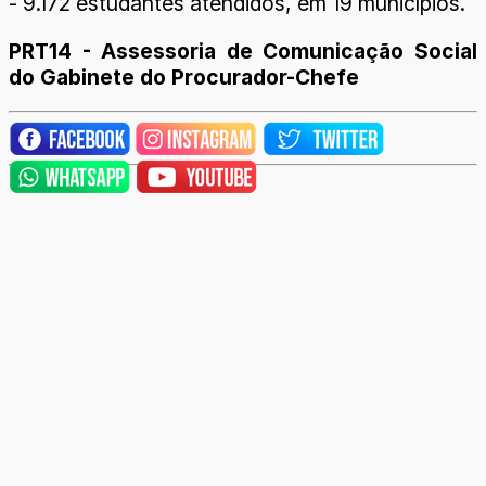
- 9.172 estudantes atendidos, em 19 municípios.
PRT14 - Assessoria de Comunicação Social
do Gabinete do Procurador-Chefe