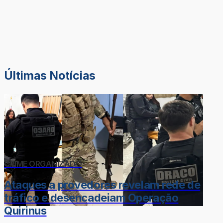
Últimas Notícias
CRIME ORGANIZADO
Ataques a provedores revelam rede de
tráfico e desencadeiam Operação
Quirinus