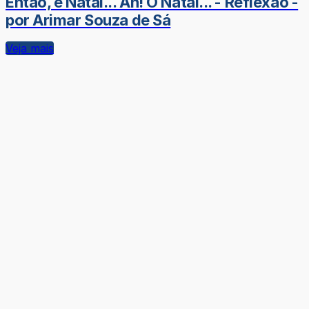
Então, é Natal... Ah! O Natal... - Reflexão -
por Arimar Souza de Sá
Veja mais