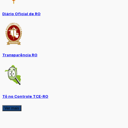
Diário Oficial de RO
Transparência RO
Tô no Controle TCE-RO
Ver mais