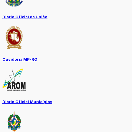
Diário Oficial da União
Ouvidoria MP-RO
Diário Oficial Municípios