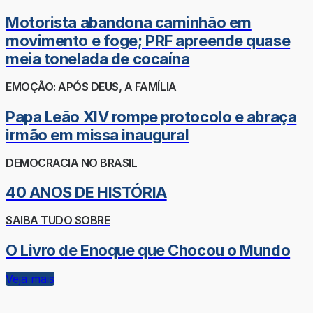
Motorista abandona caminhão em
movimento e foge; PRF apreende quase
meia tonelada de cocaína
EMOÇÃO: APÓS DEUS, A FAMÍLIA
Papa Leão XIV rompe protocolo e abraça
irmão em missa inaugural
DEMOCRACIA NO BRASIL
40 ANOS DE HISTÓRIA
SAIBA TUDO SOBRE
O Livro de Enoque que Chocou o Mundo
Veja mais