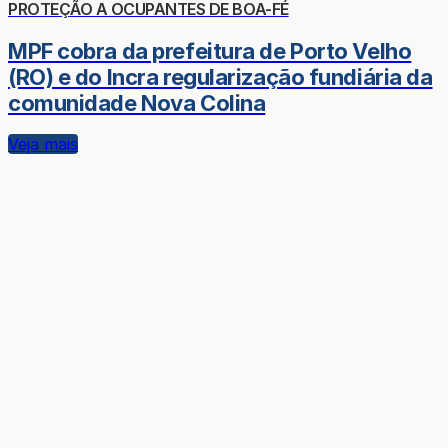
PROTEÇÃO A OCUPANTES DE BOA-FÉ
MPF cobra da prefeitura de Porto Velho
(RO) e do Incra regularização fundiária da
comunidade Nova Colina
Veja mais