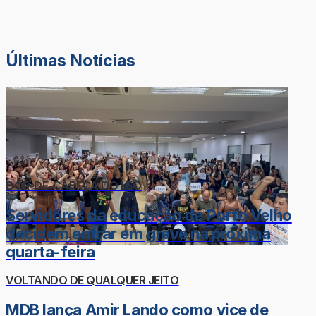
Últimas Notícias
DOR-DE-CABEÇA DO LÉO
Servidores da educação de Porto Velho
decidem entrar em greve na próxima
quarta-feira
VOLTANDO DE QUALQUER JEITO
MDB lança Amir Lando como vice de