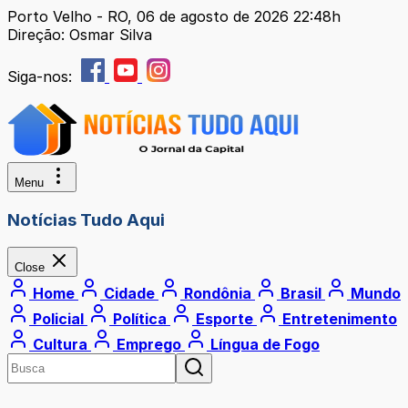
Porto Velho - RO, 06 de agosto de 2026 22:48h
Direção: Osmar Silva
Siga-nos:
Menu
Notícias Tudo Aqui
Close
Home
Cidade
Rondônia
Brasil
Mundo
Policial
Política
Esporte
Entretenimento
Cultura
Emprego
Língua de Fogo