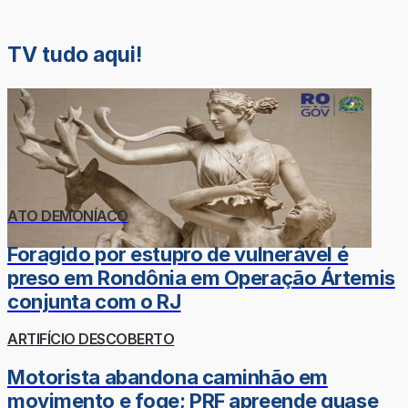
TV tudo aqui!
ATO DEMONÍACO
Foragido por estupro de vulnerável é
preso em Rondônia em Operação Ártemis
conjunta com o RJ
ARTIFÍCIO DESCOBERTO
Motorista abandona caminhão em
movimento e foge; PRF apreende quase