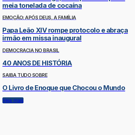
meia tonelada de cocaína
EMOÇÃO: APÓS DEUS, A FAMÍLIA
Papa Leão XIV rompe protocolo e abraça
irmão em missa inaugural
DEMOCRACIA NO BRASIL
40 ANOS DE HISTÓRIA
SAIBA TUDO SOBRE
O Livro de Enoque que Chocou o Mundo
Veja mais