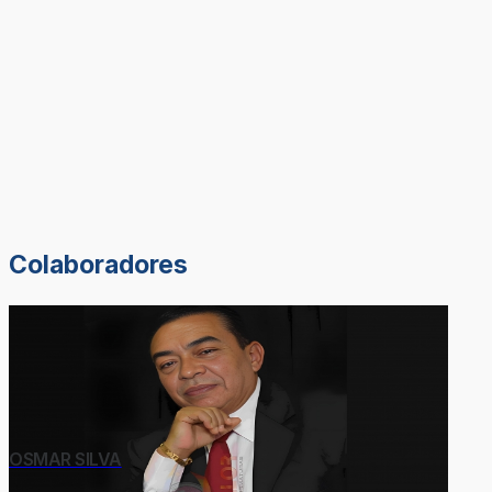
Colaboradores
OSMAR SILVA