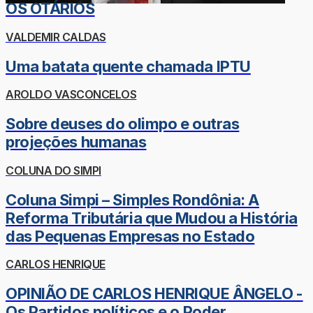
OS OTÁRIOS
VALDEMIR CALDAS
Uma batata quente chamada IPTU
AROLDO VASCONCELOS
Sobre deuses do olimpo e outras
projeções humanas
COLUNA DO SIMPI
Coluna Simpi – Simples Rondônia: A
Reforma Tributária que Mudou a História
das Pequenas Empresas no Estado
CARLOS HENRIQUE
OPINIÃO DE CARLOS HENRIQUE ÂNGELO -
Os Partidos políticos e o Poder