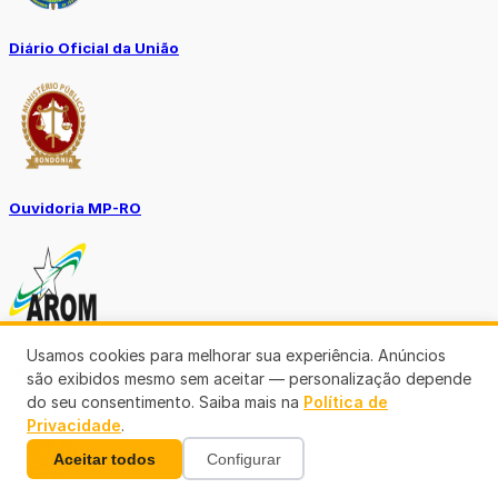
Diário Oficial da União
Ouvidoria MP-RO
Usamos cookies para melhorar sua experiência. Anúncios
Diário Oficial Municípios
são exibidos mesmo sem aceitar — personalização depende
do seu consentimento. Saiba mais na
Política de
Privacidade
.
Aceitar todos
Configurar