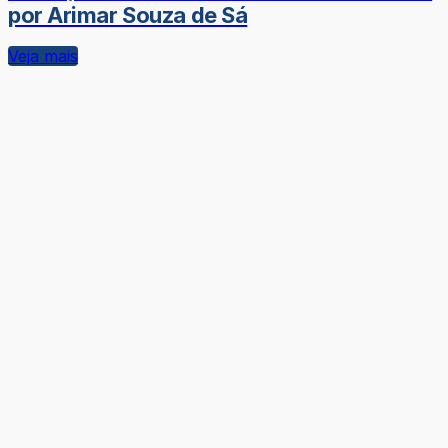
por Arimar Souza de Sá
Veja mais