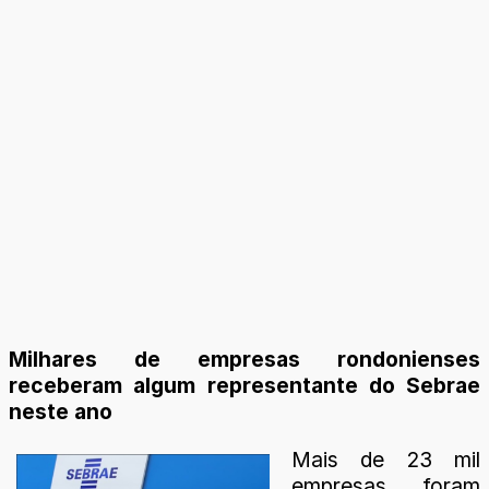
Milhares de empresas rondonienses
receberam algum representante do Sebrae
neste ano
Mais de 23 mil
empresas foram