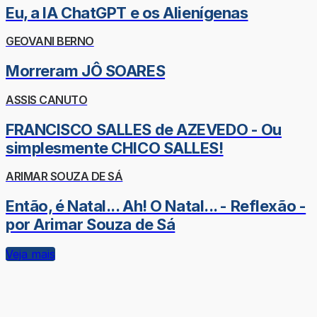
Eu, a IA ChatGPT e os Alienígenas
GEOVANI BERNO
Morreram JÔ SOARES
ASSIS CANUTO
FRANCISCO SALLES de AZEVEDO - Ou
simplesmente CHICO SALLES!
ARIMAR SOUZA DE SÁ
Então, é Natal... Ah! O Natal... - Reflexão -
por Arimar Souza de Sá
Veja mais