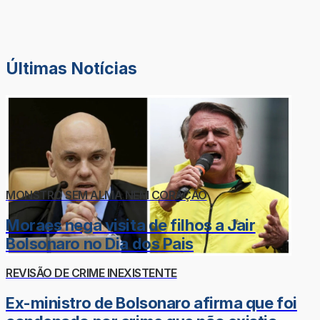
Últimas Notícias
MONSTRO SEM ALMA NEM CORAÇÃO
Moraes nega visita de filhos a Jair
Bolsonaro no Dia dos Pais
REVISÃO DE CRIME INEXISTENTE
Ex-ministro de Bolsonaro afirma que foi