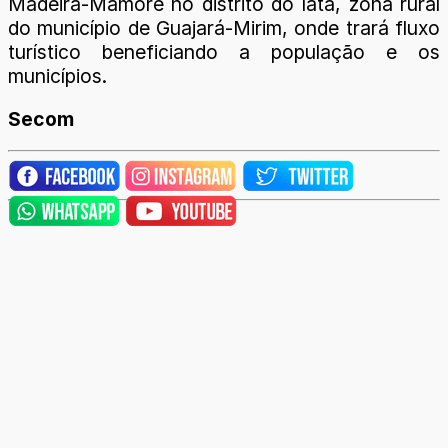
Madeira-Mamoré no distrito do Iata, zona rural
do município de Guajará-Mirim, onde trará fluxo
turístico beneficiando a população e os
municípios.
Secom