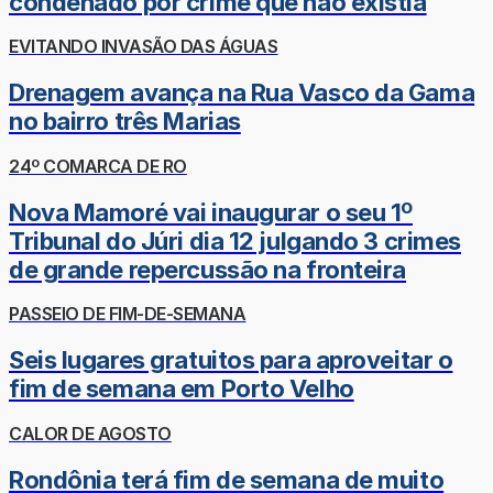
condenado por crime que não existia
EVITANDO INVASÃO DAS ÁGUAS
Drenagem avança na Rua Vasco da Gama
no bairro três Marias
24º COMARCA DE RO
Nova Mamoré vai inaugurar o seu 1º
Tribunal do Júri dia 12 julgando 3 crimes
de grande repercussão na fronteira
PASSEIO DE FIM-DE-SEMANA
Seis lugares gratuitos para aproveitar o
fim de semana em Porto Velho
CALOR DE AGOSTO
Rondônia terá fim de semana de muito