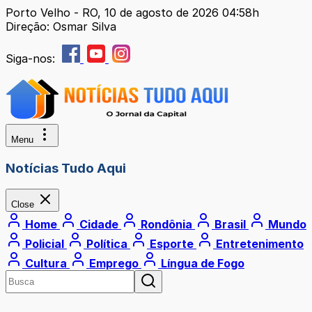
Porto Velho - RO, 10 de agosto de 2026 04:58h
Direção: Osmar Silva
Siga-nos:
Menu
Notícias Tudo Aqui
Close
Home
Cidade
Rondônia
Brasil
Mundo
Policial
Política
Esporte
Entretenimento
Cultura
Emprego
Língua de Fogo