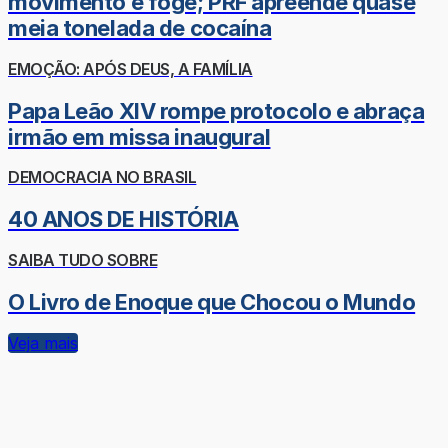
movimento e foge; PRF apreende quase
meia tonelada de cocaína
EMOÇÃO: APÓS DEUS, A FAMÍLIA
Papa Leão XIV rompe protocolo e abraça
irmão em missa inaugural
DEMOCRACIA NO BRASIL
40 ANOS DE HISTÓRIA
SAIBA TUDO SOBRE
O Livro de Enoque que Chocou o Mundo
Veja mais