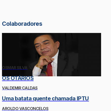
Colaboradores
OSMAR SILVA
OS OTÁRIOS
VALDEMIR CALDAS
Uma batata quente chamada IPTU
AROLDO VASCONCELOS