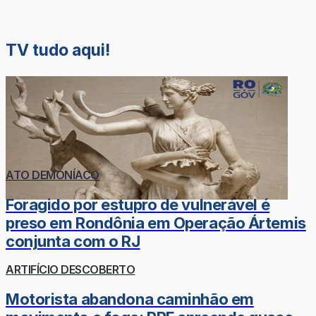
TV tudo aqui!
ATO DEMONÍACO
Foragido por estupro de vulnerável é
preso em Rondônia em Operação Ártemis
conjunta com o RJ
ARTIFÍCIO DESCOBERTO
Motorista abandona caminhão em