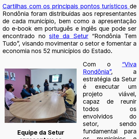
Cartilhas com os principais pontos turísticos
de
Rondônia foram distribuídas aos representantes
de cada município, bem como a apresentação
do e-book em português e inglês que pode ser
encontrado no
site da Setur
“Rondônia Tem
Tudo”, visando movimentar o setor e fomentar a
economia nos 52 municípios do Estado.
Com o
“Viva
Rondônia”
, a
estratégia da Setur
é executar um
projeto viável,
capaz de reunir
todos os
envolvidos do
setor, sendo
fundamental para
Equipe da Setur
os municípios e