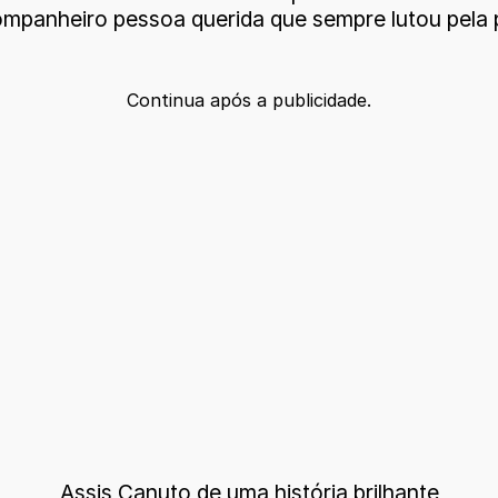
mpanheiro pessoa querida que sempre lutou pela
Continua após a publicidade.
Assis Canuto de uma história brilhante