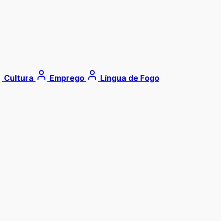
Cultura
Emprego
Língua de Fogo