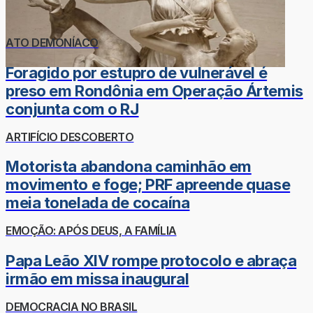
ATO DEMONÍACO
Foragido por estupro de vulnerável é
preso em Rondônia em Operação Ártemis
conjunta com o RJ
ARTIFÍCIO DESCOBERTO
Motorista abandona caminhão em
movimento e foge; PRF apreende quase
meia tonelada de cocaína
EMOÇÃO: APÓS DEUS, A FAMÍLIA
Papa Leão XIV rompe protocolo e abraça
irmão em missa inaugural
DEMOCRACIA NO BRASIL