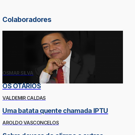
Colaboradores
OSMAR SILVA
OS OTÁRIOS
VALDEMIR CALDAS
Uma batata quente chamada IPTU
AROLDO VASCONCELOS