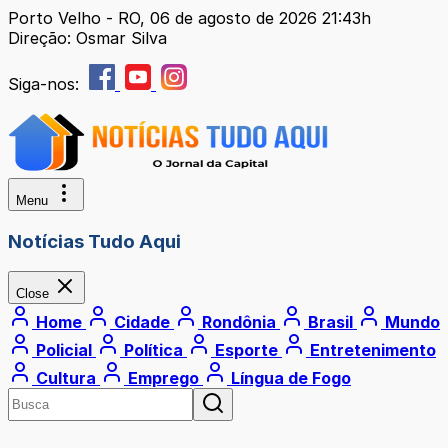
Porto Velho - RO, 06 de agosto de 2026 21:43h
Direção: Osmar Silva
Siga-nos:
Menu
Notícias Tudo Aqui
Close
Home
Cidade
Rondônia
Brasil
Mundo
Policial
Política
Esporte
Entretenimento
Cultura
Emprego
Língua de Fogo