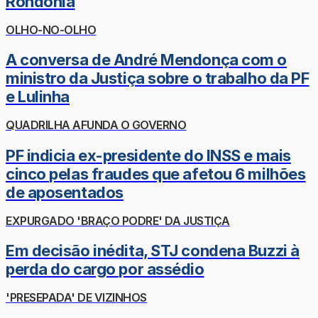
Rondônia
OLHO-NO-OLHO
A conversa de André Mendonça com o
ministro da Justiça sobre o trabalho da PF
e Lulinha
QUADRILHA AFUNDA O GOVERNO
PF indicia ex-presidente do INSS e mais
cinco pelas fraudes que afetou 6 milhões
de aposentados
EXPURGADO 'BRAÇO PODRE' DA JUSTIÇA
Em decisão inédita, STJ condena Buzzi à
perda do cargo por assédio
'PRESEPADA' DE VIZINHOS