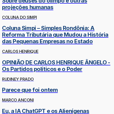
Sobre deuses do olimpo e outras
projeções humanas
COLUNA DO SIMPI
Coluna Simpi – Simples Rondônia: A
Reforma Tributária que Mudou a História
das Pequenas Empresas no Estado
CARLOS HENRIQUE
OPINIÃO DE CARLOS HENRIQUE ÂNGELO -
Os Partidos políticos e o Poder
RUDINEY PRADO
Parece que foi ontem
MARCO ANCONI
Eu, a IA ChatGPT e os Alienígenas