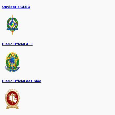
Ouvidoria GERO
Diário Oficial ALE
Diário Oficial da União