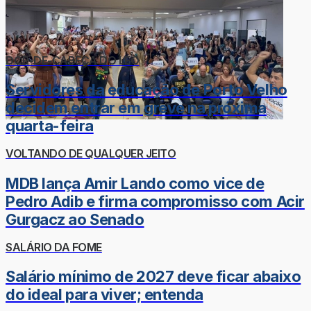
DOR-DE-CABEÇA DO LÉO
Servidores da educação de Porto Velho
decidem entrar em greve na próxima
quarta-feira
VOLTANDO DE QUALQUER JEITO
MDB lança Amir Lando como vice de
Pedro Adib e firma compromisso com Acir
Gurgacz ao Senado
SALÁRIO DA FOME
Salário mínimo de 2027 deve ficar abaixo
do ideal para viver; entenda