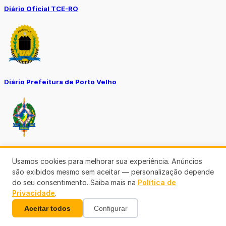
Diário Oficial TCE-RO
Diário Prefeitura de Porto Velho
Diário Oficial de RO
Usamos cookies para melhorar sua experiência. Anúncios
são exibidos mesmo sem aceitar — personalização depende
do seu consentimento. Saiba mais na
Política de
Privacidade
.
Aceitar todos
Configurar