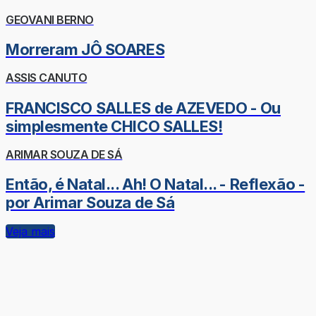
GEOVANI BERNO
Morreram JÔ SOARES
ASSIS CANUTO
FRANCISCO SALLES de AZEVEDO - Ou
simplesmente CHICO SALLES!
ARIMAR SOUZA DE SÁ
Então, é Natal... Ah! O Natal... - Reflexão -
por Arimar Souza de Sá
Veja mais