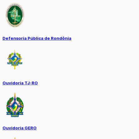
Defensoria Pública de Rondônia
Ouvidoria TJ-RO
Ouvidoria GERO