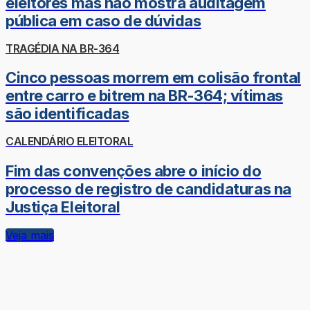
eleitores mas não mostra auditagem
pública em caso de dúvidas
TRAGÉDIA NA BR-364
Cinco pessoas morrem em colisão frontal
entre carro e bitrem na BR-364; vítimas
são identificadas
CALENDÁRIO ELEITORAL
Fim das convenções abre o início do
processo de registro de candidaturas na
Justiça Eleitoral
Veja mais