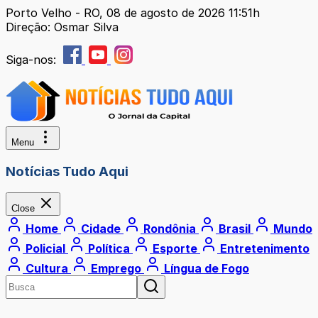
Porto Velho - RO, 08 de agosto de 2026 11:51h
Direção: Osmar Silva
Siga-nos:
Menu
Notícias Tudo Aqui
Close
Home
Cidade
Rondônia
Brasil
Mundo
Policial
Política
Esporte
Entretenimento
Cultura
Emprego
Língua de Fogo