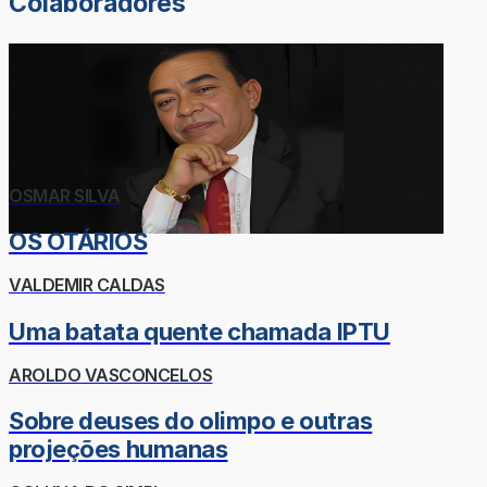
Colaboradores
OSMAR SILVA
OS OTÁRIOS
VALDEMIR CALDAS
Uma batata quente chamada IPTU
AROLDO VASCONCELOS
Sobre deuses do olimpo e outras
projeções humanas