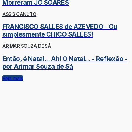
Morreram JÔ SOARES
ASSIS CANUTO
FRANCISCO SALLES de AZEVEDO - Ou
simplesmente CHICO SALLES!
ARIMAR SOUZA DE SÁ
Então, é Natal... Ah! O Natal... - Reflexão -
por Arimar Souza de Sá
Veja mais