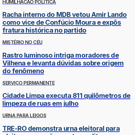
HUMILHAÇÃO POLÍTICA
Racha interno do MDB vetou Amir Lando
como vice de Confúcio Moura e expôs
fratura histórica no partido
MISTÉRIO NO CÉU
Rastro luminoso intriga moradores de
Vilhena e levanta dúvidas sobre origem
do fenômeno
SERVIÇO PERMANENTE
Cidade Limpa executa 811 quilômetros de
limpeza de ruas em julho
URNA PARA LEIGOS
TRE-RO demonstra urna eleitoral para