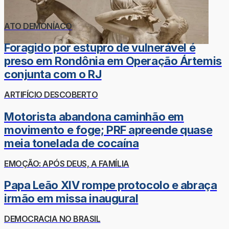
ATO DEMONÍACO
Foragido por estupro de vulnerável é
preso em Rondônia em Operação Ártemis
conjunta com o RJ
ARTIFÍCIO DESCOBERTO
Motorista abandona caminhão em
movimento e foge; PRF apreende quase
meia tonelada de cocaína
EMOÇÃO: APÓS DEUS, A FAMÍLIA
Papa Leão XIV rompe protocolo e abraça
irmão em missa inaugural
DEMOCRACIA NO BRASIL