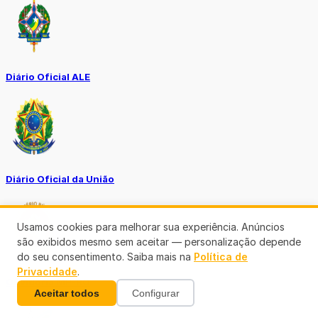
Diário Oficial ALE
Diário Oficial da União
Usamos cookies para melhorar sua experiência. Anúncios
são exibidos mesmo sem aceitar — personalização depende
do seu consentimento. Saiba mais na
Política de
Privacidade
.
Ouvidoria MP-RO
Aceitar todos
Configurar