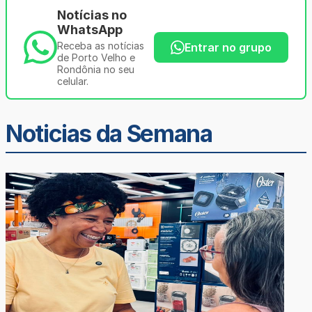
Notícias no
WhatsApp
Receba as notícias
Entrar no grupo
de Porto Velho e
Rondônia no seu
celular.
Noticias da Semana