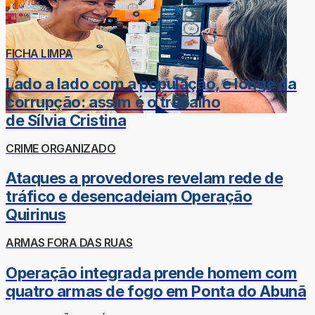
FICHA LIMPA
Lado a lado com a população, e longe da
corrupção: assim é o trabalho
de Sílvia Cristina
CRIME ORGANIZADO
Ataques a provedores revelam rede de
tráfico e desencadeiam Operação
Quirinus
ARMAS FORA DAS RUAS
Operação integrada prende homem com
quatro armas de fogo em Ponta do Abunã