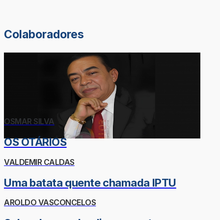
Colaboradores
OSMAR SILVA
OS OTÁRIOS
VALDEMIR CALDAS
Uma batata quente chamada IPTU
AROLDO VASCONCELOS