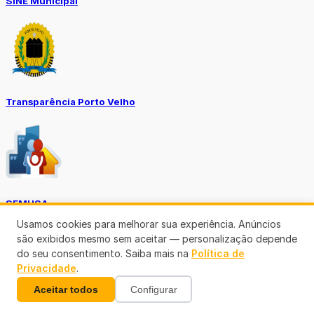
SINE Municipal
Transparência Porto Velho
SEMUSA
Usamos cookies para melhorar sua experiência. Anúncios
(69)3901-3176
são exibidos mesmo sem aceitar — personalização depende
do seu consentimento. Saiba mais na
Política de
Privacidade
.
Aceitar todos
Configurar