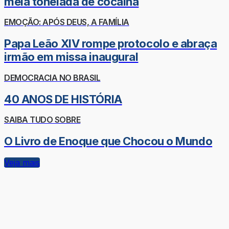
meia tonelada de cocaína
EMOÇÃO: APÓS DEUS, A FAMÍLIA
Papa Leão XIV rompe protocolo e abraça
irmão em missa inaugural
DEMOCRACIA NO BRASIL
40 ANOS DE HISTÓRIA
SAIBA TUDO SOBRE
O Livro de Enoque que Chocou o Mundo
Veja mais