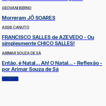
GEOVANI BERNO
Morreram JÔ SOARES
ASSIS CANUTO
FRANCISCO SALLES de AZEVEDO - Ou
simplesmente CHICO SALLES!
ARIMAR SOUZA DE SÁ
Então, é Natal... Ah! O Natal... - Reflexão -
por Arimar Souza de Sá
Veja mais