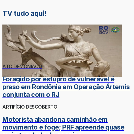
TV tudo aqui!
ATO DEMONÍACO
Foragido por estupro de vulnerável é
preso em Rondônia em Operação Ártemis
conjunta com o RJ
ARTIFÍCIO DESCOBERTO
Motorista abandona caminhão em
movimento e foge; PRF apreende quase