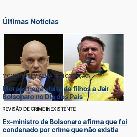
Últimas Notícias
MONSTRO SEM ALMA NEM CORAÇÃO
Moraes nega visita de filhos a Jair
Bolsonaro no Dia dos Pais
REVISÃO DE CRIME INEXISTENTE
Ex-ministro de Bolsonaro afirma que foi
condenado por crime que não existia