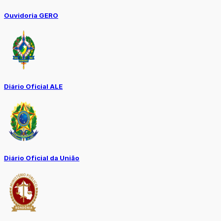
Ouvidoria GERO
Diário Oficial ALE
Diário Oficial da União