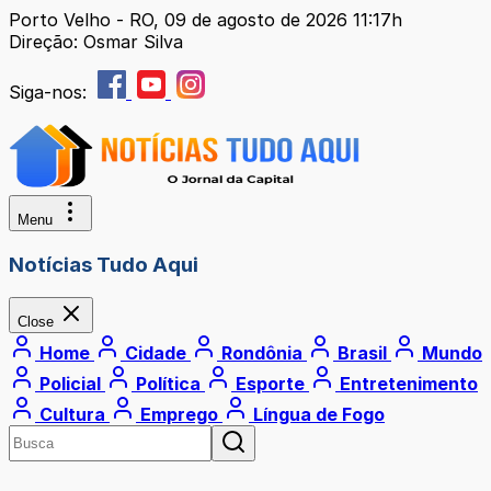
Porto Velho - RO, 09 de agosto de 2026 11:17h
Direção: Osmar Silva
Siga-nos:
Menu
Notícias Tudo Aqui
Close
Home
Cidade
Rondônia
Brasil
Mundo
Policial
Política
Esporte
Entretenimento
Cultura
Emprego
Língua de Fogo