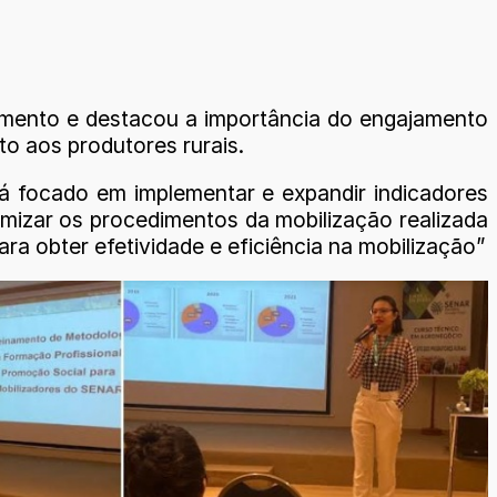
namento e destacou a importância do engajamento
to aos produtores rurais.
 focado em implementar e expandir indicadores
ormizar os procedimentos da mobilização realizada
ra obter efetividade e eficiência na mobilização”