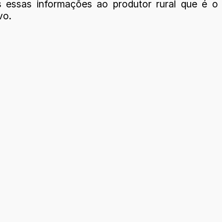
s essas informações ao produtor rural que é o
vo.