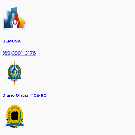
SEMUSA
(69)3901-3176
Diário Oficial TCE-RO