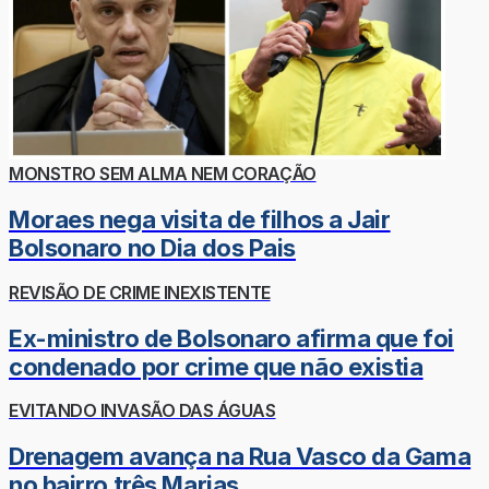
MONSTRO SEM ALMA NEM CORAÇÃO
Moraes nega visita de filhos a Jair
Bolsonaro no Dia dos Pais
REVISÃO DE CRIME INEXISTENTE
Ex-ministro de Bolsonaro afirma que foi
condenado por crime que não existia
EVITANDO INVASÃO DAS ÁGUAS
Drenagem avança na Rua Vasco da Gama
no bairro três Marias