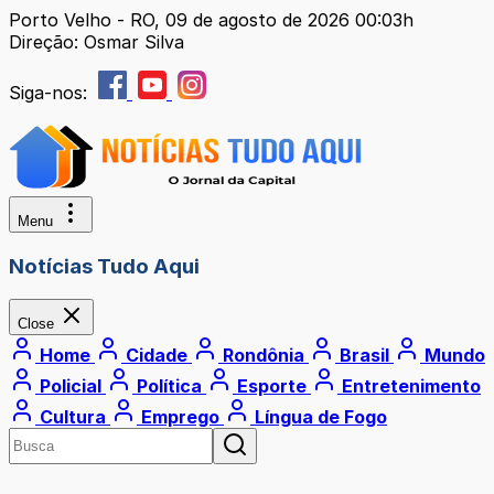
Porto Velho - RO, 09 de agosto de 2026 00:03h
Direção: Osmar Silva
Siga-nos:
Menu
Notícias Tudo Aqui
Close
Home
Cidade
Rondônia
Brasil
Mundo
Policial
Política
Esporte
Entretenimento
Cultura
Emprego
Língua de Fogo