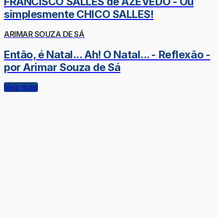
FRANCISCO SALLES de AZEVEDO - Ou
simplesmente CHICO SALLES!
ARIMAR SOUZA DE SÁ
Então, é Natal... Ah! O Natal... - Reflexão -
por Arimar Souza de Sá
Veja mais