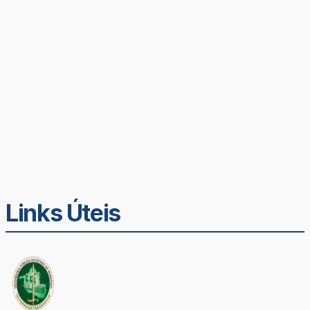
Links Úteis