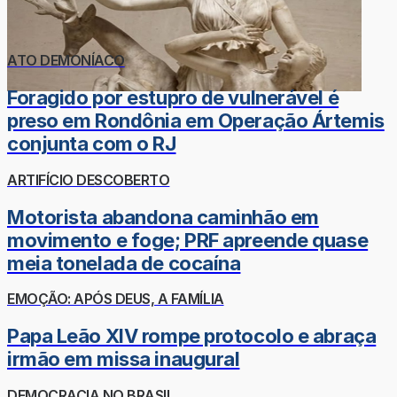
ATO DEMONÍACO
Foragido por estupro de vulnerável é
preso em Rondônia em Operação Ártemis
conjunta com o RJ
ARTIFÍCIO DESCOBERTO
Motorista abandona caminhão em
movimento e foge; PRF apreende quase
meia tonelada de cocaína
EMOÇÃO: APÓS DEUS, A FAMÍLIA
Papa Leão XIV rompe protocolo e abraça
irmão em missa inaugural
DEMOCRACIA NO BRASIL