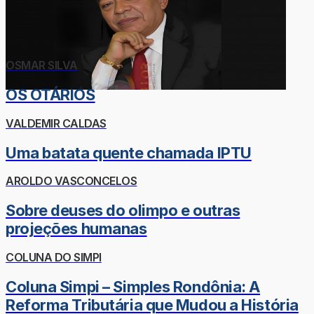
OSMAR SILVA
OS OTÁRIOS
VALDEMIR CALDAS
Uma batata quente chamada IPTU
AROLDO VASCONCELOS
Sobre deuses do olimpo e outras
projeções humanas
COLUNA DO SIMPI
Coluna Simpi – Simples Rondônia: A
Reforma Tributária que Mudou a História