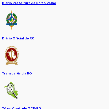
Diário Prefeitura de Porto Velho
Diário Oficial de RO
Transparência RO
Tô no Controle TCE-RO