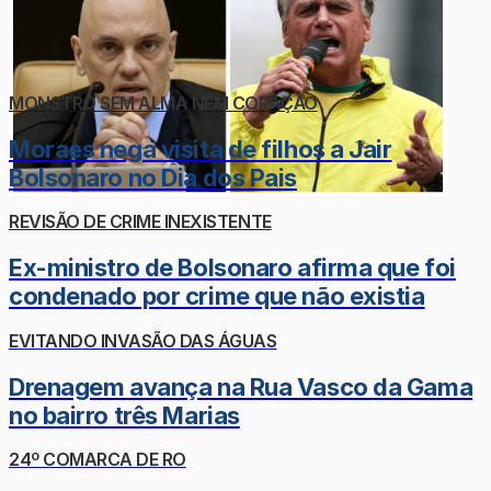
MONSTRO SEM ALMA NEM CORAÇÃO
Moraes nega visita de filhos a Jair
Bolsonaro no Dia dos Pais
REVISÃO DE CRIME INEXISTENTE
Ex-ministro de Bolsonaro afirma que foi
condenado por crime que não existia
EVITANDO INVASÃO DAS ÁGUAS
Drenagem avança na Rua Vasco da Gama
no bairro três Marias
24º COMARCA DE RO