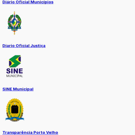
Diário Oficial Municípios
Diario Oficial Justiça
SINE Municipal
Transparência Porto Velho