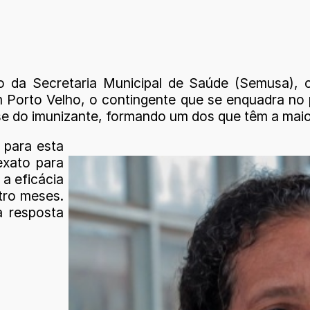
da Secretaria Municipal de Saúde (Semusa), o 
Porto Velho, o contingente que se enquadra no p
se do imunizante, formando um dos que têm a maio
 para esta
exato para
 a eficácia
tro meses.
a resposta