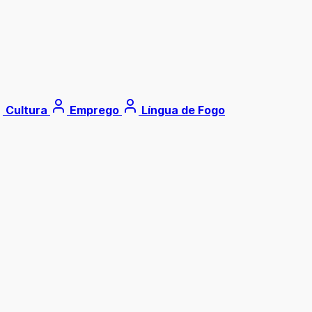
Cultura
Emprego
Língua de Fogo