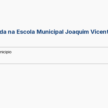
ada na Escola Municipal Joaquim Vicen
nicipio