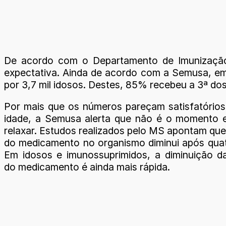
De acordo com o Departamento de Imunização 
expectativa. Ainda de acordo com a Semusa, em 
por 3,7 mil idosos. Destes, 85% recebeu a 3ª do
Por mais que os números pareçam satisfatórios
idade, a Semusa alerta que não é o momento 
relaxar. Estudos realizados pelo MS apontam que
do medicamento no organismo diminui após qua
Em idosos e imunossuprimidos, a diminuição d
do medicamento é ainda mais rápida.