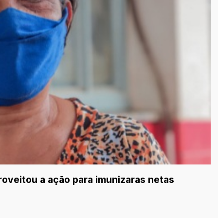
roveitou a ação para imunizaras netas