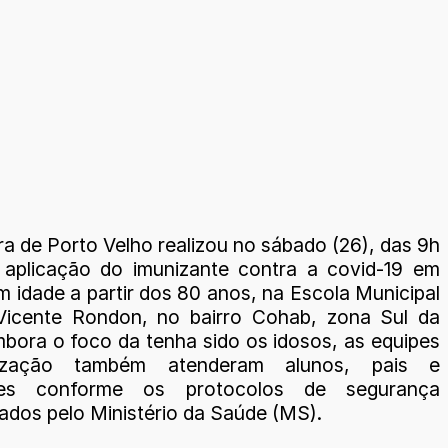
ra de Porto Velho realizou no sábado (26), das 9h
 aplicação do imunizante contra a covid-19 em
 idade a partir dos 80 anos, na Escola Municipal
Vicente Rondon, no bairro Cohab, zona Sul da
mbora o foco da tenha sido os idosos, as equipes
ização também atenderam alunos, pais e
res conforme os protocolos de segurança
dos pelo Ministério da Saúde (MS).