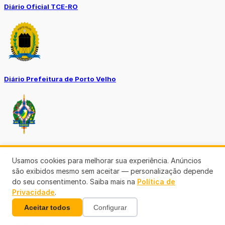
Diário Oficial TCE-RO
Diário Prefeitura de Porto Velho
Diário Oficial de RO
Usamos cookies para melhorar sua experiência. Anúncios
são exibidos mesmo sem aceitar — personalização depende
do seu consentimento. Saiba mais na
Política de
Privacidade
.
Aceitar todos
Configurar
Transparência RO