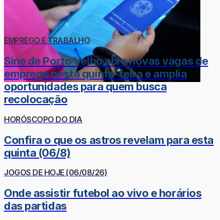
EMPREGO E TRABALHO
Sine de Porto Velho abre novas vagas de
emprego nesta quinta-feira e amplia
oportunidades para quem busca
recolocação
HORÓSCOPO DO DIA
Confira o que os astros revelam para esta
quinta (06/8)
JOGOS DE HOJE (06/08/26)
Onde assistir futebol ao vivo e horários
das partidas