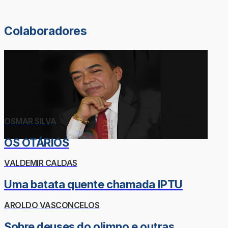
Colaboradores
OSMAR SILVA
OS OTÁRIOS
VALDEMIR CALDAS
Uma batata quente chamada IPTU
AROLDO VASCONCELOS
Sobre deuses do olimpo e outras