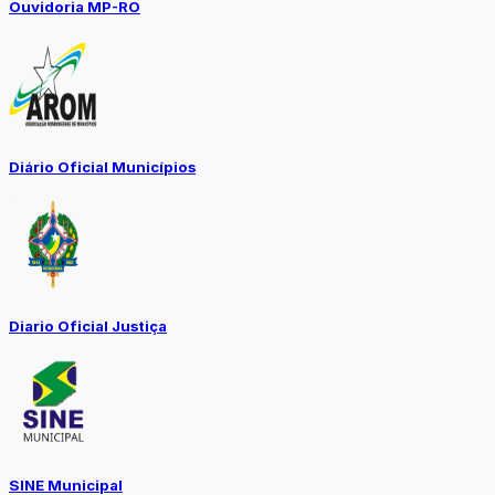
Ouvidoria MP-RO
Diário Oficial Municípios
Diario Oficial Justiça
SINE Municipal