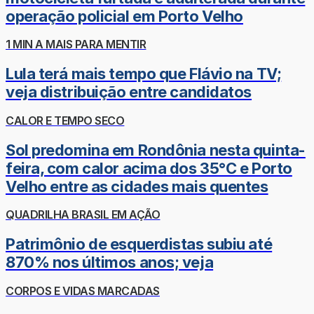
operação policial em Porto Velho
1 MIN A MAIS PARA MENTIR
Lula terá mais tempo que Flávio na TV;
veja distribuição entre candidatos
CALOR E TEMPO SECO
Sol predomina em Rondônia nesta quinta-
feira, com calor acima dos 35°C e Porto
Velho entre as cidades mais quentes
QUADRILHA BRASIL EM AÇÃO
Patrimônio de esquerdistas subiu até
870% nos últimos anos; veja
CORPOS E VIDAS MARCADAS