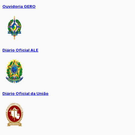
Ouvidoria GERO
Diário Oficial ALE
Diário Oficial da União