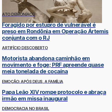
ATO DEMONÍACO
Foragido por estupro de vulnerável é
preso em Rondônia em Operação Ártemis
conjunta com o RJ
ARTIFÍCIO DESCOBERTO
Motorista abandona caminhão em
movimento e foge; PRF apreende quase
meia tonelada de cocaína
EMOÇÃO: APÓS DEUS, A FAMÍLIA
Papa Leão XIV rompe protocolo e abraça
irmão em missa inaugural
DEMOCRACIA NO BRASIL