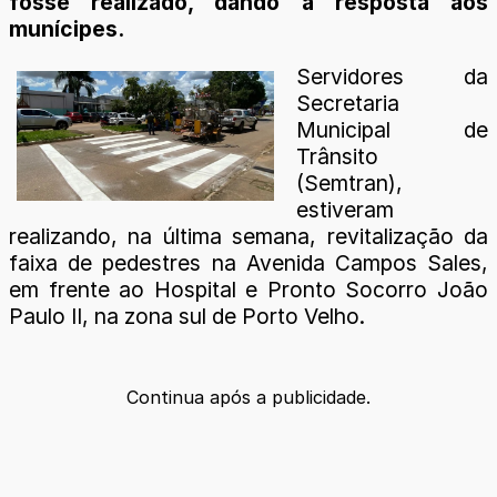
fosse realizado, dando a resposta aos
munícipes.
Servidores da
Secretaria
Municipal de
Trânsito
(Semtran),
estiveram
realizando, na última semana, revitalização da
faixa de pedestres na Avenida Campos Sales,
em frente ao Hospital e Pronto Socorro João
Paulo II, na zona sul de Porto Velho.
Continua após a publicidade.