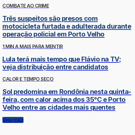
COMBATE AO CRIME
Três suspeitos são presos com
motocicleta furtada e adulterada durante
operação policial em Porto Velho
1 MIN A MAIS PARA MENTIR
Lula terá mais tempo que Flávio na TV;
veja distribuição entre candidatos
CALOR E TEMPO SECO
Sol predomina em Rondônia nesta quinta-
feira, com calor acima dos 35°C e Porto
Velho entre as cidades mais quentes
Veja mais