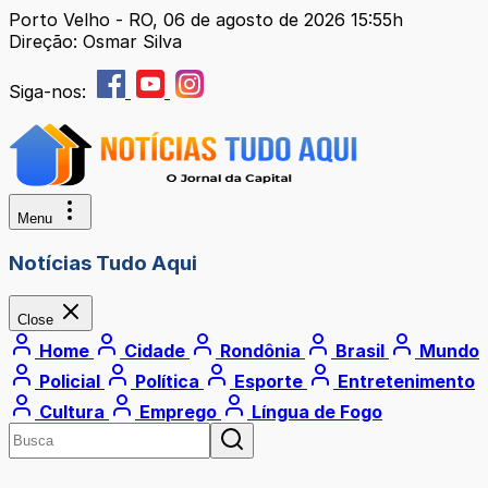
Porto Velho - RO, 06 de agosto de 2026 15:55h
Direção: Osmar Silva
Siga-nos:
Menu
Notícias Tudo Aqui
Close
Home
Cidade
Rondônia
Brasil
Mundo
Policial
Política
Esporte
Entretenimento
Cultura
Emprego
Língua de Fogo