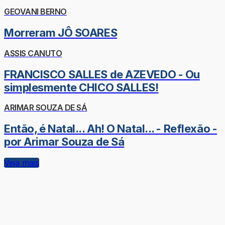
GEOVANI BERNO
Morreram JÔ SOARES
ASSIS CANUTO
FRANCISCO SALLES de AZEVEDO - Ou
simplesmente CHICO SALLES!
ARIMAR SOUZA DE SÁ
Então, é Natal... Ah! O Natal... - Reflexão -
por Arimar Souza de Sá
Veja mais