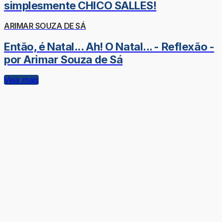
simplesmente CHICO SALLES!
ARIMAR SOUZA DE SÁ
Então, é Natal... Ah! O Natal... - Reflexão -
por Arimar Souza de Sá
Veja mais