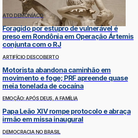
ATO DEMONÍACO
Foragido por estupro de vulnerável é
preso em Rondônia em Operação Ártemis
conjunta com o RJ
ARTIFÍCIO DESCOBERTO
Motorista abandona caminhão em
movimento e foge; PRF apreende quase
meia tonelada de cocaína
EMOÇÃO: APÓS DEUS, A FAMÍLIA
Papa Leão XIV rompe protocolo e abraça
irmão em missa inaugural
DEMOCRACIA NO BRASIL