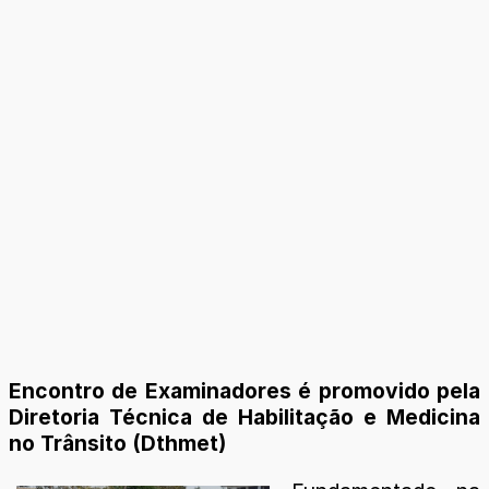
Encontro de Examinadores é promovido pela
Diretoria Técnica de Habilitação e Medicina
no Trânsito (Dthmet)