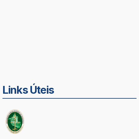
Links Úteis