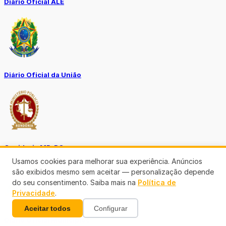
Diário Oficial ALE
Diário Oficial da União
Ouvidoria MP-RO
Usamos cookies para melhorar sua experiência. Anúncios
são exibidos mesmo sem aceitar — personalização depende
do seu consentimento. Saiba mais na
Política de
Privacidade
.
Aceitar todos
Configurar
Diário Oficial Municípios