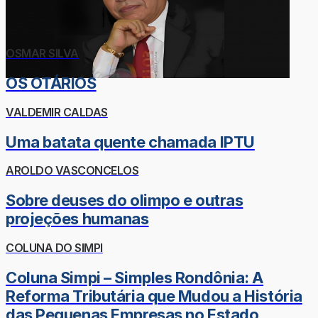
OSMAR SILVA
OS OTÁRIOS
VALDEMIR CALDAS
Uma batata quente chamada IPTU
AROLDO VASCONCELOS
Sobre deuses do olimpo e outras
projeções humanas
COLUNA DO SIMPI
Coluna Simpi – Simples Rondônia: A
Reforma Tributária que Mudou a História
das Pequenas Empresas no Estado