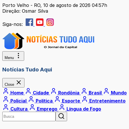
Porto Velho - RO, 10 de agosto de 2026 04:57h
Direção: Osmar Silva
Siga-nos:
Menu
Notícias Tudo Aqui
Close
Home
Cidade
Rondônia
Brasil
Mundo
Policial
Política
Esporte
Entretenimento
Cultura
Emprego
Língua de Fogo