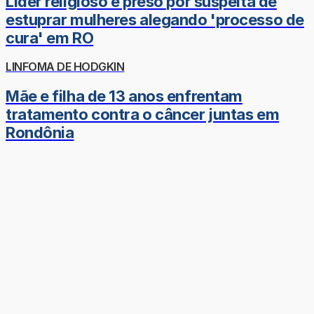
Líder religioso é preso por suspeita de
estuprar mulheres alegando 'processo de
cura' em RO
LINFOMA DE HODGKIN
Mãe e filha de 13 anos enfrentam
tratamento contra o câncer juntas em
Rondônia