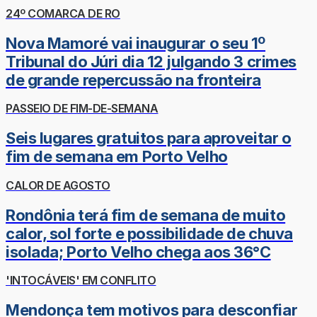
24º COMARCA DE RO
Nova Mamoré vai inaugurar o seu 1º
Tribunal do Júri dia 12 julgando 3 crimes
de grande repercussão na fronteira
PASSEIO DE FIM-DE-SEMANA
Seis lugares gratuitos para aproveitar o
fim de semana em Porto Velho
CALOR DE AGOSTO
Rondônia terá fim de semana de muito
calor, sol forte e possibilidade de chuva
isolada; Porto Velho chega aos 36°C
'INTOCÁVEIS' EM CONFLITO
Mendonça tem motivos para desconfiar