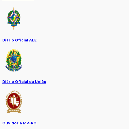
Diário Oficial ALE
Diário Oficial da União
Ouvidoria MP-RO