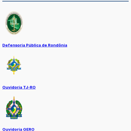
Defensoria Pública de Rondônia
Ouvidoria TJ-RO
Ouvidoria GERO