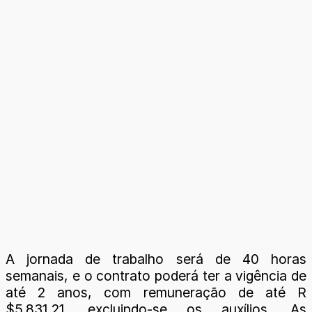
A jornada de trabalho será de 40 horas
semanais, e o contrato poderá ter a vigência de
até 2 anos, com remuneração de até R
$5.831,21, excluindo-se os auxílios. As