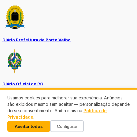
Diário Prefeitura de Porto Velho
Diário Oficial de RO
Usamos cookies para melhorar sua experiência. Anúncios
são exibidos mesmo sem aceitar — personalização depende
do seu consentimento. Saiba mais na
Política de
Privacidade
.
Aceitar todos
Configurar
Transparência RO