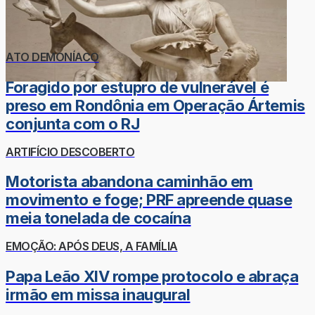
ATO DEMONÍACO
Foragido por estupro de vulnerável é
preso em Rondônia em Operação Ártemis
conjunta com o RJ
ARTIFÍCIO DESCOBERTO
Motorista abandona caminhão em
movimento e foge; PRF apreende quase
meia tonelada de cocaína
EMOÇÃO: APÓS DEUS, A FAMÍLIA
Papa Leão XIV rompe protocolo e abraça
irmão em missa inaugural