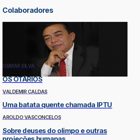
Colaboradores
OSMAR SILVA
OS OTÁRIOS
VALDEMIR CALDAS
Uma batata quente chamada IPTU
AROLDO VASCONCELOS
Sobre deuses do olimpo e outras
projeções humanas