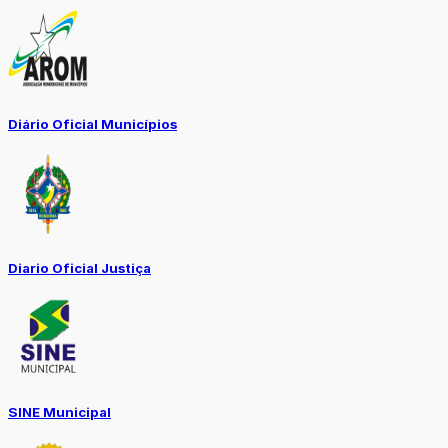
Diário Oficial Municípios
Diario Oficial Justiça
SINE Municipal