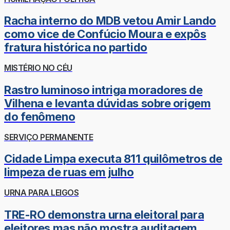
Racha interno do MDB vetou Amir Lando
como vice de Confúcio Moura e expôs
fratura histórica no partido
MISTÉRIO NO CÉU
Rastro luminoso intriga moradores de
Vilhena e levanta dúvidas sobre origem
do fenômeno
SERVIÇO PERMANENTE
Cidade Limpa executa 811 quilômetros de
limpeza de ruas em julho
URNA PARA LEIGOS
TRE-RO demonstra urna eleitoral para
eleitores mas não mostra auditagem