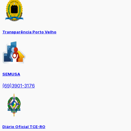
Transparência Porto Velho
SEMUSA
(69)3901-3176
Diário Oficial TCE-RO