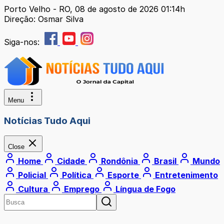
Porto Velho - RO, 08 de agosto de 2026 01:14h
Direção: Osmar Silva
Siga-nos:
Menu
Notícias Tudo Aqui
Close
Home
Cidade
Rondônia
Brasil
Mundo
Policial
Política
Esporte
Entretenimento
Cultura
Emprego
Língua de Fogo