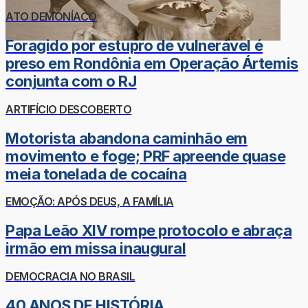
ATO DEMONÍACO
Foragido por estupro de vulnerável é
preso em Rondônia em Operação Ártemis
conjunta com o RJ
ARTIFÍCIO DESCOBERTO
Motorista abandona caminhão em
movimento e foge; PRF apreende quase
meia tonelada de cocaína
EMOÇÃO: APÓS DEUS, A FAMÍLIA
Papa Leão XIV rompe protocolo e abraça
irmão em missa inaugural
DEMOCRACIA NO BRASIL
40 ANOS DE HISTÓRIA