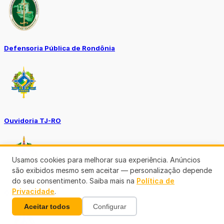
Defensoria Pública de Rondônia
Ouvidoria TJ-RO
Usamos cookies para melhorar sua experiência. Anúncios
são exibidos mesmo sem aceitar — personalização depende
do seu consentimento. Saiba mais na
Política de
Privacidade
.
Ouvidoria GERO
Aceitar todos
Configurar