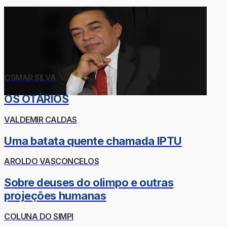
OSMAR SILVA
OS OTÁRIOS
VALDEMIR CALDAS
Uma batata quente chamada IPTU
AROLDO VASCONCELOS
Sobre deuses do olimpo e outras
projeções humanas
COLUNA DO SIMPI