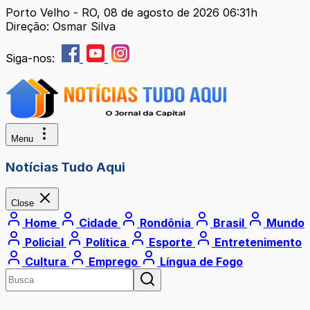
Porto Velho - RO, 08 de agosto de 2026 06:31h
Direção: Osmar Silva
Siga-nos:
Menu
Notícias Tudo Aqui
Close
Home
Cidade
Rondônia
Brasil
Mundo
Policial
Política
Esporte
Entretenimento
Cultura
Emprego
Língua de Fogo