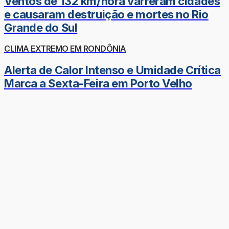
Ventos de 132 km/hora varreram cidades
e causaram destruição e mortes no Rio
Grande do Sul
CLIMA EXTREMO EM RONDÔNIA
Alerta de Calor Intenso e Umidade Crítica
Marca a Sexta-Feira em Porto Velho