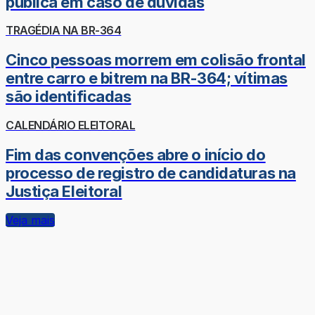
pública em caso de dúvidas
TRAGÉDIA NA BR-364
Cinco pessoas morrem em colisão frontal
entre carro e bitrem na BR-364; vítimas
são identificadas
CALENDÁRIO ELEITORAL
Fim das convenções abre o início do
processo de registro de candidaturas na
Justiça Eleitoral
Veja mais