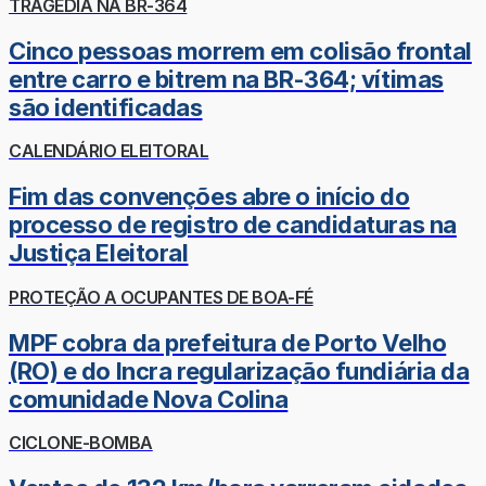
TRAGÉDIA NA BR-364
Cinco pessoas morrem em colisão frontal
entre carro e bitrem na BR-364; vítimas
são identificadas
CALENDÁRIO ELEITORAL
Fim das convenções abre o início do
processo de registro de candidaturas na
Justiça Eleitoral
PROTEÇÃO A OCUPANTES DE BOA-FÉ
MPF cobra da prefeitura de Porto Velho
(RO) e do Incra regularização fundiária da
comunidade Nova Colina
CICLONE-BOMBA