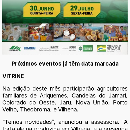
Próximos eventos já têm data marcada
VITRINE
Na edição deste mês participarão agricultores
familiares de Ariquemes, Candeias do Jamari,
Colorado do Oeste, Jaru, Nova União, Porto
Velho, Theobroma, e Vilhena.
“Temos novidades”, anunciou a assessora. “A
torta alemã produzida em Vilhena, e a presença