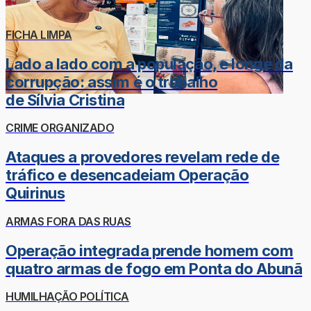
FICHA LIMPA
Lado a lado com a população, e longe da
corrupção: assim é o trabalho
de Sílvia Cristina
CRIME ORGANIZADO
Ataques a provedores revelam rede de
tráfico e desencadeiam Operação
Quirinus
ARMAS FORA DAS RUAS
Operação integrada prende homem com
quatro armas de fogo em Ponta do Abunã
HUMILHAÇÃO POLÍTICA