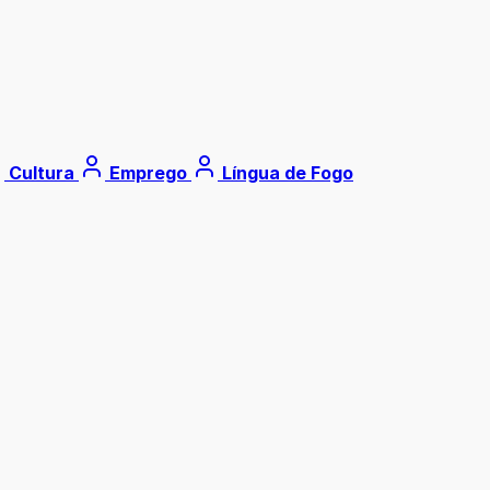
Cultura
Emprego
Língua de Fogo