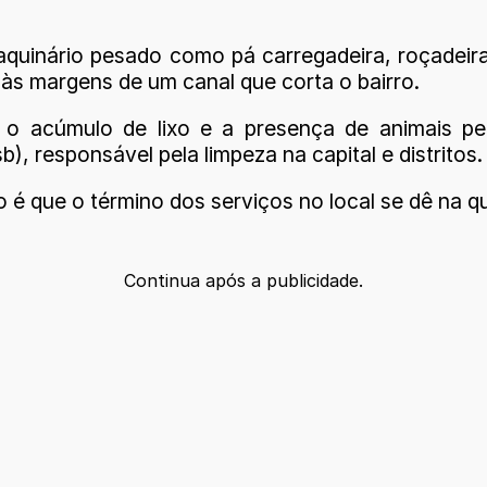
maquinário pesado como pá carregadeira, roçadeir
às margens de um canal que corta o bairro.
r o acúmulo de lixo e a presença de animais peç
, responsável pela limpeza na capital e distritos.
é que o término dos serviços no local se dê na qua
Continua após a publicidade.