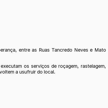
sperança, entre as Ruas Tancredo Neves e Mato
 executam os serviços de roçagem, rastelagem,
oltem a usufruir do local.