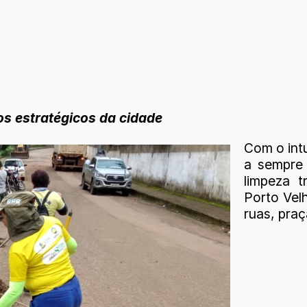
s estratégicos da cidade
Com o intu
a sempre 
limpeza t
Porto Velh
ruas, praç