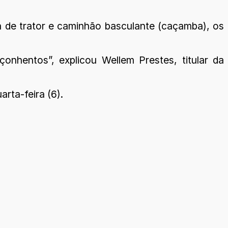
a de trator e caminhão basculante (caçamba), os
onhentos”, explicou Wellem Prestes, titular da
rta-feira (6).