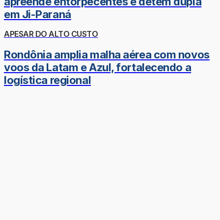
apreende entorpecentes e detém dupla
em Ji-Paraná
APESAR DO ALTO CUSTO
Rondônia amplia malha aérea com novos
voos da Latam e Azul, fortalecendo a
logística regional