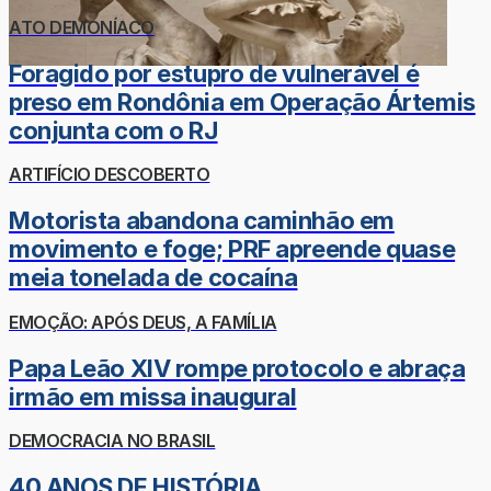
ATO DEMONÍACO
Foragido por estupro de vulnerável é
preso em Rondônia em Operação Ártemis
conjunta com o RJ
ARTIFÍCIO DESCOBERTO
Motorista abandona caminhão em
movimento e foge; PRF apreende quase
meia tonelada de cocaína
EMOÇÃO: APÓS DEUS, A FAMÍLIA
Papa Leão XIV rompe protocolo e abraça
irmão em missa inaugural
DEMOCRACIA NO BRASIL
40 ANOS DE HISTÓRIA