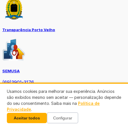
Transparência Porto Velho
SEMUSA
(69)3901-3176
Usamos cookies para melhorar sua experiência. Anúncios
são exibidos mesmo sem aceitar — personalização depende
do seu consentimento. Saiba mais na
Política de
Privacidade
.
Aceitar todos
Configurar
Diário Oficial TCE-RO