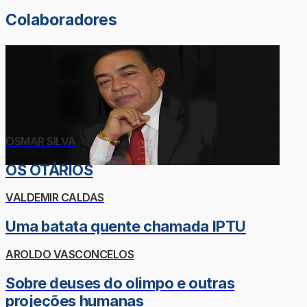
Colaboradores
OSMAR SILVA
OS OTÁRIOS
VALDEMIR CALDAS
Uma batata quente chamada IPTU
AROLDO VASCONCELOS
Sobre deuses do olimpo e outras
projeções humanas