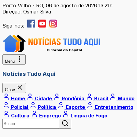
Porto Velho - RO, 06 de agosto de 2026 13:21h
Direção: Osmar Silva
Siga-nos:
Menu
Notícias Tudo Aqui
Close
Home
Cidade
Rondônia
Brasil
Mundo
Policial
Política
Esporte
Entretenimento
Cultura
Emprego
Língua de Fogo