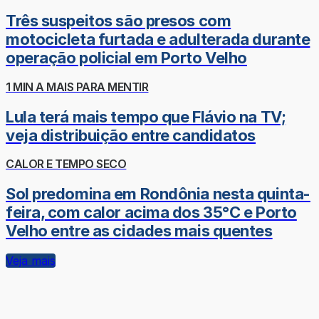
Três suspeitos são presos com
motocicleta furtada e adulterada durante
operação policial em Porto Velho
1 MIN A MAIS PARA MENTIR
Lula terá mais tempo que Flávio na TV;
veja distribuição entre candidatos
CALOR E TEMPO SECO
Sol predomina em Rondônia nesta quinta-
feira, com calor acima dos 35°C e Porto
Velho entre as cidades mais quentes
Veja mais