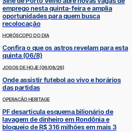
Sine de Porto Velho abre novas vagas de
emprego nesta quinta-feira e amplia
oportunidades para quem busca
recolocação
HORÓSCOPO DO DIA
Confira o que os astros revelam para esta
quinta (06/8)
JOGOS DE HOJE (06/08/26)
Onde assistir futebol ao vivo e horários
das partidas
OPERAÇÃO HERITAGE
PF desarticula esquema bilionário de
lavagem de dinheiro em Rondônia e
bloqueio de R$ 316 milhões em mais 3