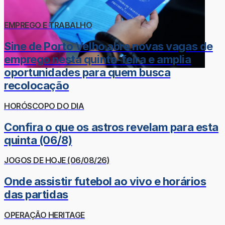
EMPREGO E TRABALHO
Sine de Porto Velho abre novas vagas de
emprego nesta quinta-feira e amplia
oportunidades para quem busca
recolocação
HORÓSCOPO DO DIA
Confira o que os astros revelam para esta
quinta (06/8)
JOGOS DE HOJE (06/08/26)
Onde assistir futebol ao vivo e horários
das partidas
OPERAÇÃO HERITAGE