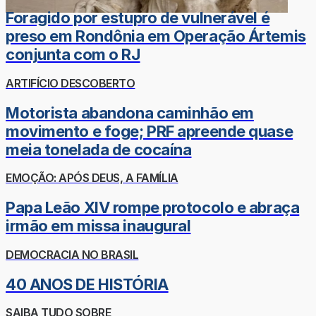
Foragido por estupro de vulnerável é
preso em Rondônia em Operação Ártemis
conjunta com o RJ
ARTIFÍCIO DESCOBERTO
Motorista abandona caminhão em
movimento e foge; PRF apreende quase
meia tonelada de cocaína
EMOÇÃO: APÓS DEUS, A FAMÍLIA
Papa Leão XIV rompe protocolo e abraça
irmão em missa inaugural
DEMOCRACIA NO BRASIL
40 ANOS DE HISTÓRIA
SAIBA TUDO SOBRE