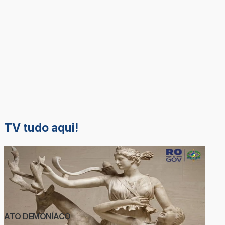
TV tudo aqui!
ATO DEMONÍACO