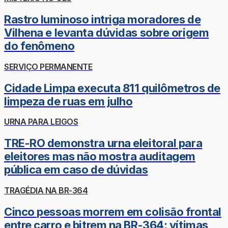
Rastro luminoso intriga moradores de
Vilhena e levanta dúvidas sobre origem
do fenômeno
SERVIÇO PERMANENTE
Cidade Limpa executa 811 quilômetros de
limpeza de ruas em julho
URNA PARA LEIGOS
TRE-RO demonstra urna eleitoral para
eleitores mas não mostra auditagem
pública em caso de dúvidas
TRAGÉDIA NA BR-364
Cinco pessoas morrem em colisão frontal
entre carro e bitrem na BR-364; vítimas