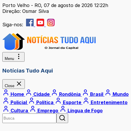
Porto Velho - RO, 07 de agosto de 2026 12:22h
Direção: Osmar Silva
Siga-nos:
Menu
Notícias Tudo Aqui
Close
Home
Cidade
Rondônia
Brasil
Mundo
Policial
Política
Esporte
Entretenimento
Cultura
Emprego
Língua de Fogo