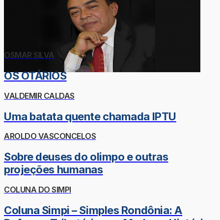
OSMAR SILVA
OS OTÁRIOS
VALDEMIR CALDAS
Uma batata quente chamada IPTU
AROLDO VASCONCELOS
Sobre deuses do olimpo e outras
projeções humanas
COLUNA DO SIMPI
Coluna Simpi – Simples Rondônia: A