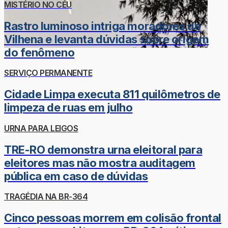
MISTÉRIO NO CÉU
Rastro luminoso intriga moradores de
Vilhena e levanta dúvidas sobre origem
do fenômeno
SERVIÇO PERMANENTE
Cidade Limpa executa 811 quilômetros de
limpeza de ruas em julho
URNA PARA LEIGOS
TRE-RO demonstra urna eleitoral para
eleitores mas não mostra auditagem
pública em caso de dúvidas
TRAGÉDIA NA BR-364
Cinco pessoas morrem em colisão frontal