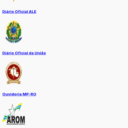
Diário Oficial ALE
Diário Oficial da União
Ouvidoria MP-RO