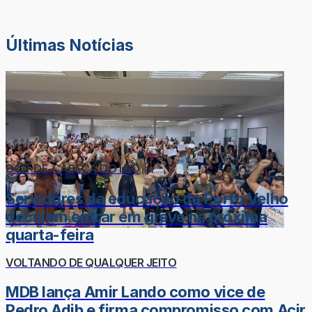
Últimas Notícias
DOR-DE-CABEÇA DO LÉO
Servidores da educação de Porto Velho
decidem entrar em greve na próxima
quarta-feira
VOLTANDO DE QUALQUER JEITO
MDB lança Amir Lando como vice de
Pedro Adib e firma compromisso com Acir