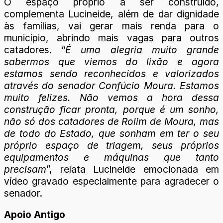
O espaço próprio a ser construído,
complementa Lucineide, além de dar dignidade
às famílias, vai gerar mais renda para o
município, abrindo mais vagas para outros
catadores. “
É uma alegria muito grande
sabermos que viemos do lixão e agora
estamos sendo reconhecidos e valorizados
através do senador Confúcio Moura. Estamos
muito felizes. Não vemos a hora dessa
construção ficar pronta, porque é um sonho,
não só dos catadores de Rolim de Moura, mas
de todo do Estado, que sonham em ter o seu
próprio espaço de triagem, seus próprios
equipamentos e máquinas que tanto
precisam
”, relata Lucineide emocionada em
vídeo gravado especialmente para agradecer o
senador.
Apoio Antigo