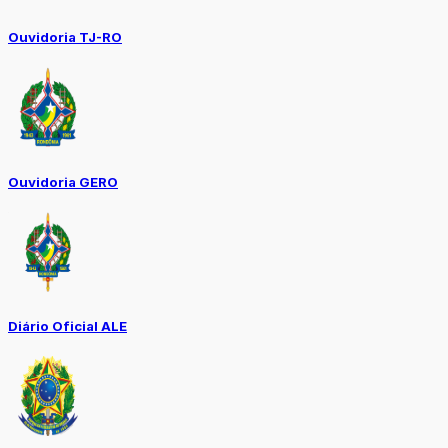
Ouvidoria TJ-RO
Ouvidoria GERO
Diário Oficial ALE