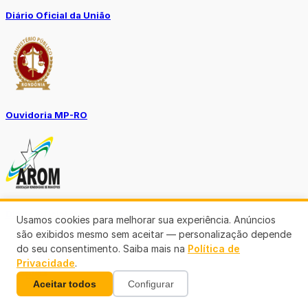
Diário Oficial da União
Ouvidoria MP-RO
Diário Oficial Municípios
Usamos cookies para melhorar sua experiência. Anúncios
são exibidos mesmo sem aceitar — personalização depende
do seu consentimento. Saiba mais na
Política de
Privacidade
.
Aceitar todos
Configurar