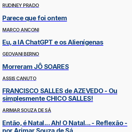
RUDINEY PRADO
Parece que foi ontem
MARCO ANCONI
Eu, a IA ChatGPT e os Alienígenas
GEOVANI BERNO
Morreram JÔ SOARES
ASSIS CANUTO
FRANCISCO SALLES de AZEVEDO - Ou
simplesmente CHICO SALLES!
ARIMAR SOUZA DE SÁ
Então, é Natal... Ah! O Natal... - Reflexão -
por Arimar Souza de Sá