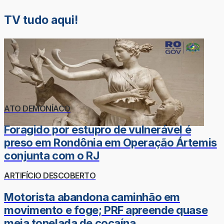
TV tudo aqui!
ATO DEMONÍACO
Foragido por estupro de vulnerável é
preso em Rondônia em Operação Ártemis
conjunta com o RJ
ARTIFÍCIO DESCOBERTO
Motorista abandona caminhão em
movimento e foge; PRF apreende quase
meia tonelada de cocaína