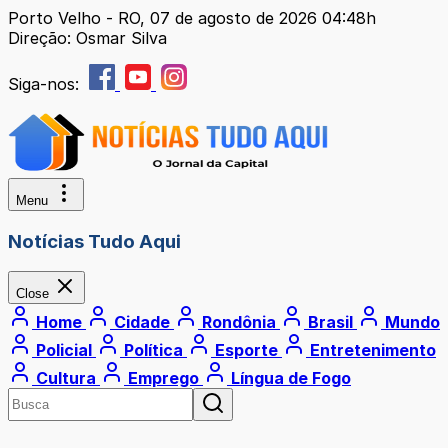
Porto Velho - RO, 07 de agosto de 2026 04:48h
Direção: Osmar Silva
Siga-nos:
Menu
Notícias Tudo Aqui
Close
Home
Cidade
Rondônia
Brasil
Mundo
Policial
Política
Esporte
Entretenimento
Cultura
Emprego
Língua de Fogo