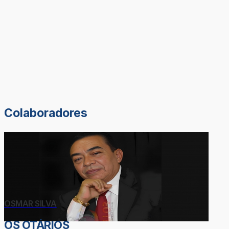
Colaboradores
OSMAR SILVA
OS OTÁRIOS