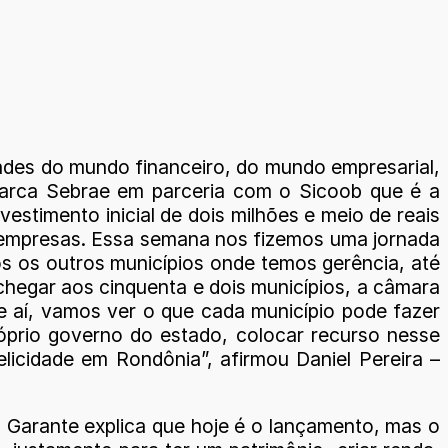
ades do mundo financeiro, do mundo empresarial,
arca Sebrae em parceria com o Sicoob que é a
stimento inicial de dois milhões e meio de reais
as empresas. Essa semana nos fizemos uma jornada
 os outros municípios onde temos gerência, até
 chegar aos cinquenta e dois municípios, a câmara
e aí, vamos ver o que cada município pode fazer
róprio governo do estado, colocar recurso nesse
licidade em Rondônia”, afirmou Daniel Pereira –
 Garante explica que hoje é o lançamento, mas o