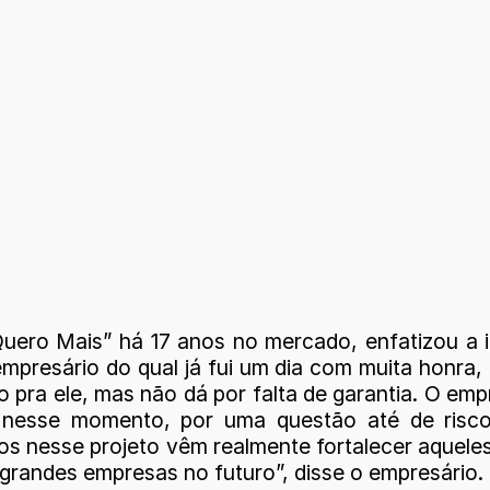
uero Mais” há 17 anos no mercado, enfatizou a 
presário do qual já fui um dia com muita honra,
pra ele, mas não dá por falta de garantia. O empr
s nesse momento, por uma questão até de risc
ros nesse projeto vêm realmente fortalecer aquele
grandes empresas no futuro”, disse o empresário.