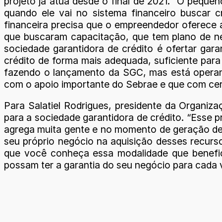
projeto já atua desde o final de 2021. “O peque
quando ele vai no sistema financeiro buscar cré
financeira precisa que o empreendedor oferece 
que buscaram capacitação, que tem plano de neg
sociedade garantidora de crédito é ofertar gar
crédito de forma mais adequada, suficiente para
fazendo o lançamento da SGC, mas está operando
com o apoio importante do Sebrae e que com cer
Para Salatiel Rodrigues, presidente da Organi
para a sociedade garantidora de crédito. “Esse 
agrega muita gente e no momento de geração de 
seu próprio negócio na aquisição desses recurs
que você conheça essa modalidade que benefic
possam ter a garantia do seu negócio para cada v