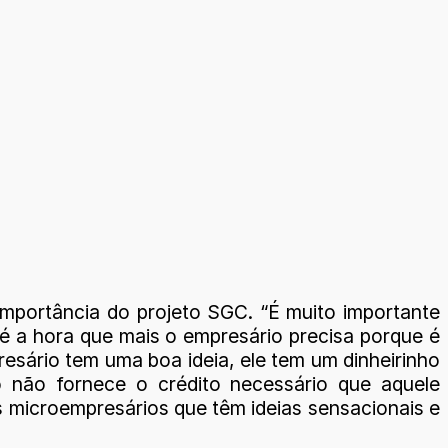
importância do projeto SGC. “É muito importante
 é a hora que mais o empresário precisa porque é
esário tem uma boa ideia, ele tem um dinheirinho
o não fornece o crédito necessário que aquele
s microempresários que têm ideias sensacionais e