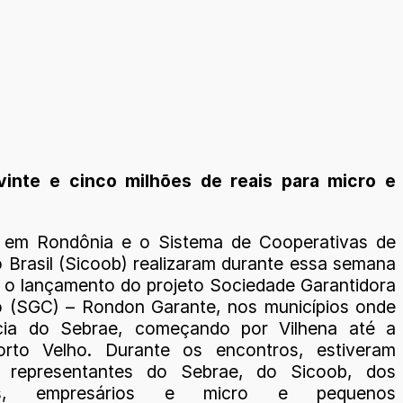
vinte e cinco milhões de reais para micro e
 em Rondônia e o Sistema de Cooperativas de
o Brasil (Sicoob) realizaram durante essa semana
, o lançamento do projeto Sociedade Garantidora
o (SGC) – Rondon Garante, nos municípios onde
cia do Sebrae, começando por Vilhena até a
Porto Velho. Durante os encontros, estiveram
s representantes do Sebrae, do Sicoob, dos
ios, empresários e micro e pequenos