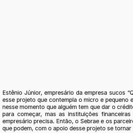
Estênio Júnior, empresário da empresa sucos “Q
esse projeto que contempla o micro e pequeno em
nesse momento que alguém tem que dar o crédito 
para começar, mas as instituições financeira
empresário precisa. Então, o Sebrae e os parcei
que podem, com o apoio desse projeto se tornar 