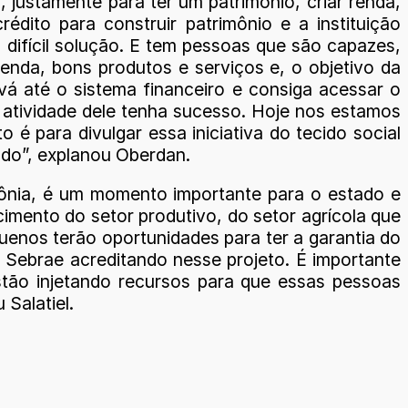
 justamente para ter um patrimônio, criar renda,
rédito para construir patrimônio e a instituição
difícil solução. E tem pessoas que são capazes,
enda, bons produtos e serviços e, o objetivo da
vá até o sistema financeiro e consiga acessar o
a atividade dele tenha sucesso. Hoje nos estamos
 para divulgar essa iniciativa do tecido social
ado”, explanou Oberdan.
dônia, é um momento importante para o estado e
imento do setor produtivo, do setor agrícola que
enos terão oportunidades para ter a garantia do
 Sebrae acreditando nesse projeto. É importante
tão injetando recursos para que essas pessoas
Salatiel.