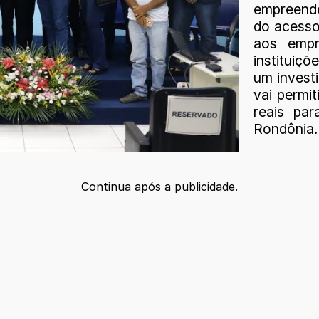
empreende
do acesso
aos empr
instituiçõ
um investi
vai permit
reais pa
Rondônia.
Continua após a publicidade.