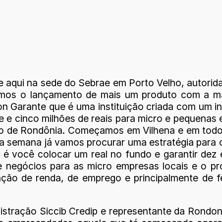
 aqui na sede do Sebrae em Porto Velho, autorid
mos o lançamento de mais um produto com a m
 Garante que é uma instituição criada com um inve
inte e cinco milhões de reais para micro e pequen
o de Rondônia. Começamos em Vilhena e em todos
ima semana já vamos procurar uma estratégia para
 é você colocar um real no fundo e garantir dez 
 de negócios para as micro empresas locais e o p
ação de renda, de emprego e principalmente de fe
istração Siccib Credip e representante da Rondon