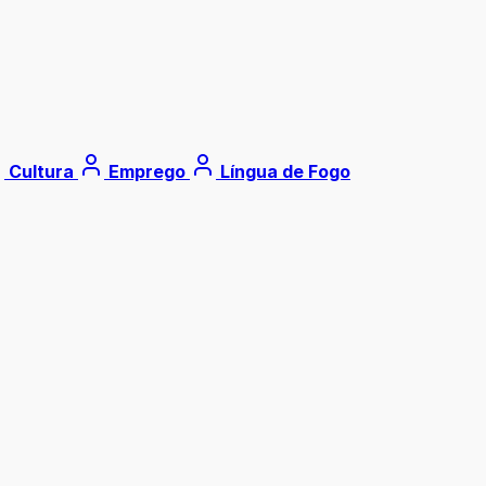
Cultura
Emprego
Língua de Fogo