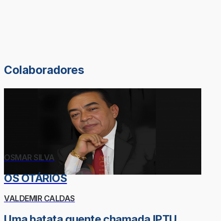
Colaboradores
OSMAR SILVA
OS OTÁRIOS
VALDEMIR CALDAS
Uma batata quente chamada IPTU