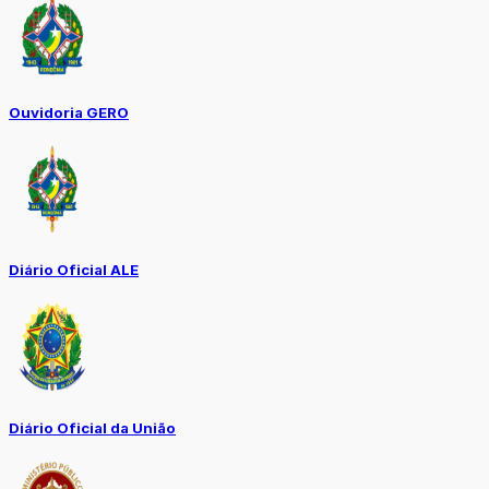
Ouvidoria GERO
Diário Oficial ALE
Diário Oficial da União