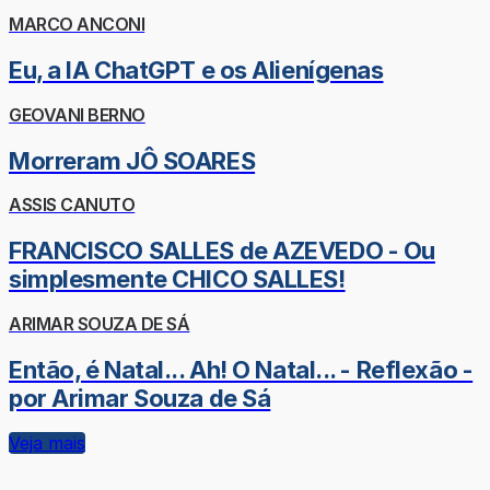
MARCO ANCONI
Eu, a IA ChatGPT e os Alienígenas
GEOVANI BERNO
Morreram JÔ SOARES
ASSIS CANUTO
FRANCISCO SALLES de AZEVEDO - Ou
simplesmente CHICO SALLES!
ARIMAR SOUZA DE SÁ
Então, é Natal... Ah! O Natal... - Reflexão -
por Arimar Souza de Sá
Veja mais