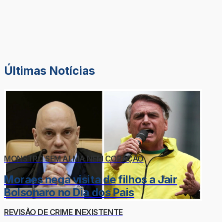
Últimas Notícias
MONSTRO SEM ALMA NEM CORAÇÃO
Moraes nega visita de filhos a Jair
Bolsonaro no Dia dos Pais
REVISÃO DE CRIME INEXISTENTE