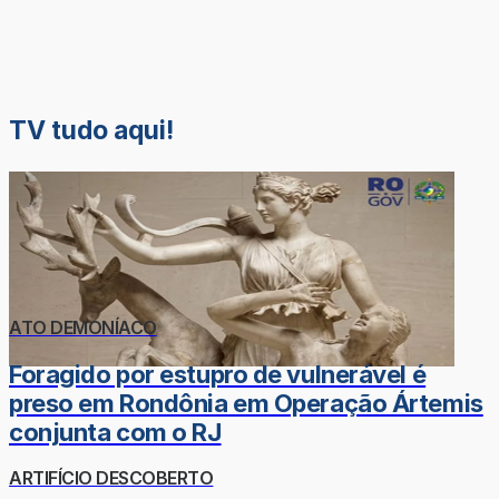
TV tudo aqui!
ATO DEMONÍACO
Foragido por estupro de vulnerável é
preso em Rondônia em Operação Ártemis
conjunta com o RJ
ARTIFÍCIO DESCOBERTO