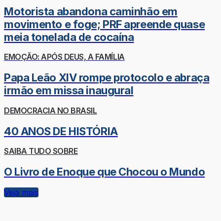
Motorista abandona caminhão em
movimento e foge; PRF apreende quase
meia tonelada de cocaína
EMOÇÃO: APÓS DEUS, A FAMÍLIA
Papa Leão XIV rompe protocolo e abraça
irmão em missa inaugural
DEMOCRACIA NO BRASIL
40 ANOS DE HISTÓRIA
SAIBA TUDO SOBRE
O Livro de Enoque que Chocou o Mundo
Veja mais