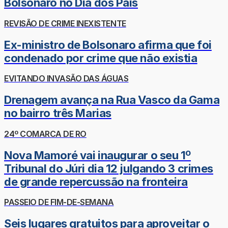
Bolsonaro no Dia dos Pais
REVISÃO DE CRIME INEXISTENTE
Ex-ministro de Bolsonaro afirma que foi
condenado por crime que não existia
EVITANDO INVASÃO DAS ÁGUAS
Drenagem avança na Rua Vasco da Gama
no bairro três Marias
24º COMARCA DE RO
Nova Mamoré vai inaugurar o seu 1º
Tribunal do Júri dia 12 julgando 3 crimes
de grande repercussão na fronteira
PASSEIO DE FIM-DE-SEMANA
Seis lugares gratuitos para aproveitar o