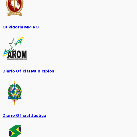
Ouvidoria MP-RO
Diário Oficial Municípios
Diario Oficial Justiça