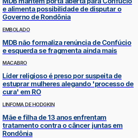
MDB mantém porta aberta para Confúcio
e alimenta possibilidade de disputar o
Governo de Rondônia
EMBOLADO
MDB não formaliza renúncia de Confúcio
e esquerda se fragmenta ainda mais
MACABRO
Líder religioso é preso por suspeita de
estuprar mulheres alegando 'processo de
cura' em RO
LINFOMA DE HODGKIN
Mãe e filha de 13 anos enfrentam
tratamento contra o câncer juntas em
Rondônia