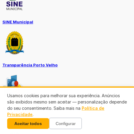
SINE Municipal
Transparência Porto Velho
Usamos cookies para melhorar sua experiência. Anúncios
são exibidos mesmo sem aceitar — personalização depende
do seu consentimento. Saiba mais na
Política de
SEMUSA
Privacidade
.
(69)3901-3176
Aceitar todos
Configurar