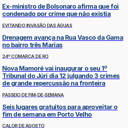
Ex-ministro de Bolsonaro afirma que foi
condenado por crime que não existia
EVITANDO INVASÃO DAS ÁGUAS
Drenagem avança na Rua Vasco da Gama
no bairro três Marias
24º COMARCA DE RO
Nova Mamoré vai inaugurar o seu 1º
Tribunal do Júri dia 12 julgando 3 crimes
de grande repercussão na fronteira
PASSEIO DE FIM-DE-SEMANA
Seis lugares gratuitos para aproveitar o
fim de semana em Porto Velho
CALOR DE AGOSTO