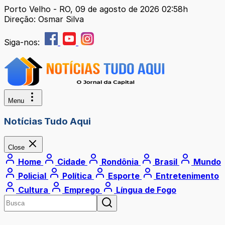
Porto Velho - RO, 09 de agosto de 2026 02:58h
Direção: Osmar Silva
Siga-nos:
Menu
Notícias Tudo Aqui
Close
Home
Cidade
Rondônia
Brasil
Mundo
Policial
Política
Esporte
Entretenimento
Cultura
Emprego
Língua de Fogo