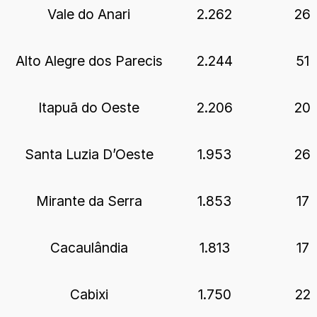
Vale do Anari
2.262
26
Alto Alegre dos Parecis
2.244
51
Itapuã do Oeste
2.206
20
Santa Luzia D’Oeste
1.953
26
Mirante da Serra
1.853
17
Cacaulândia
1.813
17
Cabixi
1.750
22