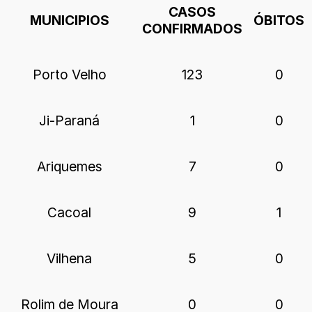
CASOS
MUNICIPIOS
ÓBITOS
CONFIRMADOS
Porto Velho
123
0
Ji-Paraná
1
0
Ariquemes
7
0
Cacoal
9
1
Vilhena
5
0
Rolim de Moura
0
0