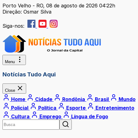
Porto Velho - RO, 08 de agosto de 2026 04:22h
Direção: Osmar Silva
Siga-nos:
Menu
Notícias Tudo Aqui
Close
Home
Cidade
Rondônia
Brasil
Mundo
Policial
Política
Esporte
Entretenimento
Cultura
Emprego
Língua de Fogo