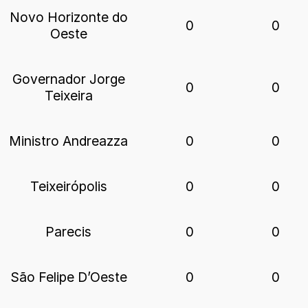
Novo Horizonte do
0
0
Oeste
Governador Jorge
0
0
Teixeira
Ministro Andreazza
0
0
Teixeirópolis
0
0
Parecis
0
0
São Felipe D’Oeste
0
0