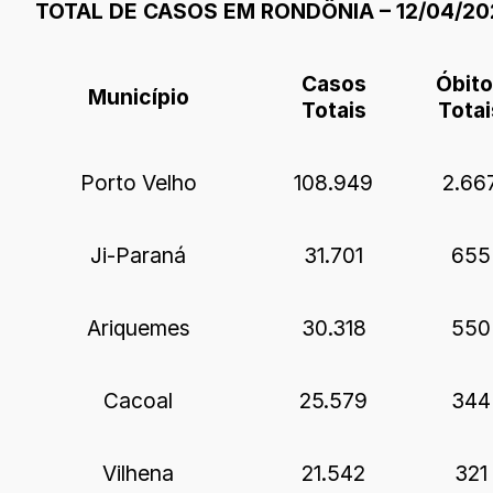
TOTAL DE CASOS EM RONDÔNIA – 12/04/20
Casos
Óbit
Município
Totais
Totai
Porto Velho
108.949
2.66
Ji-Paraná
31.701
655
Ariquemes
30.318
550
Cacoal
25.579
344
Vilhena
21.542
321