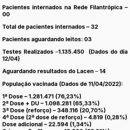
Pacientes internados na Rede Filantrópica –
00
Total de pacientes internados – 32
Pacientes aguardando leitos: 03
Testes Realizados
–
1.135.450 (Dados do dia
12/04)
Aguardando resultados do Lacen
–
14
População vacinada (Dados de 11/04/2022):
1ª Dose – 1.281.471 (76,23%)
2ª Dose + DU – 1.098.281 (65,33%)
3ª Dose (reforço) – 348.116 (20,70%)
4ª Dose (2ª dose de reforço) – 4.819 (0,28%)
Dose adicional – 22.594 (1,34%)