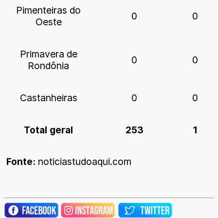
Pimenteiras do
0
0
Oeste
Primavera de
0
0
Rondônia
Castanheiras
0
0
Total geral
253
1
Fonte:
noticiastudoaqui.com