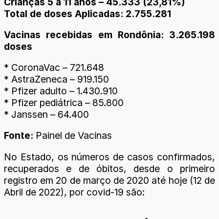
Crianças 5 a 11 anos – 45.333 (23,81%)
Total de doses Aplicadas: 2.755.281
Vacinas recebidas em Rondônia: 3.265.198
doses
* CoronaVac – 721.648
* AstraZeneca – 919.150
* Pfizer adulto – 1.430.910
* Pfizer pediátrica – 85.800
* Janssen – 64.400
Fonte:
Painel de Vacinas
No Estado, os números de casos confirmados,
recuperados e de óbitos, desde o primeiro
registro em 20 de março de 2020 até hoje (12 de
Abril de 2022), por covid-19 são: