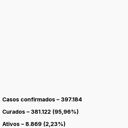
Casos confirmados – 397.184
Curados – 381.122 (95,96%)
Ativos – 8.869 (2,23%)