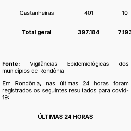
Castanheiras
401
10
Total geral
397.184
7.19
Fonte:
Vigilâncias Epidemiológicas dos
municípios de Rondônia
Em Rondônia, nas últimas 24 horas foram
registrados os seguintes resultados para covid-
19:
ÚLTIMAS 24 HORAS