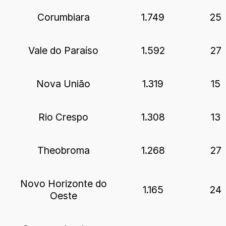
Corumbiara
1.749
25
Vale do Paraíso
1.592
27
Nova União
1.319
15
Rio Crespo
1.308
13
Theobroma
1.268
27
Novo Horizonte do
1.165
24
Oeste