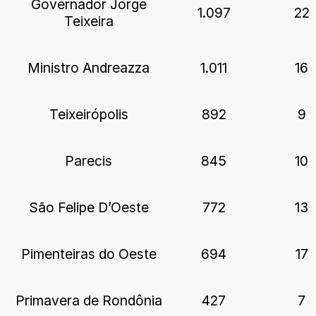
Governador Jorge
1.097
22
Teixeira
Ministro Andreazza
1.011
16
Teixeirópolis
892
9
Parecis
845
10
São Felipe D’Oeste
772
13
Pimenteiras do Oeste
694
17
Primavera de Rondônia
427
7