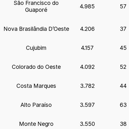
São Francisco do
4.985
57
Guaporé
Nova Brasilândia D’Oeste
4.206
37
Cujubim
4.157
45
Colorado do Oeste
4.092
52
Costa Marques
3.782
44
Alto Paraíso
3.597
63
Monte Negro
3.550
38