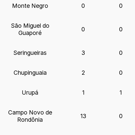
Monte Negro
0
0
São Miguel do
0
0
Guaporé
Seringueiras
3
0
Chupinguaia
2
0
Urupá
1
1
Campo Novo de
13
0
Rondônia