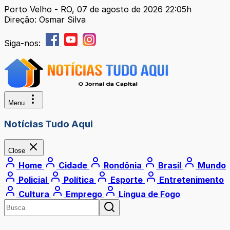
Porto Velho - RO, 07 de agosto de 2026 22:05h
Direção: Osmar Silva
Siga-nos:
Menu
Notícias Tudo Aqui
Close
Home
Cidade
Rondônia
Brasil
Mundo
Policial
Política
Esporte
Entretenimento
Cultura
Emprego
Língua de Fogo