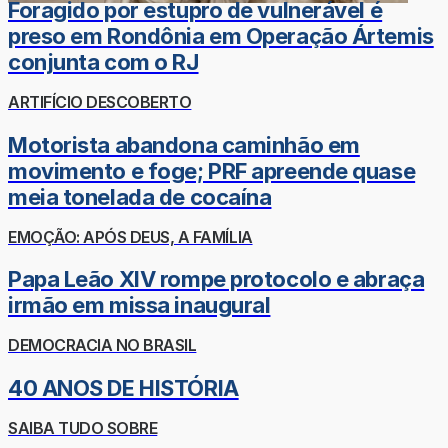
Foragido por estupro de vulnerável é
preso em Rondônia em Operação Ártemis
conjunta com o RJ
ARTIFÍCIO DESCOBERTO
Motorista abandona caminhão em
movimento e foge; PRF apreende quase
meia tonelada de cocaína
EMOÇÃO: APÓS DEUS, A FAMÍLIA
Papa Leão XIV rompe protocolo e abraça
irmão em missa inaugural
DEMOCRACIA NO BRASIL
40 ANOS DE HISTÓRIA
SAIBA TUDO SOBRE