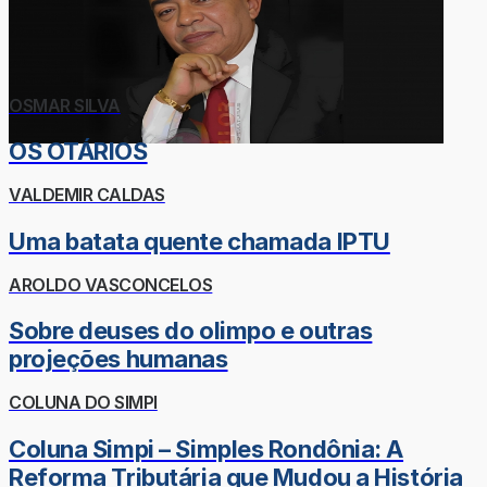
OSMAR SILVA
OS OTÁRIOS
VALDEMIR CALDAS
Uma batata quente chamada IPTU
AROLDO VASCONCELOS
Sobre deuses do olimpo e outras
projeções humanas
COLUNA DO SIMPI
Coluna Simpi – Simples Rondônia: A
Reforma Tributária que Mudou a História