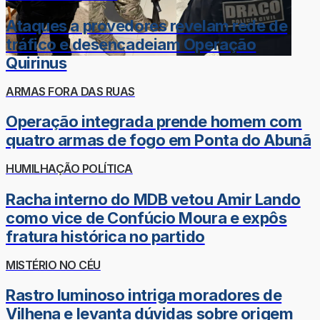
Ataques a provedores revelam rede de
tráfico e desencadeiam Operação
Quirinus
ARMAS FORA DAS RUAS
Operação integrada prende homem com
quatro armas de fogo em Ponta do Abunã
HUMILHAÇÃO POLÍTICA
Racha interno do MDB vetou Amir Lando
como vice de Confúcio Moura e expôs
fratura histórica no partido
MISTÉRIO NO CÉU
Rastro luminoso intriga moradores de
Vilhena e levanta dúvidas sobre origem