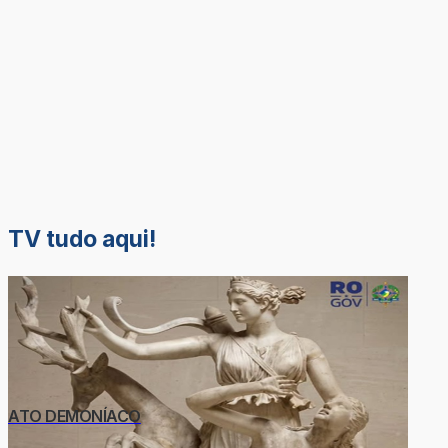
TV tudo aqui!
ATO DEMONÍACO