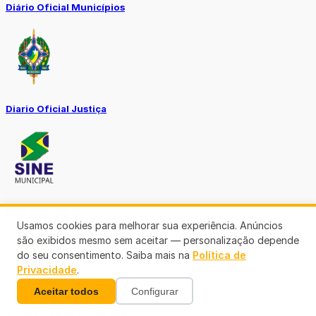
Diário Oficial Municípios
Diario Oficial Justiça
SINE Municipal
Usamos cookies para melhorar sua experiência. Anúncios
são exibidos mesmo sem aceitar — personalização depende
do seu consentimento. Saiba mais na
Política de
Privacidade
.
Aceitar todos
Configurar
Transparência Porto Velho