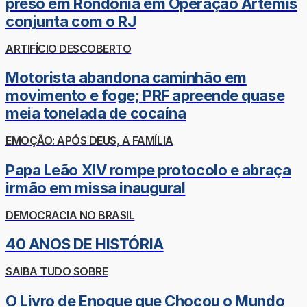
preso em Rondônia em Operação Ártemis
conjunta com o RJ
ARTIFÍCIO DESCOBERTO
Motorista abandona caminhão em
movimento e foge; PRF apreende quase
meia tonelada de cocaína
EMOÇÃO: APÓS DEUS, A FAMÍLIA
Papa Leão XIV rompe protocolo e abraça
irmão em missa inaugural
DEMOCRACIA NO BRASIL
40 ANOS DE HISTÓRIA
SAIBA TUDO SOBRE
O Livro de Enoque que Chocou o Mundo