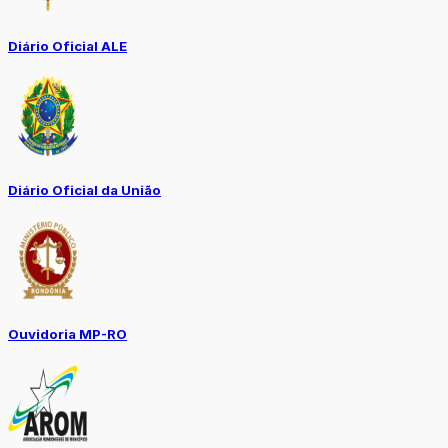
Diário Oficial ALE
Diário Oficial da União
Ouvidoria MP-RO