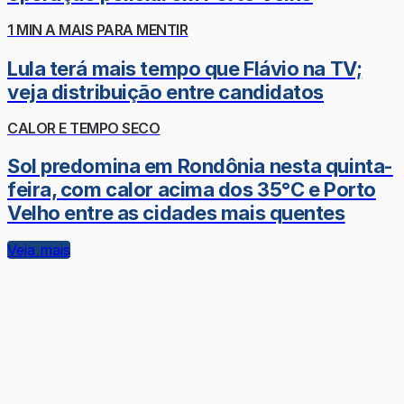
1 MIN A MAIS PARA MENTIR
Lula terá mais tempo que Flávio na TV;
veja distribuição entre candidatos
CALOR E TEMPO SECO
Sol predomina em Rondônia nesta quinta-
feira, com calor acima dos 35°C e Porto
Velho entre as cidades mais quentes
Veja mais