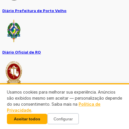
Diário Prefeitura de Porto Velho
Diário Oficial de RO
Usamos cookies para melhorar sua experiência. Anúncios
Transparência RO
são exibidos mesmo sem aceitar — personalização depende
do seu consentimento. Saiba mais na
Política de
Privacidade
.
Aceitar todos
Configurar