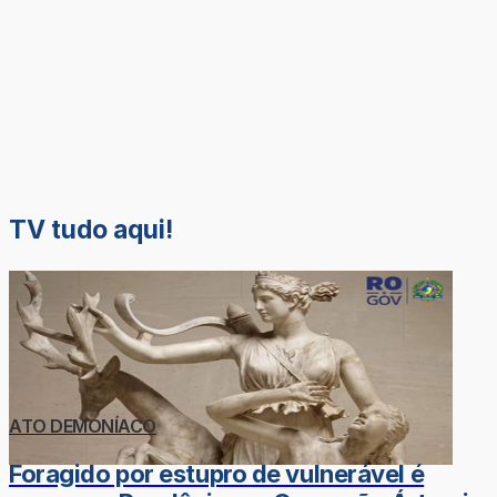
TV tudo aqui!
ATO DEMONÍACO
Foragido por estupro de vulnerável é