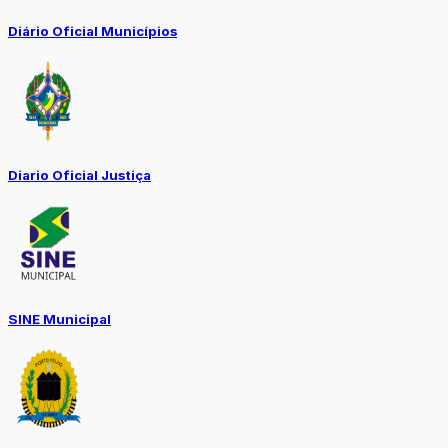
Diário Oficial Municípios
Diario Oficial Justiça
SINE Municipal