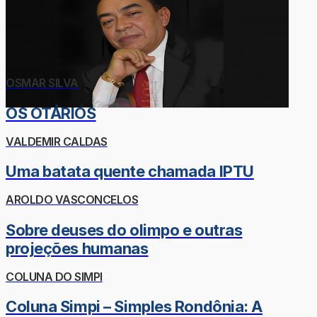
OSMAR SILVA
OS OTÁRIOS
VALDEMIR CALDAS
Uma batata quente chamada IPTU
AROLDO VASCONCELOS
Sobre deuses do olimpo e outras
projeções humanas
COLUNA DO SIMPI
Coluna Simpi – Simples Rondônia: A