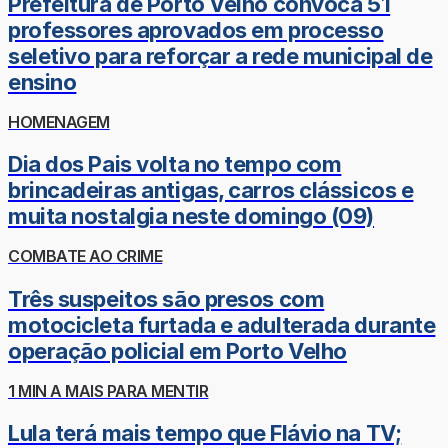
Prefeitura de Porto Velho convoca 51
professores aprovados em processo
seletivo para reforçar a rede municipal de
ensino
HOMENAGEM
Dia dos Pais volta no tempo com
brincadeiras antigas, carros clássicos e
muita nostalgia neste domingo (09)
COMBATE AO CRIME
Três suspeitos são presos com
motocicleta furtada e adulterada durante
operação policial em Porto Velho
1 MIN A MAIS PARA MENTIR
Lula terá mais tempo que Flávio na TV;