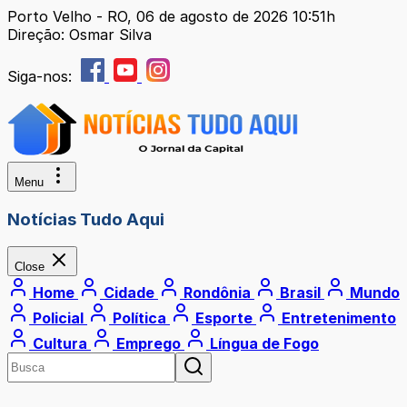
Porto Velho - RO, 06 de agosto de 2026 10:51h
Direção: Osmar Silva
Siga-nos:
Menu
Notícias Tudo Aqui
Close
Home
Cidade
Rondônia
Brasil
Mundo
Policial
Política
Esporte
Entretenimento
Cultura
Emprego
Língua de Fogo