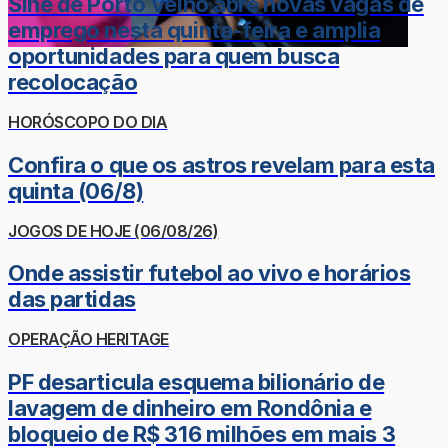
Sine de Porto Velho abre novas vagas de
emprego nesta quinta-feira e amplia
oportunidades para quem busca
recolocação
HORÓSCOPO DO DIA
Confira o que os astros revelam para esta
quinta (06/8)
JOGOS DE HOJE (06/08/26)
Onde assistir futebol ao vivo e horários
das partidas
OPERAÇÃO HERITAGE
PF desarticula esquema bilionário de
lavagem de dinheiro em Rondônia e
bloqueio de R$ 316 milhões em mais 3