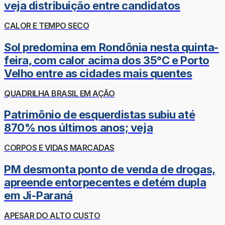
veja distribuição entre candidatos
CALOR E TEMPO SECO
Sol predomina em Rondônia nesta quinta-
feira, com calor acima dos 35°C e Porto
Velho entre as cidades mais quentes
QUADRILHA BRASIL EM AÇÃO
Patrimônio de esquerdistas subiu até
870% nos últimos anos; veja
CORPOS E VIDAS MARCADAS
PM desmonta ponto de venda de drogas,
apreende entorpecentes e detém dupla
em Ji-Paraná
APESAR DO ALTO CUSTO