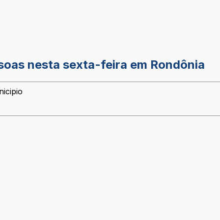
soas nesta sexta-feira em Rondônia
icipio