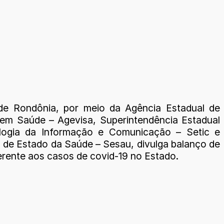
de Rondônia, por meio da Agência Estadual de
a em Saúde – Agevisa, Superintendência Estadual
logia da Informação e Comunicação – Setic e
a de Estado da Saúde – Sesau, divulga balanço de
erente aos casos de covid-19 no Estado.