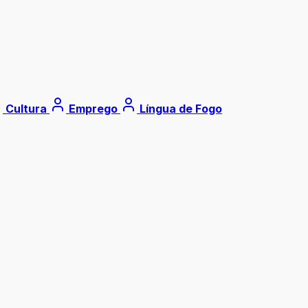
Cultura
Emprego
Língua de Fogo