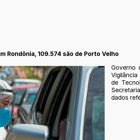
m Rondônia, 109.574 são de Porto Velho
Governo 
Vigilânci
de Tecno
Secretari
dados ref