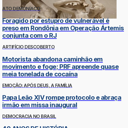
ATO DEMONÍACO
Foragido por estupro de vulnerável é
preso em Rondônia em Operação Ártemis
conjunta com o RJ
ARTIFÍCIO DESCOBERTO
Motorista abandona caminhão em
movimento e foge; PRF apreende quase
meia tonelada de cocaína
EMOÇÃO: APÓS DEUS, A FAMÍLIA
Papa Leão XIV rompe protocolo e abraça
irmão em missa inaugural
DEMOCRACIA NO BRASIL