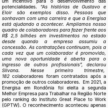
um incentivo para o desenvolvimento das
potencialidades.
“As histórias de Gustavo e
Eloir são exemplos disso. Pessoas que
sonhavam com uma carreira e que a Energisa
está ajudando a acontecer. Ampliamos nosso
quadro de colaboradores para fazer frente aos
R$ 2,5 bilhões em investimentos no estado
desde quando a empresa assumiu a
concessão. As contratações continuam, pois a
cada vez que um colaborador é promovido,
uma nova oportunidade é aberta para o
ingresso de outros profissionais”, declarou
Silvana. Nesse primeiro trimestre,
182
colaboradores foram contratados após a
promoção de outros colaboradores
.
Em 2021, a
Energisa em Rondônia foi eleita a segunda
Melhor Empresa para Trabalhar na Região Norte
pelo ranking do Instituto Great Place to Work
(GPTW). O reconhecimento aconteceu apenas