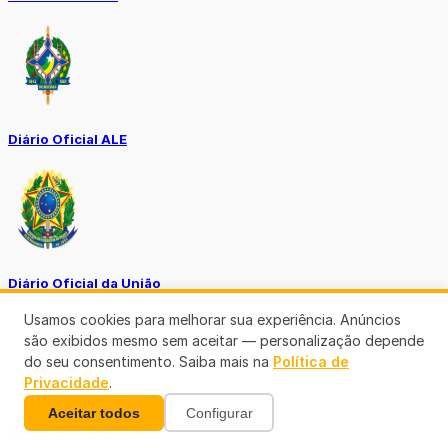
Diário Oficial ALE
Diário Oficial da União
Usamos cookies para melhorar sua experiência. Anúncios
são exibidos mesmo sem aceitar — personalização depende
do seu consentimento. Saiba mais na
Política de
Privacidade
.
Aceitar todos
Configurar
Ouvidoria MP-RO