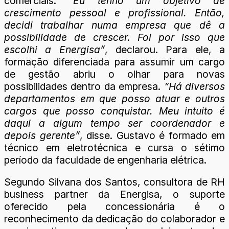
comerciais.
“Eu tenho um objetivo de
crescimento pessoal e profissional. Então,
decidi trabalhar numa empresa que dê a
possibilidade de crescer. Foi por isso que
escolhi a Energisa”
, declarou. Para ele, a
formação diferenciada para assumir um cargo
de gestão abriu o olhar para novas
possibilidades dentro da empresa.
“Há diversos
departamentos em que posso atuar e outros
cargos que posso conquistar. Meu intuito é
daqui a algum tempo ser coordenador e
depois gerente”
, disse. Gustavo é formado em
técnico em eletrotécnica e cursa o sétimo
período da faculdade de engenharia elétrica.
Segundo Silvana dos Santos, consultora de RH
business partner da Energisa, o suporte
oferecido pela concessionária é o
reconhecimento da dedicação do colaborador e