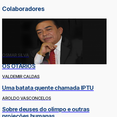
Colaboradores
OSMAR SILVA
OS OTÁRIOS
VALDEMIR CALDAS
Uma batata quente chamada IPTU
AROLDO VASCONCELOS
Sobre deuses do olimpo e outras
projeções humanas