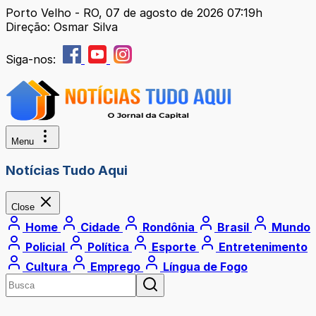
Porto Velho - RO, 07 de agosto de 2026 07:19h
Direção: Osmar Silva
Siga-nos:
Menu
Notícias Tudo Aqui
Close
Home
Cidade
Rondônia
Brasil
Mundo
Policial
Política
Esporte
Entretenimento
Cultura
Emprego
Língua de Fogo