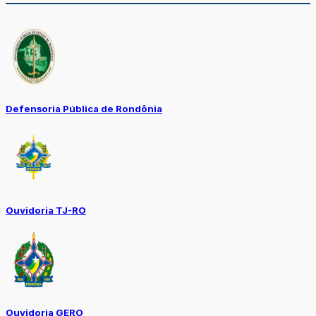
Defensoria Pública de Rondônia
Ouvidoria TJ-RO
Ouvidoria GERO