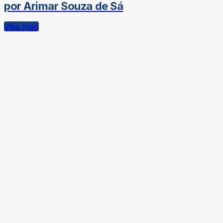
por Arimar Souza de Sá
Veja mais