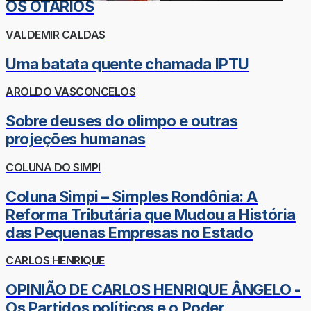
OS OTÁRIOS
VALDEMIR CALDAS
Uma batata quente chamada IPTU
AROLDO VASCONCELOS
Sobre deuses do olimpo e outras
projeções humanas
COLUNA DO SIMPI
Coluna Simpi – Simples Rondônia: A
Reforma Tributária que Mudou a História
das Pequenas Empresas no Estado
CARLOS HENRIQUE
OPINIÃO DE CARLOS HENRIQUE ÂNGELO -
Os Partidos políticos e o Poder