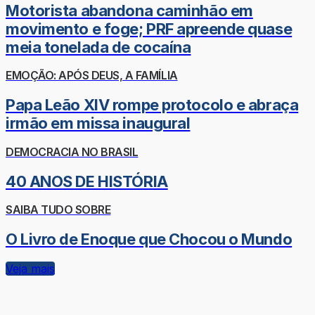
Motorista abandona caminhão em
movimento e foge; PRF apreende quase
meia tonelada de cocaína
EMOÇÃO: APÓS DEUS, A FAMÍLIA
Papa Leão XIV rompe protocolo e abraça
irmão em missa inaugural
DEMOCRACIA NO BRASIL
40 ANOS DE HISTÓRIA
SAIBA TUDO SOBRE
O Livro de Enoque que Chocou o Mundo
Veja mais