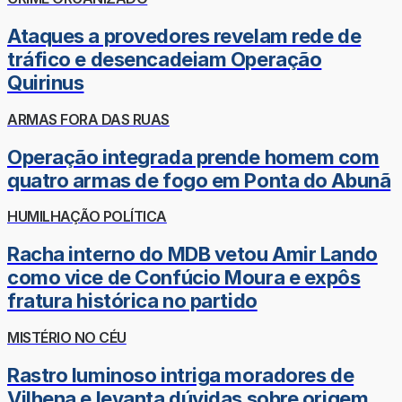
Ataques a provedores revelam rede de
tráfico e desencadeiam Operação
Quirinus
ARMAS FORA DAS RUAS
Operação integrada prende homem com
quatro armas de fogo em Ponta do Abunã
HUMILHAÇÃO POLÍTICA
Racha interno do MDB vetou Amir Lando
como vice de Confúcio Moura e expôs
fratura histórica no partido
MISTÉRIO NO CÉU
Rastro luminoso intriga moradores de
Vilhena e levanta dúvidas sobre origem