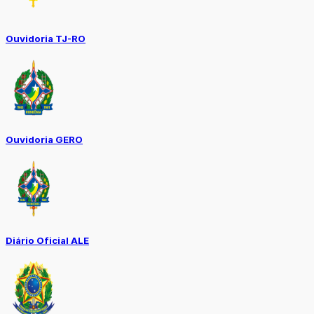
Ouvidoria TJ-RO
Ouvidoria GERO
Diário Oficial ALE