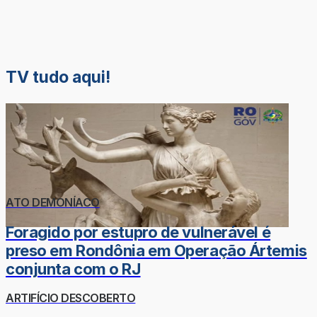
TV tudo aqui!
ATO DEMONÍACO
Foragido por estupro de vulnerável é
preso em Rondônia em Operação Ártemis
conjunta com o RJ
ARTIFÍCIO DESCOBERTO