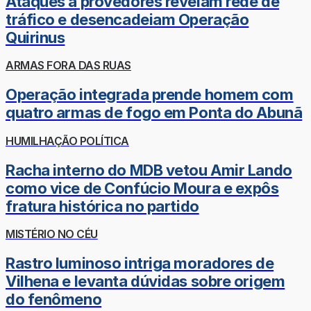
Ataques a provedores revelam rede de
tráfico e desencadeiam Operação
Quirinus
ARMAS FORA DAS RUAS
Operação integrada prende homem com
quatro armas de fogo em Ponta do Abunã
HUMILHAÇÃO POLÍTICA
Racha interno do MDB vetou Amir Lando
como vice de Confúcio Moura e expôs
fratura histórica no partido
MISTÉRIO NO CÉU
Rastro luminoso intriga moradores de
Vilhena e levanta dúvidas sobre origem
do fenômeno