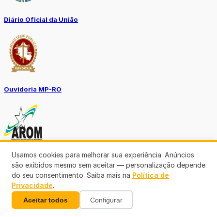
Diário Oficial da União
Ouvidoria MP-RO
Usamos cookies para melhorar sua experiência. Anúncios
Diário Oficial Municípios
são exibidos mesmo sem aceitar — personalização depende
do seu consentimento. Saiba mais na
Política de
Privacidade
.
Aceitar todos
Configurar