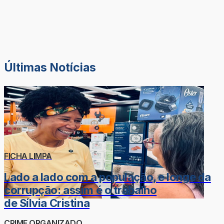
Últimas Notícias
FICHA LIMPA
Lado a lado com a população, e longe da
corrupção: assim é o trabalho
de Sílvia Cristina
CRIME ORGANIZADO