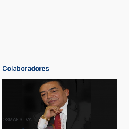
Colaboradores
OSMAR SILVA