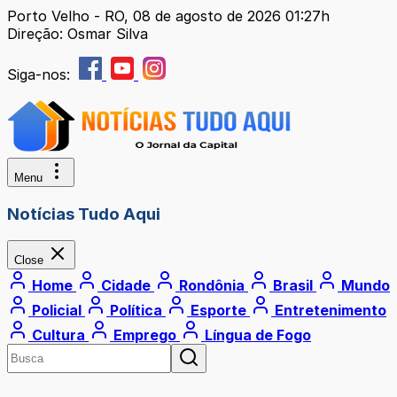
Porto Velho - RO, 08 de agosto de 2026 01:27h
Direção: Osmar Silva
Siga-nos:
Menu
Notícias Tudo Aqui
Close
Home
Cidade
Rondônia
Brasil
Mundo
Policial
Política
Esporte
Entretenimento
Cultura
Emprego
Língua de Fogo