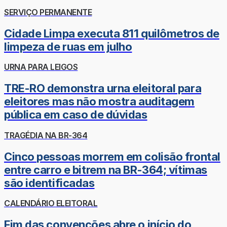
SERVIÇO PERMANENTE
Cidade Limpa executa 811 quilômetros de
limpeza de ruas em julho
URNA PARA LEIGOS
TRE-RO demonstra urna eleitoral para
eleitores mas não mostra auditagem
pública em caso de dúvidas
TRAGÉDIA NA BR-364
Cinco pessoas morrem em colisão frontal
entre carro e bitrem na BR-364; vítimas
são identificadas
CALENDÁRIO ELEITORAL
Fim das convenções abre o início do