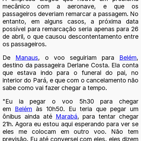
mecânico com a aeronave, e que os
passageiros deveriam remarcar a passagem. No
entanto, em alguns casos, a próxima data
possível para remarcação seria apenas para 26
de abril, o que causou descontentamento entre
os passageiros.
De
Manaus
, o voo seguiriam para
Belém
,
destino da passageira Derlane Costa. Ela conta
que estava indo para o funeral do pai, no
interior do Pará, e que com o cancelamento não
sabe como vai fazer chegar a tempo.
"Eu ia pegar o voo 5h30 para chegar
em
Belém
às 10h50. Eu teria que pegar um
ônibus ainda até
Marabá
, para tentar chegar
21h. Agora eu estou aqui esperando para ver se
eles me colocam em outro voo. Não tem
previsão. Eu até conversei com eles, eles dizem