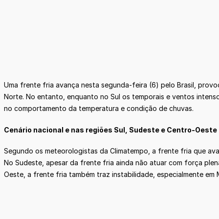
Uma frente fria avança nesta segunda-feira (6) pelo Brasil, prov
Norte. No entanto, enquanto no Sul os temporais e ventos inten
no comportamento da temperatura e condição de chuvas.
Cenário nacional e nas regiões Sul, Sudeste e Centro-Oeste
Segundo os meteorologistas da Climatempo, a frente fria que avan
No Sudeste, apesar da frente fria ainda não atuar com força plen
Oeste, a frente fria também traz instabilidade, especialmente e