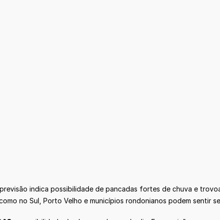
 A previsão indica possibilidade de pancadas fortes de chuva e tr
como no Sul, Porto Velho e municípios rondonianos podem sentir se