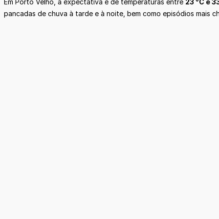
Em Porto Velho, a expectativa é de temperaturas entre
23 °C e 3
pancadas de chuva à tarde e à noite, bem como episódios mais c