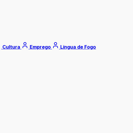
Cultura
Emprego
Língua de Fogo