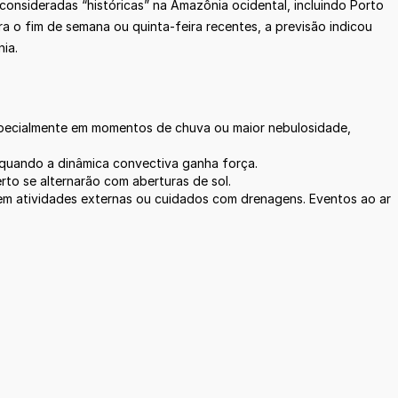
consideradas “históricas” na Amazônia ocidental, incluindo Porto
ra o fim de semana ou quinta-feira recentes, a previsão indicou
ia.
especialmente em momentos de chuva ou maior nebulosidade,
, quando a dinâmica convectiva ganha força.
erto se alternarão com aberturas de sol.
s em atividades externas ou cuidados com drenagens. Eventos ao ar