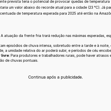
nte prevista teria o potencial de provocar quedas de temperatura 
ntaria um valor abaixo do recorde atual para a cidade (23 °C). Já pa
centuada de temperatura esperada para 2025 até então na Amazôn
: A atuação da frente fria trará redução nas máximas esperadas, 
tam episódios de chuva intensa, sobretudo entre a tarde e à noite
ade, a umidade relativa do ar poderá subir, e períodos de céu encob
livre
: Para produtores e trabalhadores rurais, pode haver atraso
são de chuvas pontuais.
Continua após a publicidade.