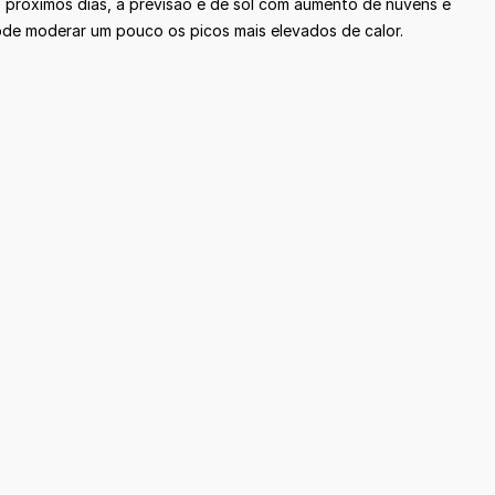
s próximos dias, a previsão é de sol com aumento de nuvens e
ode moderar um pouco os picos mais elevados de calor.