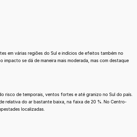
es em várias regiões do Sul e indícios de efeitos também no
o o impacto se dá de maneira mais moderada, mas com destaque
 risco de temporais, ventos fortes e até granizo no Sul do país.
e relativa do ar bastante baixa, na faixa de 20 %. No Centro-
mpestades localizadas.