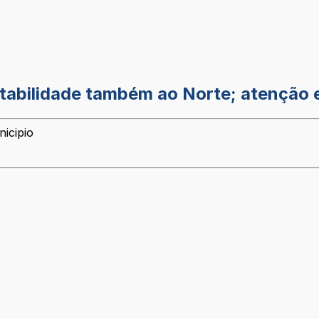
nstabilidade também ao Norte; atenção 
icipio