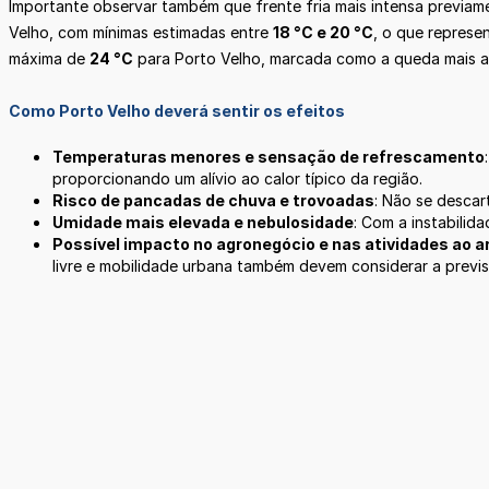
Importante observar também que frente fria mais intensa previame
Velho, com mínimas estimadas entre
18 °C e 20 °C
, o que represe
máxima de
24 °C
para Porto Velho, marcada como a queda mais a
Como Porto Velho deverá sentir os efeitos
Temperaturas menores e sensação de refrescamento
proporcionando um alívio ao calor típico da região.
Risco de pancadas de chuva e trovoadas
: Não se descar
Umidade mais elevada e nebulosidade
: Com a instabilid
Possível impacto no agronegócio e nas atividades ao ar 
livre e mobilidade urbana também devem considerar a previ