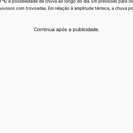
3 °C
e possibilidade de chuva ao longo do dia. Em previsões para o
huvosos com trovoadas. Em relação à amplitude térmica, a chuva p
Continua após a publicidade.