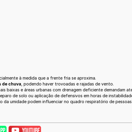
cialmente à medida que a frente fria se aproxima.
s de chuva
, podendo haver trovoadas e rajadas de vento.
 mais baixas e áreas urbanas com drenagem deficiente demandam at
preparo de solo ou aplicação de defensivos em horas de instabilidad
o da umidade podem influenciar no quadro respiratório de pessoas 