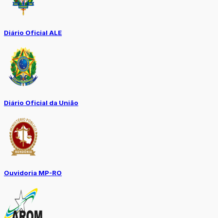
Diário Oficial ALE
Diário Oficial da União
Ouvidoria MP-RO