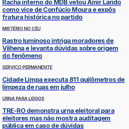
Racha interno do MDB vetou Amir Lando
como vice de Confúcio Moura e expôs
fratura histórica no partido
MISTÉRIO NO CÉU
Rastro luminoso intriga moradores de
Vilhena e levanta dúvidas sobre origem
do fenômeno
SERVIÇO PERMANENTE
Cidade Limpa executa 811 quilômetros de
limpeza de ruas em julho
URNA PARA LEIGOS
TRE-RO demonstra urna eleitoral para
eleitores mas não mostra auditagem
pública em caso de dúvidas