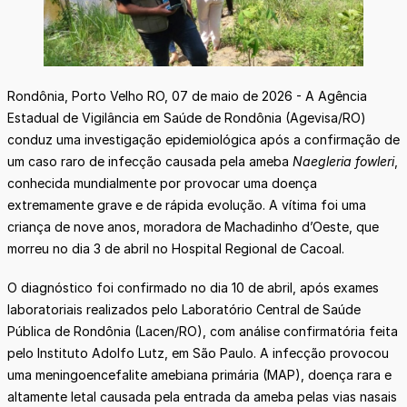
Rondônia, Porto Velho RO, 07 de maio de 2026 - A Agência
Estadual de Vigilância em Saúde de Rondônia (Agevisa/RO)
conduz uma investigação epidemiológica após a confirmação de
um caso raro de infecção causada pela ameba
Naegleria fowleri
,
conhecida mundialmente por provocar uma doença
extremamente grave e de rápida evolução. A vítima foi uma
criança de nove anos, moradora de Machadinho d’Oeste, que
morreu no dia 3 de abril no Hospital Regional de Cacoal.
O diagnóstico foi confirmado no dia 10 de abril, após exames
laboratoriais realizados pelo Laboratório Central de Saúde
Pública de Rondônia (Lacen/RO), com análise confirmatória feita
pelo Instituto Adolfo Lutz, em São Paulo. A infecção provocou
uma meningoencefalite amebiana primária (MAP), doença rara e
altamente letal causada pela entrada da ameba pelas vias nasais