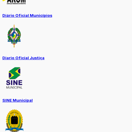
Diário Oficial Municípios
Diario Oficial Justiça
SINE Municipal