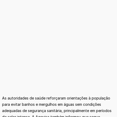
As autoridades de saúde reforçaram orientações à população
para evitar banhos e mergulhos em águas sem condições
adequadas de segurança sanitária, principalmente em períodos
de calor intenso. A Agevisa também informou que segue