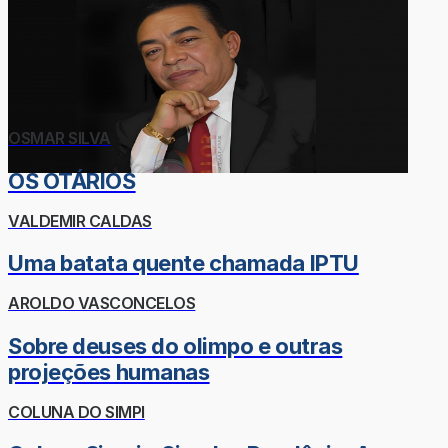
OSMAR SILVA
OS OTÁRIOS
VALDEMIR CALDAS
Uma batata quente chamada IPTU
AROLDO VASCONCELOS
Sobre deuses do olimpo e outras
projeções humanas
COLUNA DO SIMPI