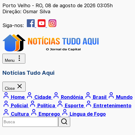
Porto Velho - RO, 08 de agosto de 2026 03:05h
Direção: Osmar Silva
Siga-nos:
Menu
Notícias Tudo Aqui
Close
Home
Cidade
Rondônia
Brasil
Mundo
Policial
Política
Esporte
Entretenimento
Cultura
Emprego
Língua de Fogo