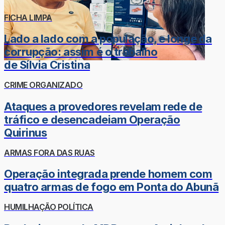
FICHA LIMPA
Lado a lado com a população, e longe da
corrupção: assim é o trabalho
de Sílvia Cristina
CRIME ORGANIZADO
Ataques a provedores revelam rede de
tráfico e desencadeiam Operação
Quirinus
ARMAS FORA DAS RUAS
Operação integrada prende homem com
quatro armas de fogo em Ponta do Abunã
HUMILHAÇÃO POLÍTICA