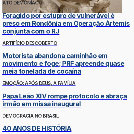
ATO DEMONÍACO
Foragido por estupro de vulnerável é
preso em Rondônia em Operação Ártemis
conjunta com o RJ
ARTIFÍCIO DESCOBERTO
Motorista abandona caminhão em
movimento e foge; PRF apreende quase
meia tonelada de cocaína
EMOÇÃO: APÓS DEUS, A FAMÍLIA
Papa Leão XIV rompe protocolo e abraça
irmão em missa inaugural
DEMOCRACIA NO BRASIL
40 ANOS DE HISTÓRIA