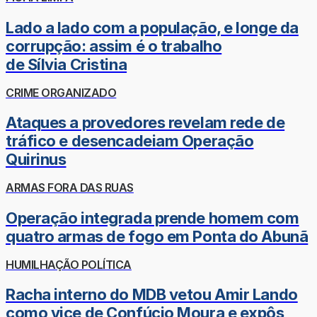
Lado a lado com a população, e longe da
corrupção: assim é o trabalho
de Sílvia Cristina
CRIME ORGANIZADO
Ataques a provedores revelam rede de
tráfico e desencadeiam Operação
Quirinus
ARMAS FORA DAS RUAS
Operação integrada prende homem com
quatro armas de fogo em Ponta do Abunã
HUMILHAÇÃO POLÍTICA
Racha interno do MDB vetou Amir Lando
como vice de Confúcio Moura e expôs