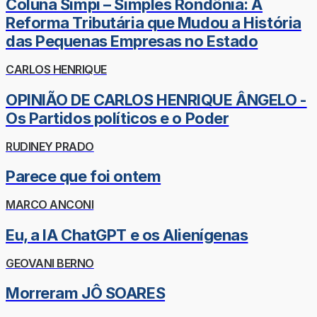
Coluna Simpi – Simples Rondônia: A
Reforma Tributária que Mudou a História
das Pequenas Empresas no Estado
CARLOS HENRIQUE
OPINIÃO DE CARLOS HENRIQUE ÂNGELO -
Os Partidos políticos e o Poder
RUDINEY PRADO
Parece que foi ontem
MARCO ANCONI
Eu, a IA ChatGPT e os Alienígenas
GEOVANI BERNO
Morreram JÔ SOARES