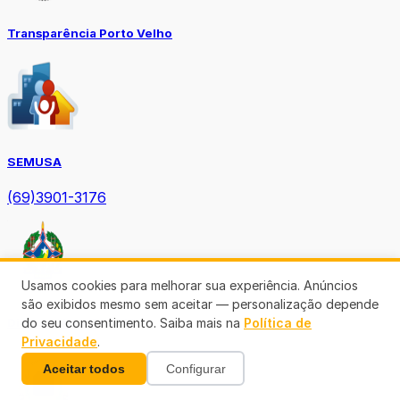
Transparência Porto Velho
SEMUSA
(69)3901-3176
Usamos cookies para melhorar sua experiência. Anúncios
são exibidos mesmo sem aceitar — personalização depende
do seu consentimento. Saiba mais na
Política de
Diário Oficial TCE-RO
Privacidade
.
Aceitar todos
Configurar