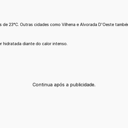
as de 23°C. Outras cidades como Vilhena e Alvorada D'Oeste també
 hidratada diante do calor intenso.
Continua após a publicidade.