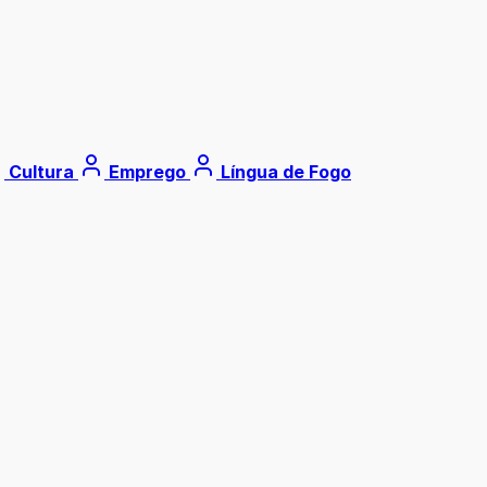
Cultura
Emprego
Língua de Fogo