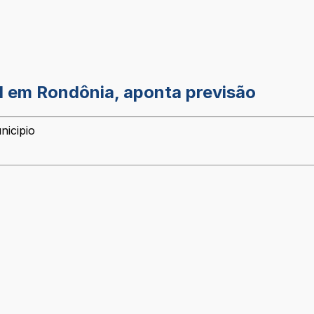
l em Rondônia, aponta previsão
nicipio