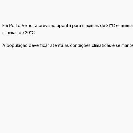
Em Porto Velho, a previsão aponta para máximas de 31°C e mínim
mínimas de 20°C.
A população deve ficar atenta às condições climáticas e se manter