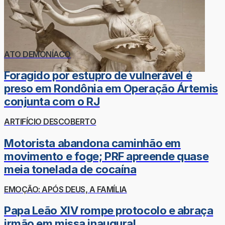
ATO DEMONÍACO
Foragido por estupro de vulnerável é
preso em Rondônia em Operação Ártemis
conjunta com o RJ
ARTIFÍCIO DESCOBERTO
Motorista abandona caminhão em
movimento e foge; PRF apreende quase
meia tonelada de cocaína
EMOÇÃO: APÓS DEUS, A FAMÍLIA
Papa Leão XIV rompe protocolo e abraça
irmão em missa inaugural