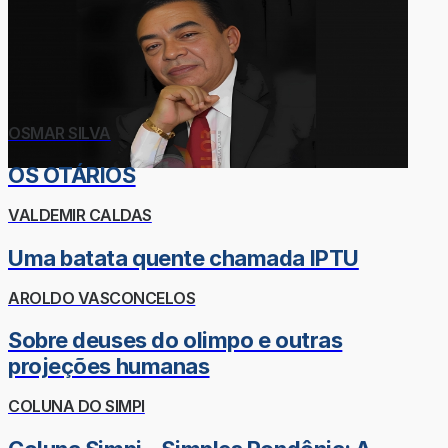
OSMAR SILVA
OS OTÁRIOS
VALDEMIR CALDAS
Uma batata quente chamada IPTU
AROLDO VASCONCELOS
Sobre deuses do olimpo e outras
projeções humanas
COLUNA DO SIMPI