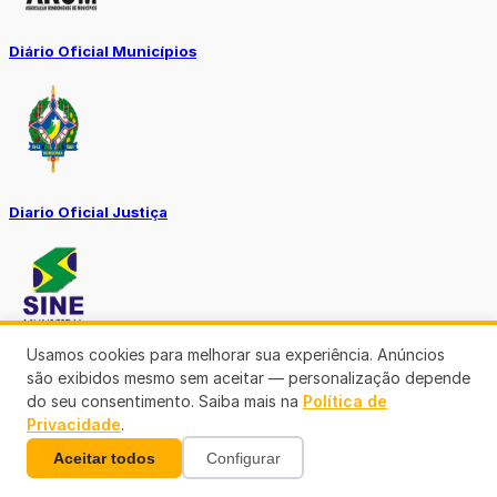
Diário Oficial Municípios
Diario Oficial Justiça
Usamos cookies para melhorar sua experiência. Anúncios
SINE Municipal
são exibidos mesmo sem aceitar — personalização depende
do seu consentimento. Saiba mais na
Política de
Privacidade
.
Aceitar todos
Configurar