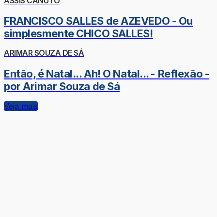
ASSIS CANUTO
FRANCISCO SALLES de AZEVEDO - Ou
simplesmente CHICO SALLES!
ARIMAR SOUZA DE SÁ
Então, é Natal... Ah! O Natal... - Reflexão -
por Arimar Souza de Sá
Veja mais