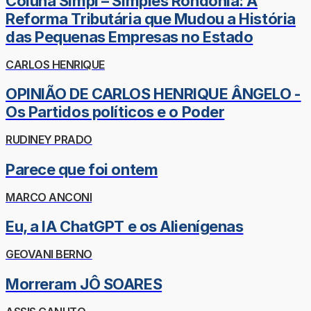
Coluna Simpi – Simples Rondônia: A
Reforma Tributária que Mudou a História
das Pequenas Empresas no Estado
CARLOS HENRIQUE
OPINIÃO DE CARLOS HENRIQUE ÂNGELO -
Os Partidos políticos e o Poder
RUDINEY PRADO
Parece que foi ontem
MARCO ANCONI
Eu, a IA ChatGPT e os Alienígenas
GEOVANI BERNO
Morreram JÔ SOARES