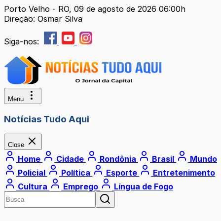
Porto Velho - RO, 09 de agosto de 2026 06:00h
Direção: Osmar Silva
Siga-nos:
Menu
Notícias Tudo Aqui
Close
Home
Cidade
Rondônia
Brasil
Mundo
Policial
Política
Esporte
Entretenimento
Cultura
Emprego
Língua de Fogo