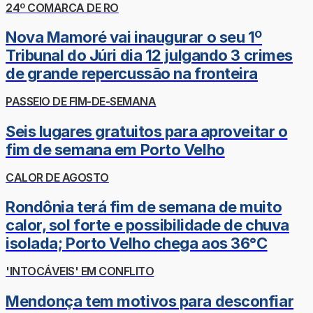
24º COMARCA DE RO
Nova Mamoré vai inaugurar o seu 1º
Tribunal do Júri dia 12 julgando 3 crimes
de grande repercussão na fronteira
PASSEIO DE FIM-DE-SEMANA
Seis lugares gratuitos para aproveitar o
fim de semana em Porto Velho
CALOR DE AGOSTO
Rondônia terá fim de semana de muito
calor, sol forte e possibilidade de chuva
isolada; Porto Velho chega aos 36°C
'INTOCÁVEIS' EM CONFLITO
Mendonça tem motivos para desconfiar