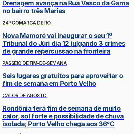
Drenagem avança na Rua Vasco da Gama
no bairro três Marias
24º COMARCA DE RO
Nova Mamoré vai inaugurar o seu 1º
Tribunal do Júri dia 12 julgando 3 crimes
de grande repercussão na fronteira
PASSEIO DE FIM-DE-SEMANA
Seis lugares gratuitos para aproveitar o
fim de semana em Porto Velho
CALOR DE AGOSTO
Rondônia terá fim de semana de muito
calor, sol forte e possibilidade de chuva
isolada; Porto Velho chega aos 36°C