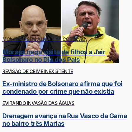
MONSTRO SEM ALMA NEM CORAÇÃO
Moraes nega visita de filhos a Jair
Bolsonaro no Dia dos Pais
REVISÃO DE CRIME INEXISTENTE
Ex-ministro de Bolsonaro afirma que foi
condenado por crime que não existia
EVITANDO INVASÃO DAS ÁGUAS
Drenagem avança na Rua Vasco da Gama
no bairro três Marias