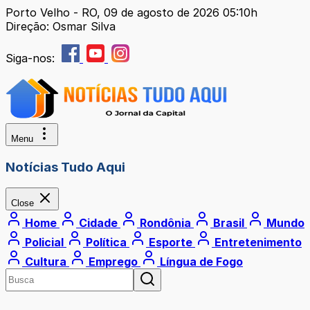
Porto Velho - RO, 09 de agosto de 2026 05:10h
Direção: Osmar Silva
Siga-nos:
Menu
Notícias Tudo Aqui
Close
Home
Cidade
Rondônia
Brasil
Mundo
Policial
Política
Esporte
Entretenimento
Cultura
Emprego
Língua de Fogo