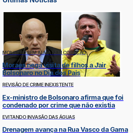
MONSTRO SEM ALMA NEM CORAÇÃO
Moraes nega visita de filhos a Jair
Bolsonaro no Dia dos Pais
REVISÃO DE CRIME INEXISTENTE
Ex-ministro de Bolsonaro afirma que foi
condenado por crime que não existia
EVITANDO INVASÃO DAS ÁGUAS
Drenagem avança na Rua Vasco da Gama