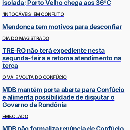
isolada; Porto Velho chega aos 36°C
'INTOCÁVEIS' EM CONFLITO
Mendonça tem motivos para desconfiar
DIA DO MAGISTRADO
TRE-RO não terá expediente nesta
segunda-feira e retoma atendimento na
terça
O VAI E VOLTA DO CONFÚCIO
MDB mantém porta aberta para Confúcio
e alimenta possibilidade de disputar o
Governo de Rondônia
EMBOLADO
MDB não formaliza renúncia de Confúcio