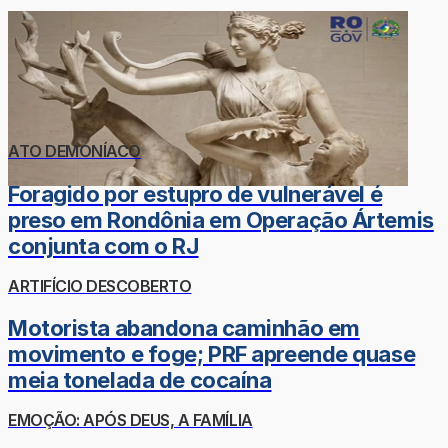
ATO DEMONÍACO
Foragido por estupro de vulnerável é
preso em Rondônia em Operação Ártemis
conjunta com o RJ
ARTIFÍCIO DESCOBERTO
Motorista abandona caminhão em
movimento e foge; PRF apreende quase
meia tonelada de cocaína
EMOÇÃO: APÓS DEUS, A FAMÍLIA