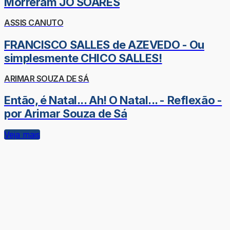
Morreram JÔ SOARES
ASSIS CANUTO
FRANCISCO SALLES de AZEVEDO - Ou
simplesmente CHICO SALLES!
ARIMAR SOUZA DE SÁ
Então, é Natal... Ah! O Natal... - Reflexão -
por Arimar Souza de Sá
Veja mais