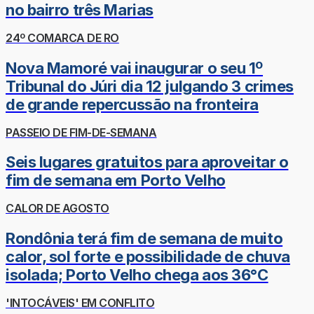
no bairro três Marias
24º COMARCA DE RO
Nova Mamoré vai inaugurar o seu 1º
Tribunal do Júri dia 12 julgando 3 crimes
de grande repercussão na fronteira
PASSEIO DE FIM-DE-SEMANA
Seis lugares gratuitos para aproveitar o
fim de semana em Porto Velho
CALOR DE AGOSTO
Rondônia terá fim de semana de muito
calor, sol forte e possibilidade de chuva
isolada; Porto Velho chega aos 36°C
'INTOCÁVEIS' EM CONFLITO