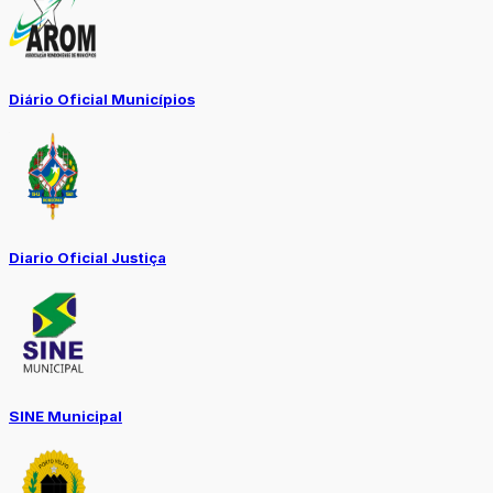
Diário Oficial Municípios
Diario Oficial Justiça
SINE Municipal