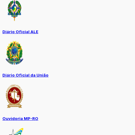
Diário Oficial ALE
Diário Oficial da União
Ouvidoria MP-RO