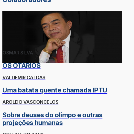
OSMAR SILVA
OS OTÁRIOS
VALDEMIR CALDAS
Uma batata quente chamada IPTU
AROLDO VASCONCELOS
Sobre deuses do olimpo e outras
projeções humanas