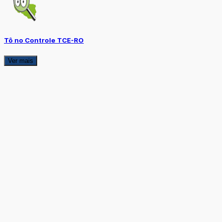
Tô no Controle TCE-RO
Ver mais