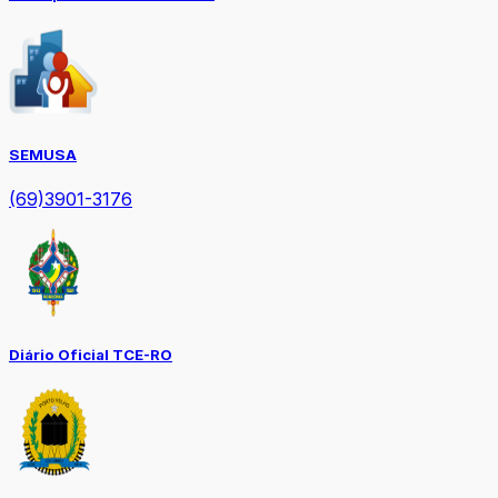
SEMUSA
(69)3901-3176
Diário Oficial TCE-RO