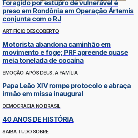
Foragido por estupro de vulnerável é
preso em Rondônia em Operação Ártemis
conjunta com o RJ
ARTIFÍCIO DESCOBERTO
Motorista abandona caminhão em
movimento e foge; PRF apreende quase
meia tonelada de cocaína
EMOÇÃO: APÓS DEUS, A FAMÍLIA
Papa Leão XIV rompe protocolo e abraça
irmão em missa inaugural
DEMOCRACIA NO BRASIL
40 ANOS DE HISTÓRIA
SAIBA TUDO SOBRE