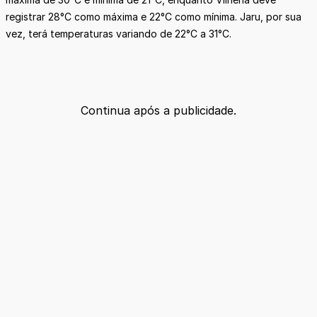
registrar 28°C como máxima e 22°C como mínima. Jaru, por sua
vez, terá temperaturas variando de 22°C a 31°C.
Continua após a publicidade.