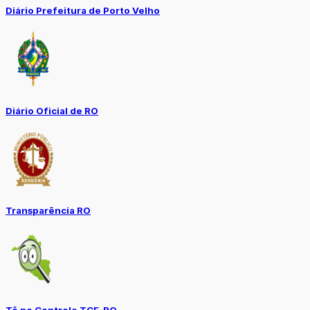
Diário Prefeitura de Porto Velho
Diário Oficial de RO
Transparência RO