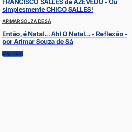
FRANCISCO SALLES de AZEVEDO - Ou
simplesmente CHICO SALLES!
ARIMAR SOUZA DE SÁ
Então, é Natal... Ah! O Natal... - Reflexão -
por Arimar Souza de Sá
Veja mais