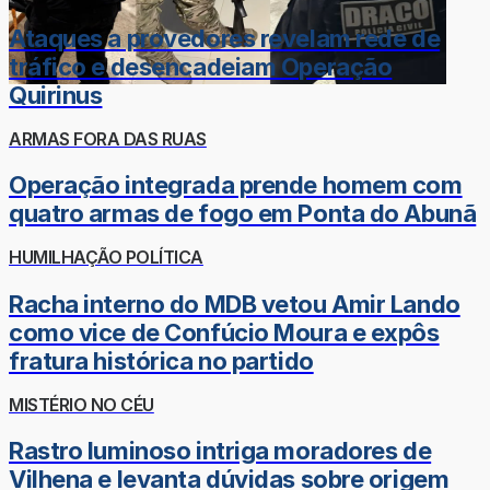
Ataques a provedores revelam rede de
tráfico e desencadeiam Operação
Quirinus
ARMAS FORA DAS RUAS
Operação integrada prende homem com
quatro armas de fogo em Ponta do Abunã
HUMILHAÇÃO POLÍTICA
Racha interno do MDB vetou Amir Lando
como vice de Confúcio Moura e expôs
fratura histórica no partido
MISTÉRIO NO CÉU
Rastro luminoso intriga moradores de
Vilhena e levanta dúvidas sobre origem