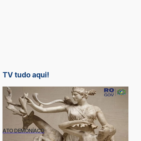
TV tudo aqui!
ATO DEMONÍACO