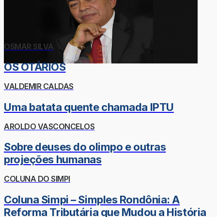
OSMAR SILVA
OS OTÁRIOS
VALDEMIR CALDAS
Uma batata quente chamada IPTU
AROLDO VASCONCELOS
Sobre deuses do olimpo e outras
projeções humanas
COLUNA DO SIMPI
Coluna Simpi – Simples Rondônia: A
Reforma Tributária que Mudou a História