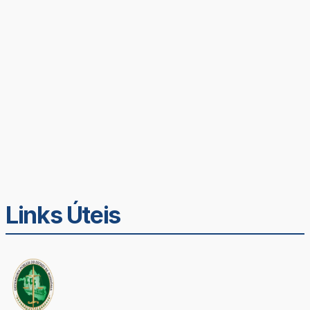
Links Úteis