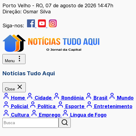
Porto Velho - RO, 07 de agosto de 2026 14:47h
Direção: Osmar Silva
Siga-nos:
Menu
Notícias Tudo Aqui
Close
Home
Cidade
Rondônia
Brasil
Mundo
Policial
Política
Esporte
Entretenimento
Cultura
Emprego
Língua de Fogo