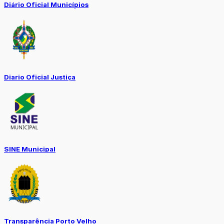
Diário Oficial Municípios
Diario Oficial Justiça
SINE Municipal
Transparência Porto Velho