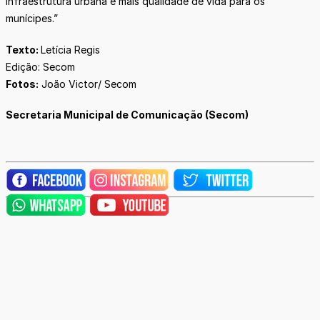
infraestrutura urbana e mais qualidade de vida para os
munícipes.”
Texto:
Letícia Regis
Edição: Secom
Fotos:
João Victor/ Secom
Secretaria Municipal de Comunicação (Secom)