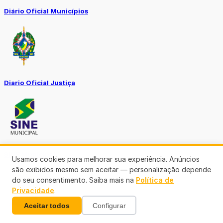
Diário Oficial Municípios
Diario Oficial Justiça
SINE Municipal
Usamos cookies para melhorar sua experiência. Anúncios
são exibidos mesmo sem aceitar — personalização depende
do seu consentimento. Saiba mais na
Política de
Privacidade
.
Aceitar todos
Configurar