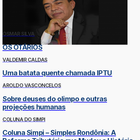
OSMAR SILVA
OS OTÁRIOS
VALDEMIR CALDAS
Uma batata quente chamada IPTU
AROLDO VASCONCELOS
Sobre deuses do olimpo e outras
projeções humanas
COLUNA DO SIMPI
Coluna Simpi – Simples Rondônia: A