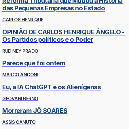
Reforma Tributária que Mudou a História
das Pequenas Empresas no Estado
CARLOS HENRIQUE
OPINIÃO DE CARLOS HENRIQUE ÂNGELO -
Os Partidos políticos e o Poder
RUDINEY PRADO
Parece que foi ontem
MARCO ANCONI
Eu, a IA ChatGPT e os Alienígenas
GEOVANI BERNO
Morreram JÔ SOARES
ASSIS CANUTO