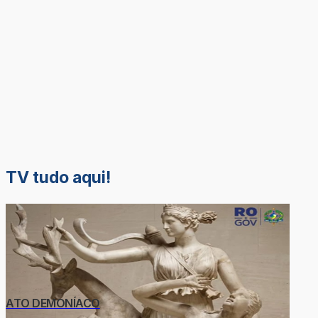
TV tudo aqui!
ATO DEMONÍACO