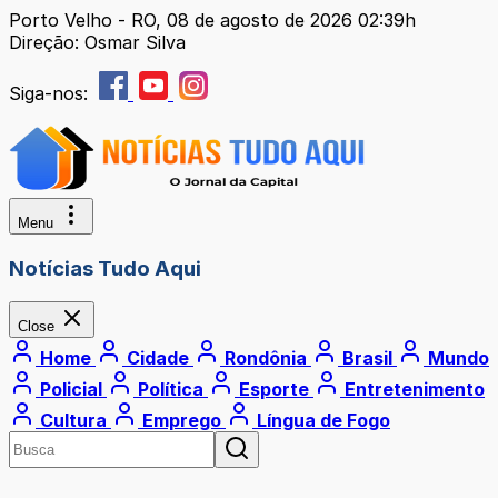
Porto Velho - RO, 08 de agosto de 2026 02:39h
Direção: Osmar Silva
Siga-nos:
Menu
Notícias Tudo Aqui
Close
Home
Cidade
Rondônia
Brasil
Mundo
Policial
Política
Esporte
Entretenimento
Cultura
Emprego
Língua de Fogo