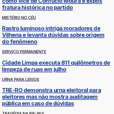
como vice de Confúcio Moura e expôs
fratura histórica no partido
MISTÉRIO NO CÉU
Rastro luminoso intriga moradores de
Vilhena e levanta dúvidas sobre origem
do fenômeno
SERVIÇO PERMANENTE
Cidade Limpa executa 811 quilômetros de
limpeza de ruas em julho
URNA PARA LEIGOS
TRE-RO demonstra urna eleitoral para
eleitores mas não mostra auditagem
pública em caso de dúvidas
TRAGÉDIA NA BR-364