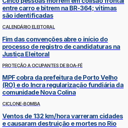
Cinco pessoas morrem em colisão frontal
entre carro e bitrem na BR-364; vítimas
são identificadas
CALENDÁRIO ELEITORAL
Fim das convenções abre o início do
processo de registro de candidaturas na
Justiça Eleitoral
PROTEÇÃO A OCUPANTES DE BOA-FÉ
MPF cobra da prefeitura de Porto Velho
(RO) e do Incra regularização fundiária da
comunidade Nova Colina
CICLONE-BOMBA
Ventos de 132 km/hora varreram cidades
e causaram destruição e mortes no Rio