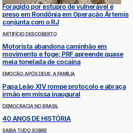
Foragido por estupro de vulnerável é
preso em Rondônia em Operação Ártemis
conjunta com o RJ
ARTIFÍCIO DESCOBERTO
Motorista abandona caminhão em
movimento e foge; PRF apreende quase
meia tonelada de cocaína
EMOÇÃO: APÓS DEUS, A FAMÍLIA
Papa Leão XIV rompe protocolo e abraça
irmão em missa inaugural
DEMOCRACIA NO BRASIL
40 ANOS DE HISTÓRIA
SAIBA TUDO SOBRE