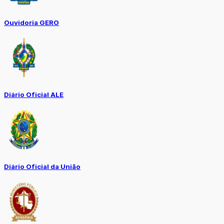
Ouvidoria GERO
Diário Oficial ALE
Diário Oficial da União