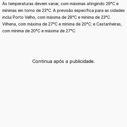
As temperaturas devem variar, com máximas atingindo 29°C e
mínimas em torno de 23°C. A previsão específica para as cidades
inclui Porto Velho, com máxima de 28°C e mínima de 23°C.
Vilhena, com máxima de 27°C e mínima de 20°C; e Castanheiras,
com mínima de 20°C e máxima de 27°C.
Continua após a publicidade.