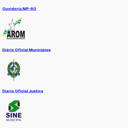
Ouvidoria MP-RO
Diário Oficial Municípios
Diario Oficial Justiça