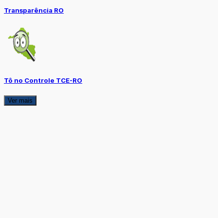
Transparência RO
Tô no Controle TCE-RO
Ver mais