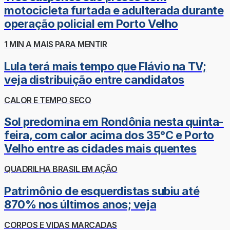
motocicleta furtada e adulterada durante
operação policial em Porto Velho
1 MIN A MAIS PARA MENTIR
Lula terá mais tempo que Flávio na TV;
veja distribuição entre candidatos
CALOR E TEMPO SECO
Sol predomina em Rondônia nesta quinta-
feira, com calor acima dos 35°C e Porto
Velho entre as cidades mais quentes
QUADRILHA BRASIL EM AÇÃO
Patrimônio de esquerdistas subiu até
870% nos últimos anos; veja
CORPOS E VIDAS MARCADAS