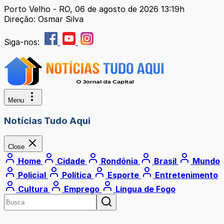
Porto Velho - RO, 06 de agosto de 2026 13:19h
Direção: Osmar Silva
Siga-nos:
Menu
Notícias Tudo Aqui
Close
Home
Cidade
Rondônia
Brasil
Mundo
Policial
Política
Esporte
Entretenimento
Cultura
Emprego
Língua de Fogo