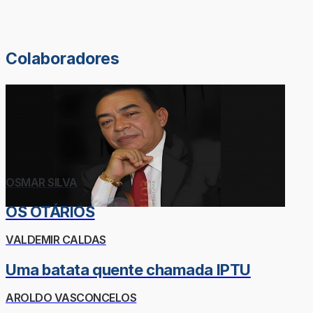
Colaboradores
OSMAR SILVA
OS OTÁRIOS
VALDEMIR CALDAS
Uma batata quente chamada IPTU
AROLDO VASCONCELOS