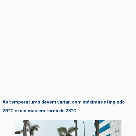
As temperaturas devem variar, com máximas atingindo
29°C e mínimas em torno de 23°C