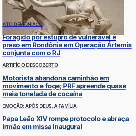
ATO DEMONÍACO
Foragido por estupro de vulnerável é
preso em Rondônia em Operação Ártemis
conjunta com o RJ
ARTIFÍCIO DESCOBERTO
Motorista abandona caminhão em
movimento e foge; PRF apreende quase
meia tonelada de cocaína
EMOÇÃO: APÓS DEUS, A FAMÍLIA
Papa Leão XIV rompe protocolo e abraça
irmão em missa inaugural