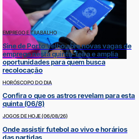
EMPREGO E TRABALHO
Sine de Porto Velho abre novas vagas de
emprego nesta quinta-feira e amplia
oportunidades para quem busca
recolocação
HORÓSCOPO DO DIA
Confira o que os astros revelam para esta
quinta (06/8)
JOGOS DE HOJE (06/08/26)
Onde assistir futebol ao vivo e horários
das partidas