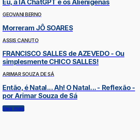
Eu, a IA ChatGPT e os Alienígenas
GEOVANI BERNO
Morreram JÔ SOARES
ASSIS CANUTO
FRANCISCO SALLES de AZEVEDO - Ou
simplesmente CHICO SALLES!
ARIMAR SOUZA DE SÁ
Então, é Natal... Ah! O Natal... - Reflexão -
por Arimar Souza de Sá
Veja mais