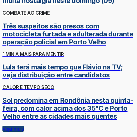
muita nostalgia neste domingo (09)
COMBATE AO CRIME
Três suspeitos são presos com
motocicleta furtada e adulterada durante
operação policial em Porto Velho
1 MIN A MAIS PARA MENTIR
Lula terá mais tempo que Flávio na TV;
veja distribuição entre candidatos
CALOR E TEMPO SECO
Sol predomina em Rondônia nesta quinta-
feira, com calor acima dos 35°C e Porto
Velho entre as cidades mais quentes
Veja mais