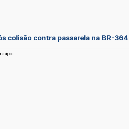
ós colisão contra passarela na BR-364
icipio