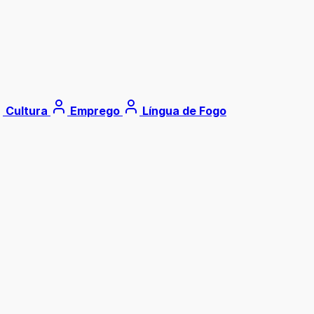
Cultura
Emprego
Língua de Fogo