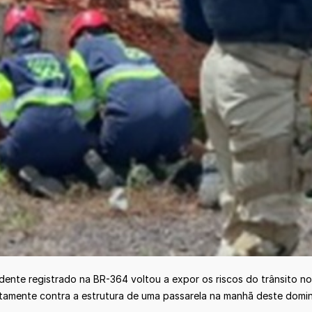
dente registrado na BR-364 voltou a expor os riscos do trânsito no
ntamente contra a estrutura de uma passarela na manhã deste domin