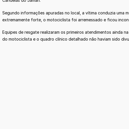
Candeias do Jamari.
Segundo informações apuradas no local, a vítima conduzia uma m
extremamente forte, o motociclista foi arremessado e ficou incon
Equipes de resgate realizaram os primeiros atendimentos ainda na
do motociclista e o quadro clínico detalhado não haviam sido divu