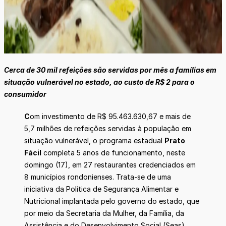
Cerca de 30 mil refeições são servidas por mês a famílias em
situação vulnerável no estado, ao custo de R$ 2 para o
consumidor
C
om investimento de R$ 95.463.630,67 e mais de
5,7 milhões de refeições servidas à população em
situação vulnerável, o programa estadual
Prato
Fácil
completa 5 anos de funcionamento, neste
domingo (17), em 27 restaurantes credenciados em
8 municípios rondonienses. Trata-se de uma
iniciativa da Política de Segurança Alimentar e
Nutricional implantada pelo governo do estado, que
por meio da Secretaria da Mulher, da Família, da
Assistência e do Desenvolvimento Social (Seas),