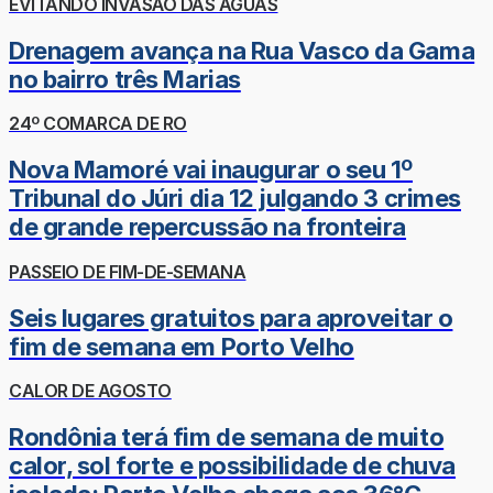
EVITANDO INVASÃO DAS ÁGUAS
Drenagem avança na Rua Vasco da Gama
no bairro três Marias
24º COMARCA DE RO
Nova Mamoré vai inaugurar o seu 1º
Tribunal do Júri dia 12 julgando 3 crimes
de grande repercussão na fronteira
PASSEIO DE FIM-DE-SEMANA
Seis lugares gratuitos para aproveitar o
fim de semana em Porto Velho
CALOR DE AGOSTO
Rondônia terá fim de semana de muito
calor, sol forte e possibilidade de chuva