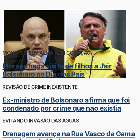
MONSTRO SEM ALMA NEM CORAÇÃO
Moraes nega visita de filhos a Jair
Bolsonaro no Dia dos Pais
REVISÃO DE CRIME INEXISTENTE
Ex-ministro de Bolsonaro afirma que foi
condenado por crime que não existia
EVITANDO INVASÃO DAS ÁGUAS
Drenagem avança na Rua Vasco da Gama