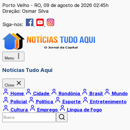
Porto Velho - RO, 09 de agosto de 2026 02:45h
Direção: Osmar Silva
Siga-nos:
Menu
Notícias Tudo Aqui
Close
Home
Cidade
Rondônia
Brasil
Mundo
Policial
Política
Esporte
Entretenimento
Cultura
Emprego
Língua de Fogo