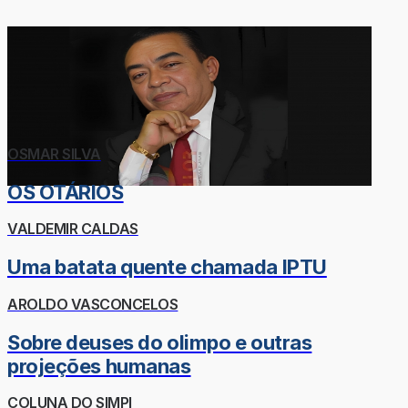
OSMAR SILVA
OS OTÁRIOS
VALDEMIR CALDAS
Uma batata quente chamada IPTU
AROLDO VASCONCELOS
Sobre deuses do olimpo e outras
projeções humanas
COLUNA DO SIMPI