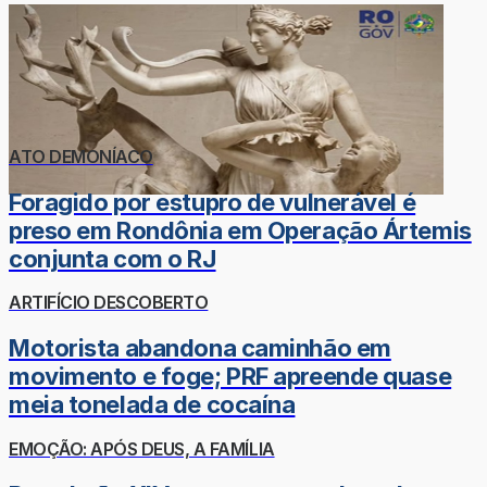
ATO DEMONÍACO
Foragido por estupro de vulnerável é
preso em Rondônia em Operação Ártemis
conjunta com o RJ
ARTIFÍCIO DESCOBERTO
Motorista abandona caminhão em
movimento e foge; PRF apreende quase
meia tonelada de cocaína
EMOÇÃO: APÓS DEUS, A FAMÍLIA