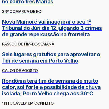
no bairro três Marias
24º COMARCA DE RO
Nova Mamoré vai inaugurar o seu 1º
Tribunal do Júri dia 12 julgando 3 crimes
de grande repercussão na fronteira
PASSEIO DE FIM-DE-SEMANA
Seis lugares gratuitos para aproveitar o
fim de semana em Porto Velho
CALOR DE AGOSTO
Rondônia terá fim de semana de muito
calor, sol forte e possibilidade de chuva
isolada; Porto Velho chega aos 36°C
'INTOCÁVEIS' EM CONFLITO