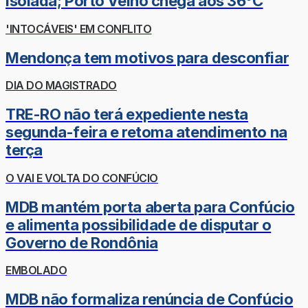
isolada; Porto Velho chega aos 36°C
'INTOCÁVEIS' EM CONFLITO
Mendonça tem motivos para desconfiar
DIA DO MAGISTRADO
TRE-RO não terá expediente nesta
segunda-feira e retoma atendimento na
terça
O VAI E VOLTA DO CONFÚCIO
MDB mantém porta aberta para Confúcio
e alimenta possibilidade de disputar o
Governo de Rondônia
EMBOLADO
MDB não formaliza renúncia de Confúcio