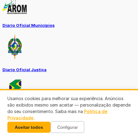
Diário Oficial Municípios
Diario Oficial Justiça
Usamos cookies para melhorar sua experiência. Anúncios
são exibidos mesmo sem aceitar — personalização depende
do seu consentimento. Saiba mais na
Política de
SINE Municipal
Privacidade
.
Aceitar todos
Configurar