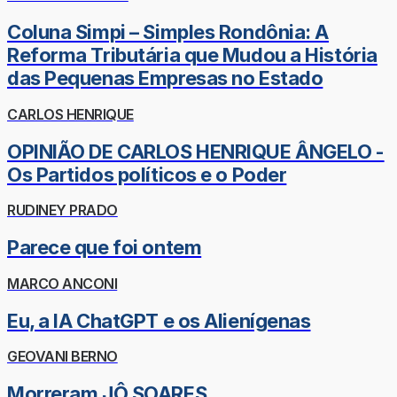
Coluna Simpi – Simples Rondônia: A
Reforma Tributária que Mudou a História
das Pequenas Empresas no Estado
CARLOS HENRIQUE
OPINIÃO DE CARLOS HENRIQUE ÂNGELO -
Os Partidos políticos e o Poder
RUDINEY PRADO
Parece que foi ontem
MARCO ANCONI
Eu, a IA ChatGPT e os Alienígenas
GEOVANI BERNO
Morreram JÔ SOARES