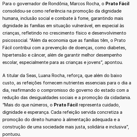
Para o governador de Rondônia, Marcos Rocha, o
Prato Fácil
consolidou-se como referência na promoção da dignidade
humana, inclusão social e combate à fome, garantindo mais
dignidade às famílias em situação vulnerável, em especial às
crianças, refletindo no crescimento físico e desenvolvimento
psicossocial. “Além da economia que as famílias têm, o Prato
Fácil contribui com a prevenção de doenças, como diabetes,
hipertensão e câncer, além de garantir melhor desempenho
escolar, especialmente para as crianças e jovens”, apontou.
A titular da Seas, Luana Rocha, reforça, que além do baixo
custo, as refeições fornecem nutrientes essenciais para o dia a
dia, reafirmando o compromisso do governo do estado com a
redução das desigualdades sociais e a promoção da cidadania.
“Mais do que números, o
Prato Fácil
representa cuidado,
dignidade e esperança. Cada refeição servida concretiza a
promoção do direito humano à alimentação adequada e a
construção de uma sociedade mais justa, solidária e inclusiva”,
pontuou.