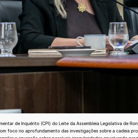
entar de Inquérito (CPI) do Leite da Assembleia Legislativa de R
, com foco no aprofundamento das investigações sobre a cadeia pro