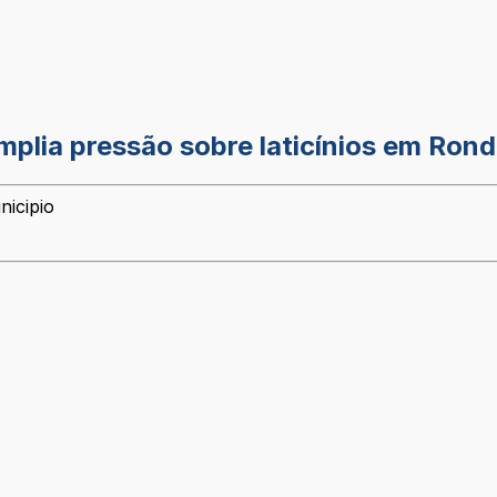
mplia pressão sobre laticínios em Ron
nicipio