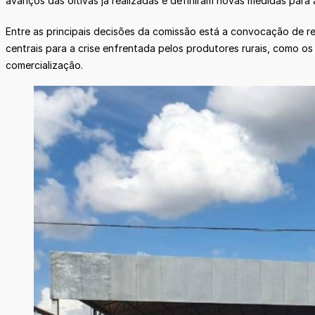
avanços das oitivas já realizadas e definiram novas medidas para 
Entre as principais decisões da comissão está a convocação de r
centrais para a crise enfrentada pelos produtores rurais, como os 
comercialização.