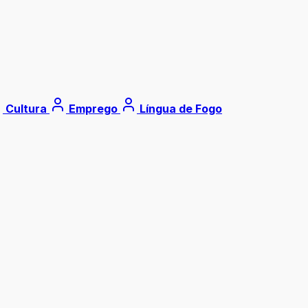
Cultura
Emprego
Língua de Fogo