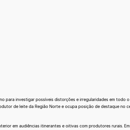
no para investigar possíveis distorções e irregularidades em todo 
odutor de leite da Região Norte e ocupa posição de destaque no c
nterior em audiências itinerantes e oitivas com produtores rurais.