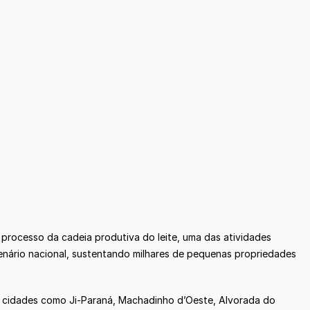
o processo da cadeia produtiva do leite, uma das atividades
enário nacional, sustentando milhares de pequenas propriedades
 Em cidades como Ji-Paraná, Machadinho d’Oeste, Alvorada do