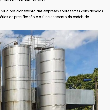
tores e indústrias do setor.
 ouvir o posicionamento das empresas sobre temas considerados
ritérios de precificação e o funcionamento da cadeia de