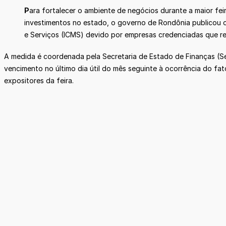
P
ara fortalecer o ambiente de negócios durante a maior fei
investimentos no estado, o governo de Rondônia publicou 
e Serviços (ICMS) devido por empresas credenciadas que rea
A medida é coordenada pela Secretaria de Estado de Finanças (Se
vencimento no último dia útil do mês seguinte à ocorrência do fa
expositores da feira.