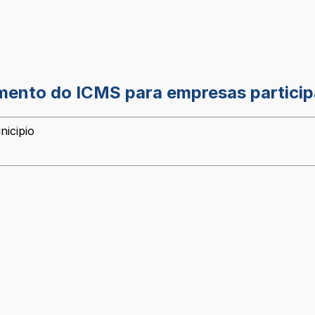
mento do ICMS para empresas partici
nicipio