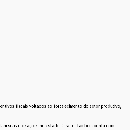
ntivos fiscais voltados ao fortalecimento do setor produtivo,
mpliam suas operações no estado. O setor também conta com