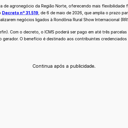
ra de agronegócio da Região Norte, oferecendo mais flexibilidade 
o
Decreto nº 31.519
, de 6 de maio de 2026, que amplia o prazo p
lizarem negócios ligados à Rondônia Rural Show Internacional (RRS
fin). Com o decreto, o ICMS poderá ser pago em até três parcelas 
to gerador. O benefício é destinado aos contribuintes credenciados 
Continua após a publicidade.