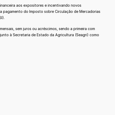
financeira aos expositores e incentivando novos
ara pagamento do Imposto sobre Circulação de Mercadorias
I).
mensais, sem juros ou acréscimos, sendo a primeira com
junto à Secretaria de Estado da Agricultura (Seagri) como