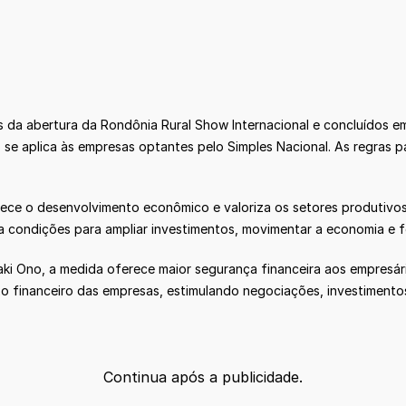
 da abertura da Rondônia Rural Show Internacional e concluídos em
 se aplica às empresas optantes pelo Simples Nacional. As regras 
ece o desenvolvimento econômico e valoriza os setores produtivos
a condições para ampliar investimentos, movimentar a economia e f
i Ono, a medida oferece maior segurança financeira aos empresári
uxo financeiro das empresas, estimulando negociações, investiment
Continua após a publicidade.