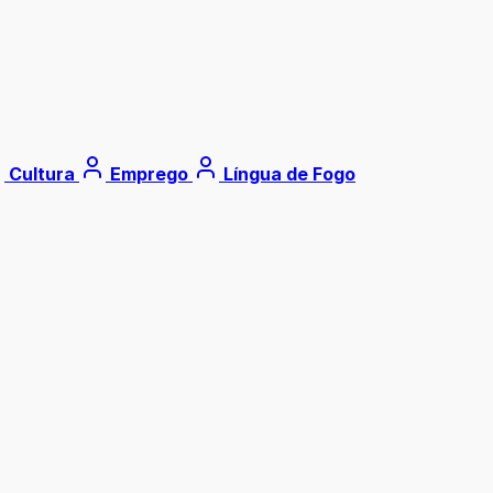
Cultura
Emprego
Língua de Fogo