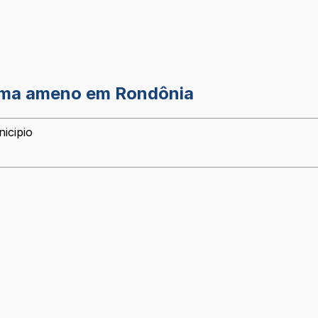
clima ameno em Rondônia
icipio