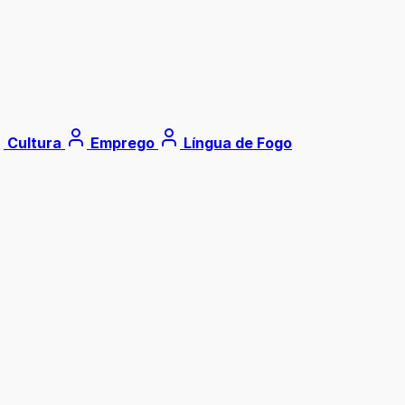
Cultura
Emprego
Língua de Fogo