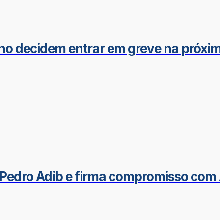
ho decidem entrar em greve na próxim
Pedro Adib e firma compromisso com 